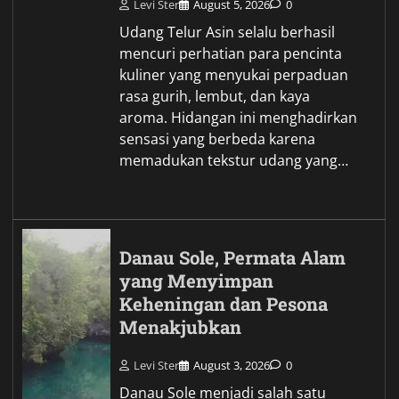
Levi Ster
August 5, 2026
0
Udang Telur Asin selalu berhasil
mencuri perhatian para pencinta
kuliner yang menyukai perpaduan
rasa gurih, lembut, dan kaya
aroma. Hidangan ini menghadirkan
sensasi yang berbeda karena
memadukan tekstur udang yang…
Danau Sole, Permata Alam
yang Menyimpan
Keheningan dan Pesona
Menakjubkan
Levi Ster
August 3, 2026
0
Danau Sole menjadi salah satu