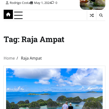
Rodrigo Costa
May 1, 2024
0
Tag:
Raja Ampat
Home
Raja Ampat