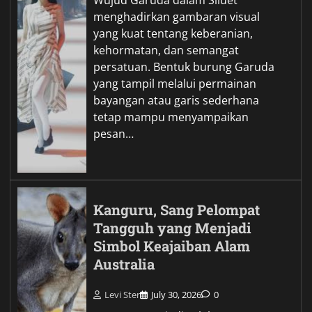
Wujud Garuda dalam Siluet
menghadirkan gambaran visual
yang kuat tentang keberanian,
kehormatan, dan semangat
persatuan. Bentuk burung Garuda
yang tampil melalui permainan
bayangan atau garis sederhana
tetap mampu menyampaikan
pesan…
Kanguru, Sang Pelompat
Tangguh yang Menjadi
Simbol Keajaiban Alam
Australia
Levi Ster
July 30, 2026
0