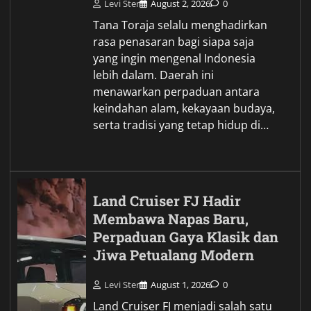
Levi Ster
August 2, 2026
0
Tana Toraja selalu menghadirkan
rasa penasaran bagi siapa saja
yang ingin mengenal Indonesia
lebih dalam. Daerah ini
menawarkan perpaduan antara
keindahan alam, kekayaan budaya,
serta tradisi yang tetap hidup di…
Land Cruiser FJ Hadir
Membawa Napas Baru,
Perpaduan Gaya Klasik dan
Jiwa Petualang Modern
Levi Ster
August 1, 2026
0
Land Cruiser FJ menjadi salah satu