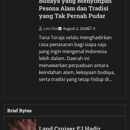
Budaya yang Menyimpan
Pesona Alam dan Tradisi
yang Tak Pernah Pudar
Levi Ster
August 2, 2026
0
Tana Toraja selalu menghadirkan
rasa penasaran bagi siapa saja
yang ingin mengenal Indonesia
lebih dalam. Daerah ini
menawarkan perpaduan antara
keindahan alam, kekayaan budaya,
serta tradisi yang tetap hidup di…
Brief Bytes
Land Cruiser FJ Hadir