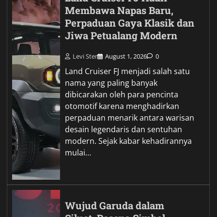
Membawa Napas Baru,
Perpaduan Gaya Klasik dan
Jiwa Petualang Modern
Levi Ster
August 1, 2026
0
Land Cruiser FJ menjadi salah satu
nama yang paling banyak
dibicarakan oleh para pencinta
otomotif karena menghadirkan
perpaduan menarik antara warisan
desain legendaris dan sentuhan
modern. Sejak kabar kehadirannya
mulai…
Wujud Garuda dalam