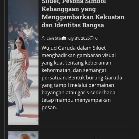
Siluet, Pesona Simbol
Kebanggaan yang
Menggambarkan Kekuatan
dan Identitas Bangsa
Levi Ster
July 31, 2026
0
Wujud Garuda dalam Siluet
menghadirkan gambaran visual
yang kuat tentang keberanian,
kehormatan, dan semangat
persatuan. Bentuk burung Garuda
yang tampil melalui permainan
bayangan atau garis sederhana
tetap mampu menyampaikan
pesan…