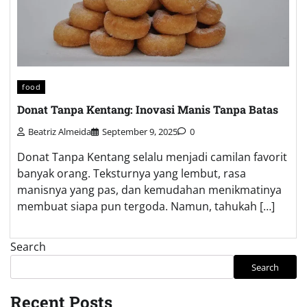
food
Donat Tanpa Kentang: Inovasi Manis Tanpa Batas
Beatriz Almeida
September 9, 2025
0
Donat Tanpa Kentang selalu menjadi camilan favorit
banyak orang. Teksturnya yang lembut, rasa
manisnya yang pas, dan kemudahan menikmatinya
membuat siapa pun tergoda. Namun, tahukah […]
Search
Search
Recent Posts