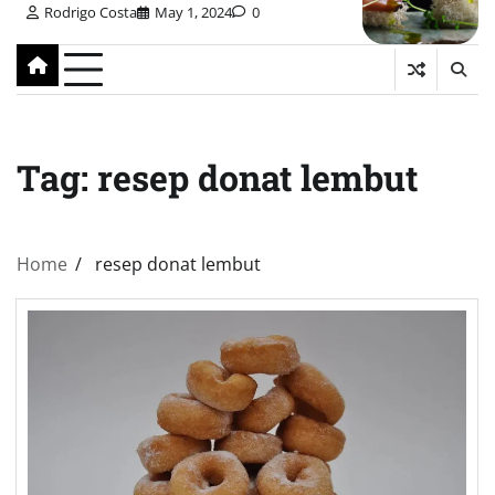
Rodrigo Costa
May 1, 2024
0
Tag:
resep donat lembut
Home
resep donat lembut