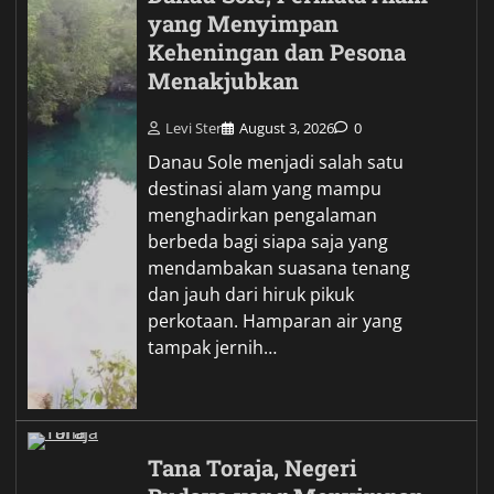
yang Menyimpan
Keheningan dan Pesona
Menakjubkan
Levi Ster
August 3, 2026
0
Danau Sole menjadi salah satu
destinasi alam yang mampu
menghadirkan pengalaman
berbeda bagi siapa saja yang
mendambakan suasana tenang
dan jauh dari hiruk pikuk
perkotaan. Hamparan air yang
tampak jernih…
Tana Toraja, Negeri