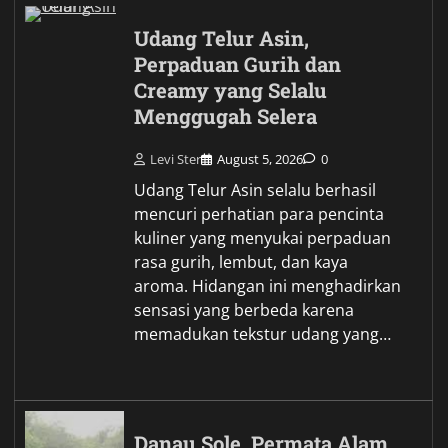
Udang Telur Asin,
Perpaduan Gurih dan
Creamy yang Selalu
Menggugah Selera
Levi Ster
August 5, 2026
0
Udang Telur Asin selalu berhasil
mencuri perhatian para pencinta
kuliner yang menyukai perpaduan
rasa gurih, lembut, dan kaya
aroma. Hidangan ini menghadirkan
sensasi yang berbeda karena
memadukan tekstur udang yang…
Danau Sole, Permata Alam