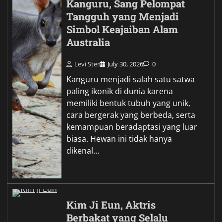
Kanguru, Sang Pelompat
Tangguh yang Menjadi
Simbol Keajaiban Alam
Australia
Levi Ster
July 30, 2026
0
Kanguru menjadi salah satu satwa
paling ikonik di dunia karena
memiliki bentuk tubuh yang unik,
cara bergerak yang berbeda, serta
kemampuan beradaptasi yang luar
biasa. Hewan ini tidak hanya
dikenal…
Kim Ji Eun, Aktris
Berbakat yang Selalu