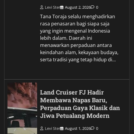
Levi Ster
August 2, 2026
0
Tana Toraja selalu menghadirkan
rasa penasaran bagi siapa saja
yang ingin mengenal Indonesia
lebih dalam. Daerah ini
menawarkan perpaduan antara
keindahan alam, kekayaan budaya,
serta tradisi yang tetap hidup di…
Land Cruiser FJ Hadir
Membawa Napas Baru,
Perpaduan Gaya Klasik dan
Jiwa Petualang Modern
Levi Ster
August 1, 2026
0