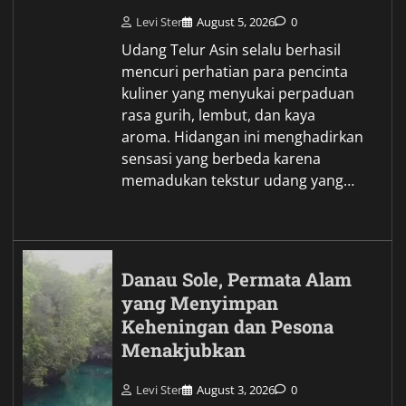
Levi Ster
August 5, 2026
0
Udang Telur Asin selalu berhasil
mencuri perhatian para pencinta
kuliner yang menyukai perpaduan
rasa gurih, lembut, dan kaya
aroma. Hidangan ini menghadirkan
sensasi yang berbeda karena
memadukan tekstur udang yang…
Danau Sole, Permata Alam
yang Menyimpan
Keheningan dan Pesona
Menakjubkan
Levi Ster
August 3, 2026
0