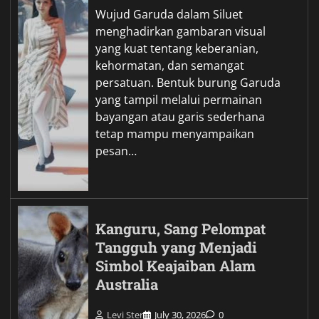
Wujud Garuda dalam Siluet
menghadirkan gambaran visual
yang kuat tentang keberanian,
kehormatan, dan semangat
persatuan. Bentuk burung Garuda
yang tampil melalui permainan
bayangan atau garis sederhana
tetap mampu menyampaikan
pesan…
Kanguru, Sang Pelompat
Tangguh yang Menjadi
Simbol Keajaiban Alam
Australia
Levi Ster
July 30, 2026
0