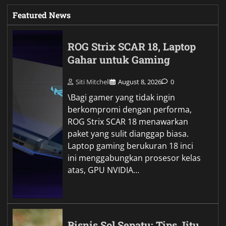
Featured News
ROG Strix SCAR 18, Laptop
Gahar untuk Gaming
Siti Mitchell
August 8, 2026
0
\Bagi gamer yang tidak ingin
berkompromi dengan performa,
ROG Strix SCAR 18 menawarkan
paket yang sulit dianggap biasa.
Laptop gaming berukuran 18 inci
ini menggabungkan prosesor kelas
atas, GPU NVIDIA…
Bisnis Sol Sepatu: Tips Jitu