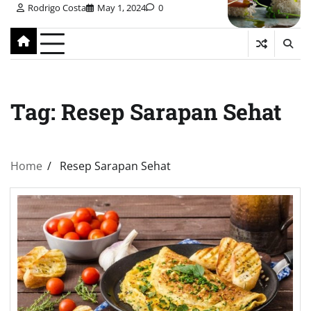
Rodrigo Costa
May 1, 2024
0
Tag:
Resep Sarapan Sehat
Home
Resep Sarapan Sehat