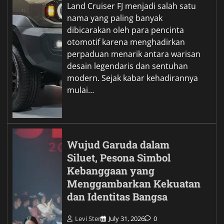
Land Cruiser FJ menjadi salah satu
nama yang paling banyak
dibicarakan oleh para pencinta
otomotif karena menghadirkan
perpaduan menarik antara warisan
desain legendaris dan sentuhan
modern. Sejak kabar kehadirannya
mulai…
Wujud Garuda dalam
Siluet, Pesona Simbol
Kebanggaan yang
Menggambarkan Kekuatan
dan Identitas Bangsa
Levi Ster
July 31, 2026
0