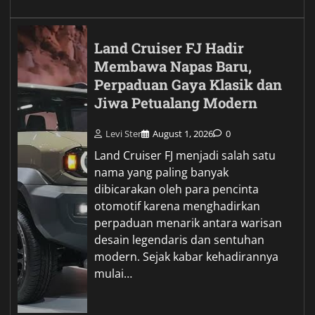
Land Cruiser FJ Hadir
Membawa Napas Baru,
Perpaduan Gaya Klasik dan
Jiwa Petualang Modern
Levi Ster
August 1, 2026
0
Land Cruiser FJ menjadi salah satu
nama yang paling banyak
dibicarakan oleh para pencinta
otomotif karena menghadirkan
perpaduan menarik antara warisan
desain legendaris dan sentuhan
modern. Sejak kabar kehadirannya
mulai…