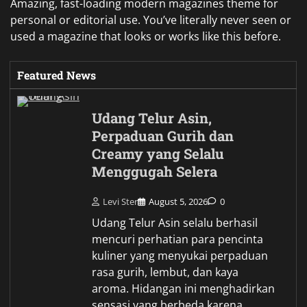
Amazing, fast-loading modern magazines theme for
personal or editorial use. You’ve literally never seen or
used a magazine that looks or works like this before.
Featured News
Udang Telur Asin,
Perpaduan Gurih dan
Creamy yang Selalu
Menggugah Selera
Levi Ster
August 5, 2026
0
Udang Telur Asin selalu berhasil
mencuri perhatian para pencinta
kuliner yang menyukai perpaduan
rasa gurih, lembut, dan kaya
aroma. Hidangan ini menghadirkan
sensasi yang berbeda karena