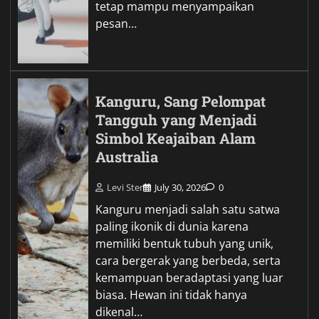
tetap mampu menyampaikan
pesan…
Kanguru, Sang Pelompat
Tangguh yang Menjadi
Simbol Keajaiban Alam
Australia
Levi Ster
July 30, 2026
0
Kanguru menjadi salah satu satwa
paling ikonik di dunia karena
memiliki bentuk tubuh yang unik,
cara bergerak yang berbeda, serta
kemampuan beradaptasi yang luar
biasa. Hewan ini tidak hanya
dikenal…