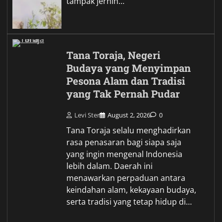
tampak jernih…
Tana Toraja, Negeri
Budaya yang Menyimpan
Pesona Alam dan Tradisi
yang Tak Pernah Pudar
Levi Ster
August 2, 2026
0
Tana Toraja selalu menghadirkan
rasa penasaran bagi siapa saja
yang ingin mengenal Indonesia
lebih dalam. Daerah ini
menawarkan perpaduan antara
keindahan alam, kekayaan budaya,
serta tradisi yang tetap hidup di…