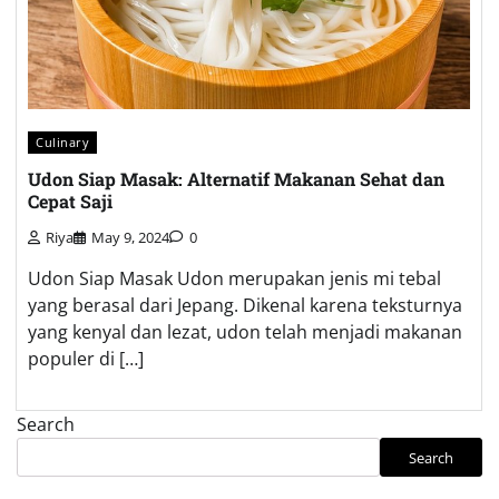
Culinary
Udon Siap Masak: Alternatif Makanan Sehat dan
Cepat Saji
Riya
May 9, 2024
0
Udon Siap Masak Udon merupakan jenis mi tebal
yang berasal dari Jepang. Dikenal karena teksturnya
yang kenyal dan lezat, udon telah menjadi makanan
populer di […]
Search
Search