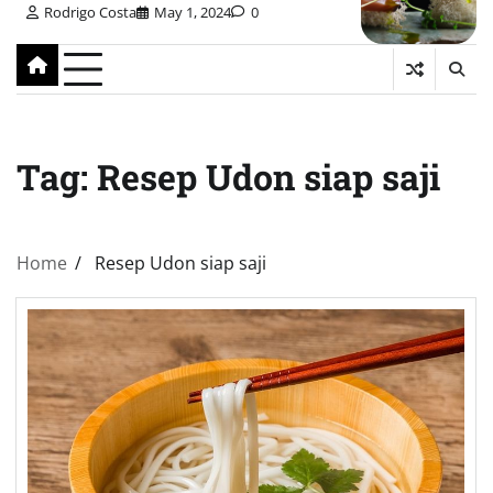
Rodrigo Costa
May 1, 2024
0
Tag:
Resep Udon siap saji
Home
Resep Udon siap saji