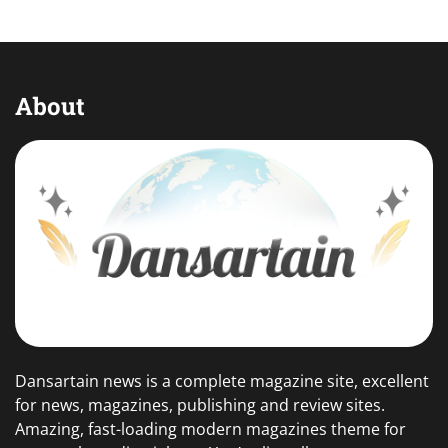
About
Dansartain news is a complete magazine site, excellent
for news, magazines, publishing and review sites.
Amazing, fast-loading modern magazines theme for