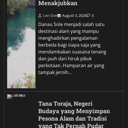
Menakjubkan
Levi Ster
August 3, 2026
0
Danau Sole menjadi salah satu
destinasi alam yang mampu
menghadirkan pengalaman
berbeda bagi siapa saja yang
mendambakan suasana tenang
dan jauh dari hiruk pikuk
perkotaan. Hamparan air yang
tampak jernih…
Tana Toraja, Negeri
Budaya yang Menyimpan
Pesona Alam dan Tradisi
yang Tak Pernah Pudar