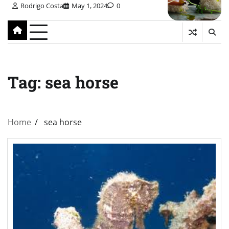
Rodrigo Costa
May 1, 2024
0
Tag:
sea horse
Home
sea horse