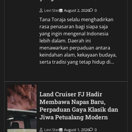
Levi Ster
August 2, 2026
0
Tana Toraja selalu menghadirkan
rasa penasaran bagi siapa saja
yang ingin mengenal Indonesia
lebih dalam. Daerah ini
menawarkan perpaduan antara
keindahan alam, kekayaan budaya,
serta tradisi yang tetap hidup di…
Land Cruiser FJ Hadir
Membawa Napas Baru,
Perpaduan Gaya Klasik dan
Jiwa Petualang Modern
Levi Ster
August 1, 2026
0