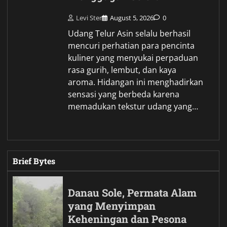
Levi Ster
August 5, 2026
0
Udang Telur Asin selalu berhasil
mencuri perhatian para pencinta
kuliner yang menyukai perpaduan
rasa gurih, lembut, dan kaya
aroma. Hidangan ini menghadirkan
sensasi yang berbeda karena
memadukan tekstur udang yang…
Brief Bytes
Danau Sole, Permata Alam
yang Menyimpan
Keheningan dan Pesona