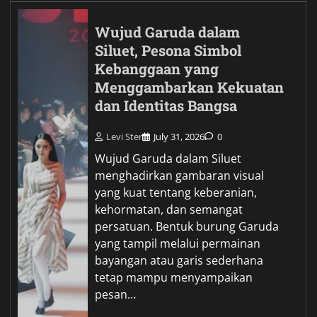
Wujud Garuda dalam
Siluet, Pesona Simbol
Kebanggaan yang
Menggambarkan Kekuatan
dan Identitas Bangsa
Levi Ster
July 31, 2026
0
Wujud Garuda dalam Siluet
menghadirkan gambaran visual
yang kuat tentang keberanian,
kehormatan, dan semangat
persatuan. Bentuk burung Garuda
yang tampil melalui permainan
bayangan atau garis sederhana
tetap mampu menyampaikan
pesan…