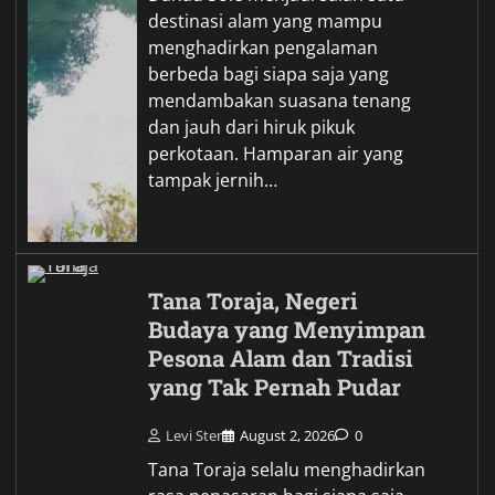
destinasi alam yang mampu
menghadirkan pengalaman
berbeda bagi siapa saja yang
mendambakan suasana tenang
dan jauh dari hiruk pikuk
perkotaan. Hamparan air yang
tampak jernih…
Tana Toraja, Negeri
Budaya yang Menyimpan
Pesona Alam dan Tradisi
yang Tak Pernah Pudar
Levi Ster
August 2, 2026
0
Tana Toraja selalu menghadirkan