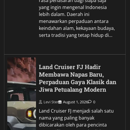
rasa penasaran bagi siapa saja
yang ingin mengenal Indonesia
lebih dalam. Daerah ini
menawarkan perpaduan antara
keindahan alam, kekayaan budaya,
serta tradisi yang tetap hidup di…
Land Cruiser FJ Hadir
Membawa Napas Baru,
Perpaduan Gaya Klasik dan
Jiwa Petualang Modern
Levi Ster
August 1, 2026
0
Land Cruiser FJ menjadi salah satu
nama yang paling banyak
dibicarakan oleh para pencinta