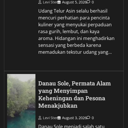
Levi Ster
August 5, 2026
0
Udang Telur Asin selalu berhasil
mencuri perhatian para pencinta
kuliner yang menyukai perpaduan
rasa gurih, lembut, dan kaya
aroma. Hidangan ini menghadirkan
sensasi yang berbeda karena
memadukan tekstur udang yang…
Danau Sole, Permata Alam
yang Menyimpan
Keheningan dan Pesona
Menakjubkan
Levi Ster
August 3, 2026
0
Danau Sole menjadi salah satu