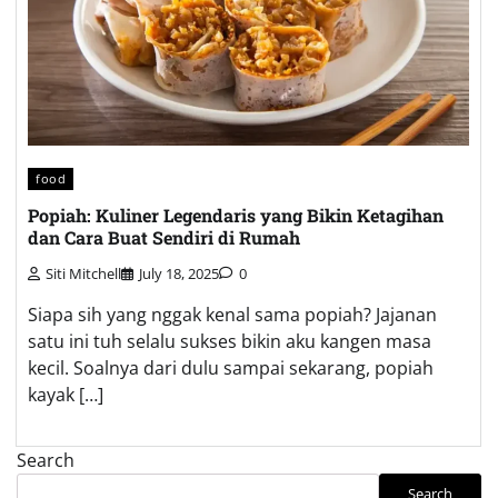
food
Popiah: Kuliner Legendaris yang Bikin Ketagihan
dan Cara Buat Sendiri di Rumah
Siti Mitchell
July 18, 2025
0
Siapa sih yang nggak kenal sama popiah? Jajanan
satu ini tuh selalu sukses bikin aku kangen masa
kecil. Soalnya dari dulu sampai sekarang, popiah
kayak […]
Search
Search