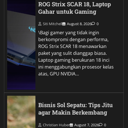
ROG Strix SCAR 18, Laptop
Gahar untuk Gaming
Siti Mitchell
August 8, 2026
0
\Bagi gamer yang tidak ingin
berkompromi dengan performa,
ROG Strix SCAR 18 menawarkan
paket yang sulit dianggap biasa.
Laptop gaming berukuran 18 inci
ini menggabungkan prosesor kelas
atas, GPU NVIDIA…
Bisnis Sol Sepatu: Tips Jitu
agar Makin Berkembang
Christian Huber
August 7, 2026
0