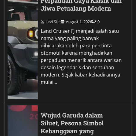
Perpaduan Gaya Klasik dan
Jiwa Petualang Modern
Levi Ster
August 1, 2026
0
Land Cruiser FJ menjadi salah satu
nama yang paling banyak
dibicarakan oleh para pencinta
otomotif karena menghadirkan
perpaduan menarik antara warisan
desain legendaris dan sentuhan
modern. Sejak kabar kehadirannya
mulai…
Wujud Garuda dalam
Siluet, Pesona Simbol
Kebanggaan yang