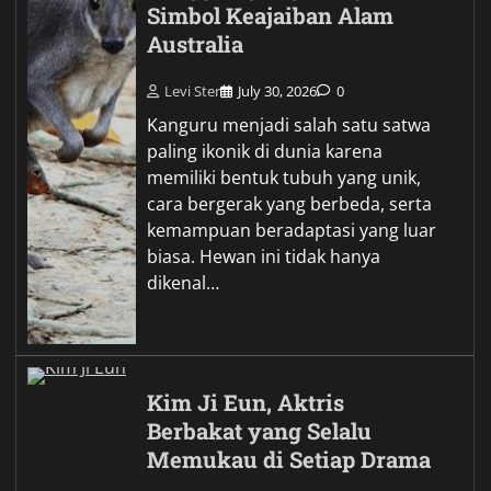
Simbol Keajaiban Alam
Australia
Levi Ster
July 30, 2026
0
Kanguru menjadi salah satu satwa
paling ikonik di dunia karena
memiliki bentuk tubuh yang unik,
cara bergerak yang berbeda, serta
kemampuan beradaptasi yang luar
biasa. Hewan ini tidak hanya
dikenal…
Kim Ji Eun, Aktris
Berbakat yang Selalu
Memukau di Setiap Drama