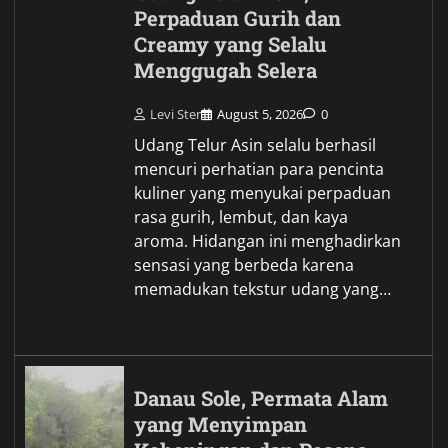
Perpaduan Gurih dan
Creamy yang Selalu
Menggugah Selera
Levi Ster
August 5, 2026
0
Udang Telur Asin selalu berhasil
mencuri perhatian para pencinta
kuliner yang menyukai perpaduan
rasa gurih, lembut, dan kaya
aroma. Hidangan ini menghadirkan
sensasi yang berbeda karena
memadukan tekstur udang yang…
Danau Sole, Permata Alam
yang Menyimpan