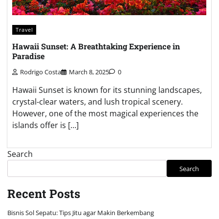
Travel
Hawaii Sunset: A Breathtaking Experience in
Paradise
Rodrigo Costa
March 8, 2025
0
Hawaii Sunset is known for its stunning landscapes,
crystal-clear waters, and lush tropical scenery.
However, one of the most magical experiences the
islands offer is […]
Search
Search
Recent Posts
Bisnis Sol Sepatu: Tips Jitu agar Makin Berkembang