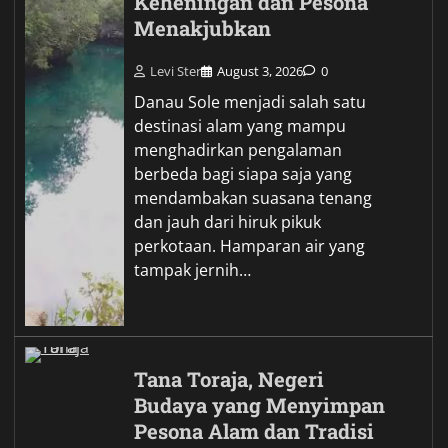
Keheningan dan Pesona
Menakjubkan
Levi Ster
August 3, 2026
0
Danau Sole menjadi salah satu
destinasi alam yang mampu
menghadirkan pengalaman
berbeda bagi siapa saja yang
mendambakan suasana tenang
dan jauh dari hiruk pikuk
perkotaan. Hamparan air yang
tampak jernih…
Tana Toraja, Negeri
Budaya yang Menyimpan
Pesona Alam dan Tradisi