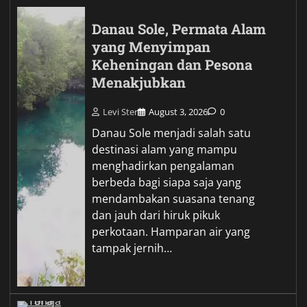
Danau Sole, Permata Alam
yang Menyimpan
Keheningan dan Pesona
Menakjubkan
Levi Ster
August 3, 2026
0
Danau Sole menjadi salah satu
destinasi alam yang mampu
menghadirkan pengalaman
berbeda bagi siapa saja yang
mendambakan suasana tenang
dan jauh dari hiruk pikuk
perkotaan. Hamparan air yang
tampak jernih…