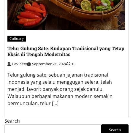
Culinary
Telur Gulung Sate: Kudapan Tradisional yang Tetap
Eksis di Tengah Modernitas
Levi Ster
September 21, 2024
0
Telur gulung sate, sebuah jajanan tradisional
Indonesia yang selalu menggugah selera, telah
menjadi favorit banyak orang sejak dahulu.
Walaupun berbagai makanan modern semakin
bermunculan, telur […]
Search
Search