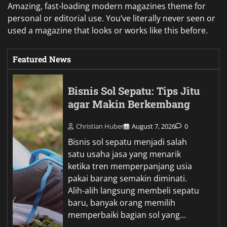
Amazing, fast-loading modern magazines theme for
personal or editorial use. You’ve literally never seen or
used a magazine that looks or works like this before.
Featured News
Bisnis Sol Sepatu: Tips Jitu
agar Makin Berkembang
Christian Huber
August 7, 2026
0
Bisnis sol sepatu menjadi salah
satu usaha jasa yang menarik
ketika tren memperpanjang usia
pakai barang semakin diminati.
Alih-alih langsung membeli sepatu
baru, banyak orang memilih
memperbaiki bagian sol yang…