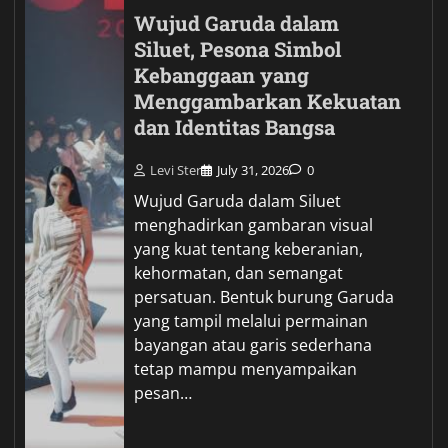
Wujud Garuda dalam
Siluet, Pesona Simbol
Kebanggaan yang
Menggambarkan Kekuatan
dan Identitas Bangsa
Levi Ster
July 31, 2026
0
Wujud Garuda dalam Siluet
menghadirkan gambaran visual
yang kuat tentang keberanian,
kehormatan, dan semangat
persatuan. Bentuk burung Garuda
yang tampil melalui permainan
bayangan atau garis sederhana
tetap mampu menyampaikan
pesan…