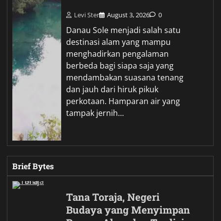
Levi Ster
August 3, 2026
0
Danau Sole menjadi salah satu
destinasi alam yang mampu
menghadirkan pengalaman
berbeda bagi siapa saja yang
mendambakan suasana tenang
dan jauh dari hiruk pikuk
perkotaan. Hamparan air yang
tampak jernih…
Brief Bytes
Tana Toraja, Negeri
Budaya yang Menyimpan