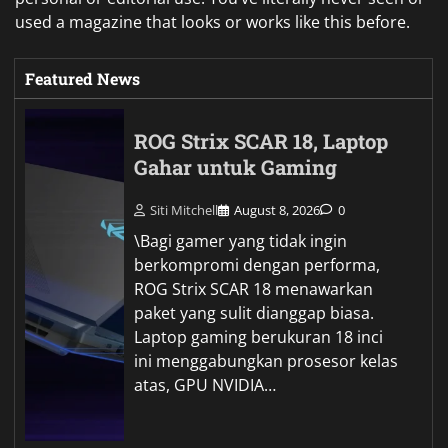
used a magazine that looks or works like this before.
Featured News
ROG Strix SCAR 18, Laptop
Gahar untuk Gaming
Siti Mitchell
August 8, 2026
0
\Bagi gamer yang tidak ingin
berkompromi dengan performa,
ROG Strix SCAR 18 menawarkan
paket yang sulit dianggap biasa.
Laptop gaming berukuran 18 inci
ini menggabungkan prosesor kelas
atas, GPU NVIDIA…