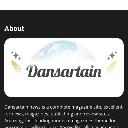
About
Dansartain news is a complete magazine site, excellent
for news, magazines, publishing and review sites.
Amazing, fast-loading modern magazines theme for
personal or editorial use. You’ve literally never seen or