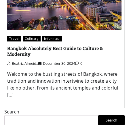
Travel
Culinary
Informasi
Bangkok Absolutely Best Guide to Culture &
Modernity
Beatriz Almeida
December 30, 2024
0
Welcome to the bustling streets of Bangkok, where
tradition and innovation intertwine to create a city
like no other. From its ancient temples and colorful
[…]
Search
Search