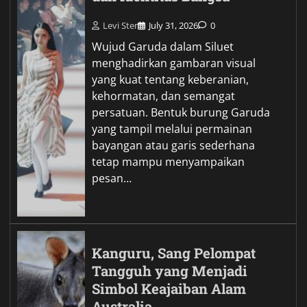
Levi Ster
July 31, 2026
0
Wujud Garuda dalam Siluet
menghadirkan gambaran visual
yang kuat tentang keberanian,
kehormatan, dan semangat
persatuan. Bentuk burung Garuda
yang tampil melalui permainan
bayangan atau garis sederhana
tetap mampu menyampaikan
pesan…
Kanguru, Sang Pelompat
Tangguh yang Menjadi
Simbol Keajaiban Alam
Australia