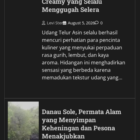
Creamy yang Selalu
Menggugah Selera
Levi Ster
August 5, 2026
0
Udang Telur Asin selalu berhasil
mencuri perhatian para pencinta
kuliner yang menyukai perpaduan
rasa gurih, lembut, dan kaya
aroma. Hidangan ini menghadirkan
sensasi yang berbeda karena
memadukan tekstur udang yang…
Danau Sole, Permata Alam
yang Menyimpan
Keheningan dan Pesona
Menakjubkan