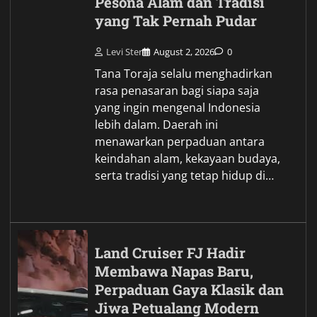
Pesona Alam dan Tradisi
yang Tak Pernah Pudar
Levi Ster
August 2, 2026
0
Tana Toraja selalu menghadirkan
rasa penasaran bagi siapa saja
yang ingin mengenal Indonesia
lebih dalam. Daerah ini
menawarkan perpaduan antara
keindahan alam, kekayaan budaya,
serta tradisi yang tetap hidup di…
Land Cruiser FJ Hadir
Membawa Napas Baru,
Perpaduan Gaya Klasik dan
Jiwa Petualang Modern