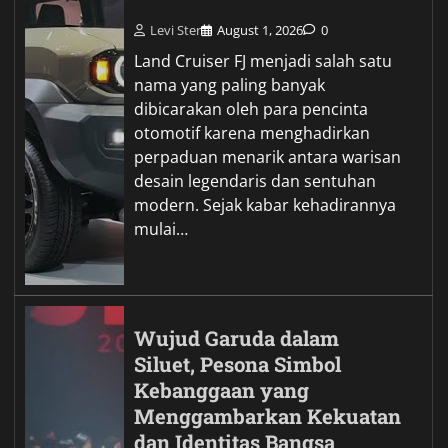
Levi Ster
August 1, 2026
0
Land Cruiser FJ menjadi salah satu
nama yang paling banyak
dibicarakan oleh para pencinta
otomotif karena menghadirkan
perpaduan menarik antara warisan
desain legendaris dan sentuhan
modern. Sejak kabar kehadirannya
mulai…
Wujud Garuda dalam
Siluet, Pesona Simbol
Kebanggaan yang
Menggambarkan Kekuatan
dan Identitas Bangsa