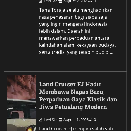
Levi Ster
August 2, 2026
0
Tana Toraja selalu menghadirkan
rasa penasaran bagi siapa saja
yang ingin mengenal Indonesia
lebih dalam. Daerah ini
menawarkan perpaduan antara
keindahan alam, kekayaan budaya,
serta tradisi yang tetap hidup di…
Land Cruiser FJ Hadir
Membawa Napas Baru,
Perpaduan Gaya Klasik dan
Jiwa Petualang Modern
Levi Ster
August 1, 2026
0
Land Cruiser FJ menjadi salah satu