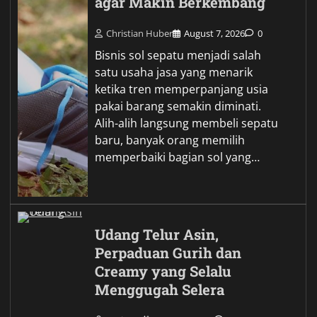
agar Makin Berkembang
Christian Huber
August 7, 2026
0
Bisnis sol sepatu menjadi salah
satu usaha jasa yang menarik
ketika tren memperpanjang usia
pakai barang semakin diminati.
Alih-alih langsung membeli sepatu
baru, banyak orang memilih
memperbaiki bagian sol yang…
Udang Telur Asin,
Perpaduan Gurih dan
Creamy yang Selalu
Menggugah Selera