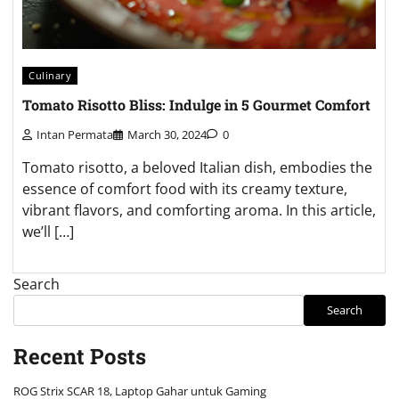
Culinary
Tomato Risotto Bliss: Indulge in 5 Gourmet Comfort
Intan Permata
March 30, 2024
0
Tomato risotto, a beloved Italian dish, embodies the
essence of comfort food with its creamy texture,
vibrant flavors, and comforting aroma. In this article,
we’ll […]
Search
Search
Recent Posts
ROG Strix SCAR 18, Laptop Gahar untuk Gaming