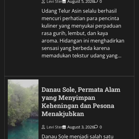
Levi Ster
August 5, 2026
0
Udang Telur Asin selalu berhasil
mencuri perhatian para pencinta
kuliner yang menyukai perpaduan
rasa gurih, lembut, dan kaya
aroma. Hidangan ini menghadirkan
sensasi yang berbeda karena
memadukan tekstur udang yang…
Danau Sole, Permata Alam
yang Menyimpan
Keheningan dan Pesona
Menakjubkan
Levi Ster
August 3, 2026
0
Danau Sole menjadi salah satu