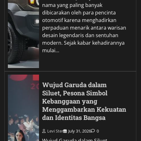
nama yang paling banyak
dibicarakan oleh para pencinta
otomotif karena menghadirkan
perpaduan menarik antara warisan
desain legendaris dan sentuhan
modern. Sejak kabar kehadirannya
mulai…
Wujud Garuda dalam
Siluet, Pesona Simbol
Kebanggaan yang
Menggambarkan Kekuatan
dan Identitas Bangsa
Levi Ster
July 31, 2026
0
Wujud Garuda dalam Siluet