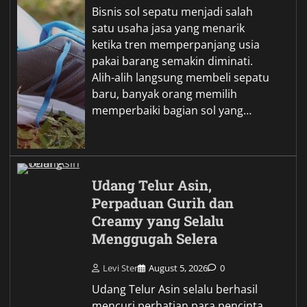
Bisnis sol sepatu menjadi salah
satu usaha jasa yang menarik
ketika tren memperpanjang usia
pakai barang semakin diminati.
Alih-alih langsung membeli sepatu
baru, banyak orang memilih
memperbaiki bagian sol yang…
Udang Telur Asin,
Perpaduan Gurih dan
Creamy yang Selalu
Menggugah Selera
Levi Ster
August 5, 2026
0
Udang Telur Asin selalu berhasil
mencuri perhatian para pencinta