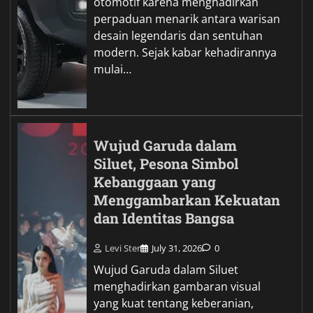
otomotif karena menghadirkan
perpaduan menarik antara warisan
desain legendaris dan sentuhan
modern. Sejak kabar kehadirannya
mulai…
Wujud Garuda dalam
Siluet, Pesona Simbol
Kebanggaan yang
Menggambarkan Kekuatan
dan Identitas Bangsa
Levi Ster
July 31, 2026
0
Wujud Garuda dalam Siluet
menghadirkan gambaran visual
yang kuat tentang keberanian,