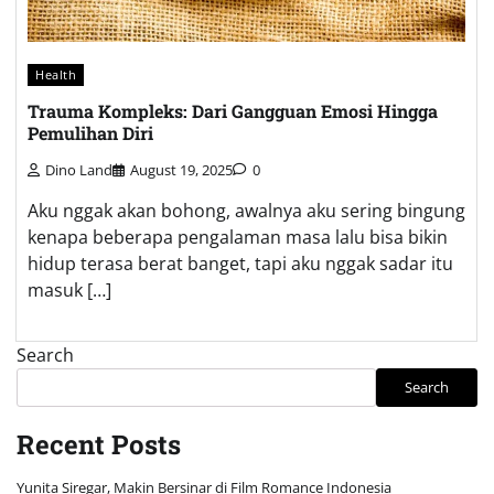
Health
Trauma Kompleks: Dari Gangguan Emosi Hingga
Pemulihan Diri
Dino Land
August 19, 2025
0
Aku nggak akan bohong, awalnya aku sering bingung
kenapa beberapa pengalaman masa lalu bisa bikin
hidup terasa berat banget, tapi aku nggak sadar itu
masuk […]
Search
Search
Recent Posts
Yunita Siregar, Makin Bersinar di Film Romance Indonesia