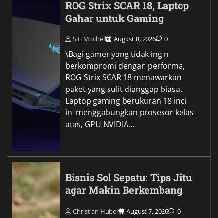
ROG Strix SCAR 18, Laptop
Gahar untuk Gaming
Siti Mitchell
August 8, 2026
0
\Bagi gamer yang tidak ingin
berkompromi dengan performa,
ROG Strix SCAR 18 menawarkan
paket yang sulit dianggap biasa.
Laptop gaming berukuran 18 inci
ini menggabungkan prosesor kelas
atas, GPU NVIDIA…
Bisnis Sol Sepatu: Tips Jitu
agar Makin Berkembang
Christian Huber
August 7, 2026
0