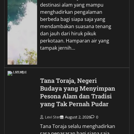
destinasi alam yang mampu
menghadirkan pengalaman
berbeda bagi siapa saja yang
mendambakan suasana tenang
dan jauh dari hiruk pikuk
perkotaan. Hamparan air yang
tampak jernih…
Tana Toraja, Negeri
Budaya yang Menyimpan
Pesona Alam dan Tradisi
yang Tak Pernah Pudar
Levi Ster
August 2, 2026
0
Tana Toraja selalu menghadirkan
rasa penasaran bagi siapa saja