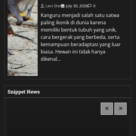
Levi Ster
July 30, 2026
0
Kanguru menjadi salah satu satwa
paling ikonik di dunia karena
memiliki bentuk tubuh yang unik,
cara bergerak yang berbeda, serta
kemampuan beradaptasi yang luar
biasa. Hewan ini tidak hanya
dikenal…
Snippet News