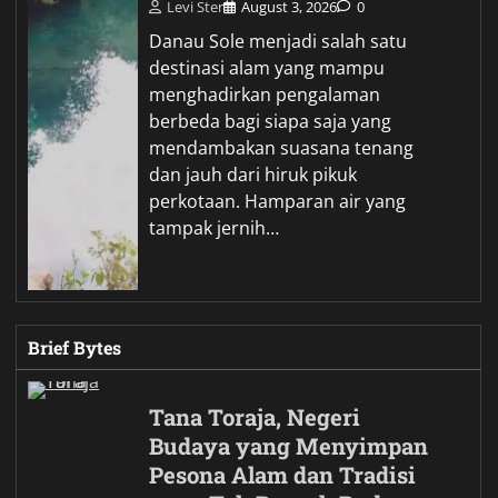
Levi Ster
August 3, 2026
0
Danau Sole menjadi salah satu
destinasi alam yang mampu
menghadirkan pengalaman
berbeda bagi siapa saja yang
mendambakan suasana tenang
dan jauh dari hiruk pikuk
perkotaan. Hamparan air yang
tampak jernih…
Brief Bytes
Tana Toraja, Negeri
Budaya yang Menyimpan
Pesona Alam dan Tradisi