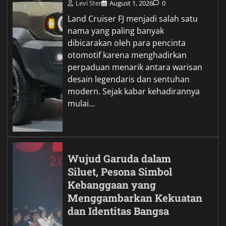
Levi Ster
August 1, 2026
0
Land Cruiser FJ menjadi salah satu
nama yang paling banyak
dibicarakan oleh para pencinta
otomotif karena menghadirkan
perpaduan menarik antara warisan
desain legendaris dan sentuhan
modern. Sejak kabar kehadirannya
mulai…
Wujud Garuda dalam
Siluet, Pesona Simbol
Kebanggaan yang
Menggambarkan Kekuatan
dan Identitas Bangsa