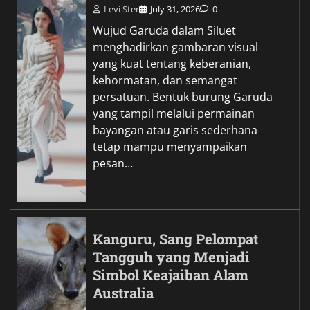
Levi Ster
July 31, 2026
0
Wujud Garuda dalam Siluet
menghadirkan gambaran visual
yang kuat tentang keberanian,
kehormatan, dan semangat
persatuan. Bentuk burung Garuda
yang tampil melalui permainan
bayangan atau garis sederhana
tetap mampu menyampaikan
pesan…
Kanguru, Sang Pelompat
Tangguh yang Menjadi
Simbol Keajaiban Alam
Australia