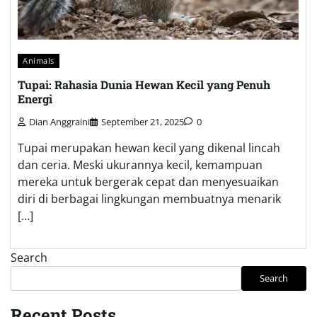
Animals
Tupai: Rahasia Dunia Hewan Kecil yang Penuh
Energi
Dian Anggraini
September 21, 2025
0
Tupai merupakan hewan kecil yang dikenal lincah
dan ceria. Meski ukurannya kecil, kemampuan
mereka untuk bergerak cepat dan menyesuaikan
diri di berbagai lingkungan membuatnya menarik
[…]
Search
Search
Recent Posts