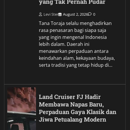
yang Tak Pernah Pudar
Levi Ster
August 2, 2026
0
Tana Toraja selalu menghadirkan
rasa penasaran bagi siapa saja
yang ingin mengenal Indonesia
lebih dalam. Daerah ini
menawarkan perpaduan antara
keindahan alam, kekayaan budaya,
serta tradisi yang tetap hidup di…
Land Cruiser FJ Hadir
Membawa Napas Baru,
Perpaduan Gaya Klasik dan
Jiwa Petualang Modern