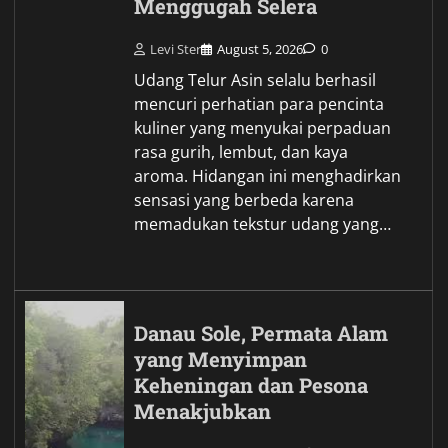
Menggugah Selera
Levi Ster
August 5, 2026
0
Udang Telur Asin selalu berhasil
mencuri perhatian para pencinta
kuliner yang menyukai perpaduan
rasa gurih, lembut, dan kaya
aroma. Hidangan ini menghadirkan
sensasi yang berbeda karena
memadukan tekstur udang yang…
Danau Sole, Permata Alam
yang Menyimpan
Keheningan dan Pesona
Menakjubkan