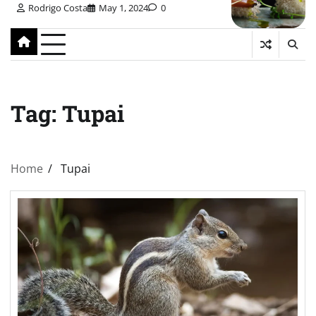
Rodrigo Costa
May 1, 2024
0
Tag:
Tupai
Home
Tupai