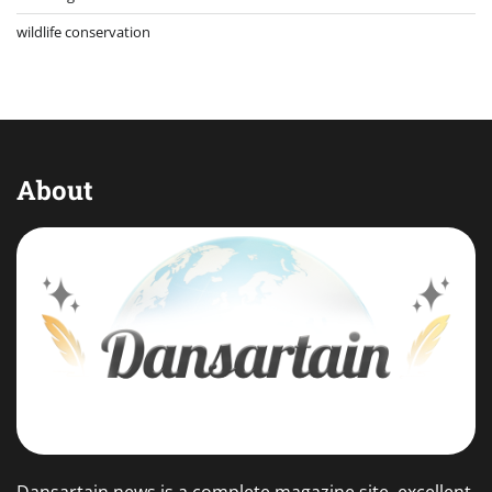
wildlife conservation
About
Dansartain news is a complete magazine site, excellent