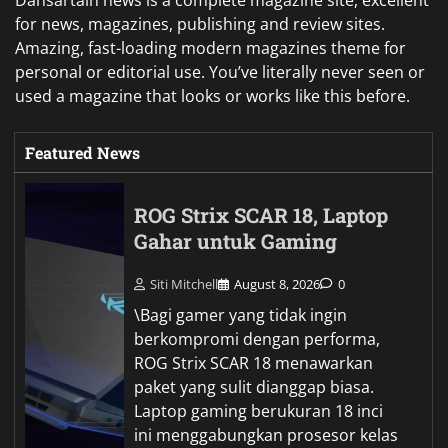
for news, magazines, publishing and review sites.
Amazing, fast-loading modern magazines theme for
personal or editorial use. You’ve literally never seen or
used a magazine that looks or works like this before.
Featured News
ROG Strix SCAR 18, Laptop
Gahar untuk Gaming
Siti Mitchell
August 8, 2026
0
\Bagi gamer yang tidak ingin
berkompromi dengan performa,
ROG Strix SCAR 18 menawarkan
paket yang sulit dianggap biasa.
Laptop gaming berukuran 18 inci
ini menggabungkan prosesor kelas