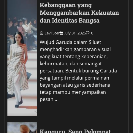
Kebanggaan yang
Menggambarkan Kekuatan
dan Identitas Bangsa
Levi Ster
July 31, 2026
0
Wujud Garuda dalam Siluet
menghadirkan gambaran visual
yang kuat tentang keberanian,
kehormatan, dan semangat
persatuan. Bentuk burung Garuda
yang tampil melalui permainan
bayangan atau garis sederhana
tetap mampu menyampaikan
pesan…
Kanguru, Sang Pelompat