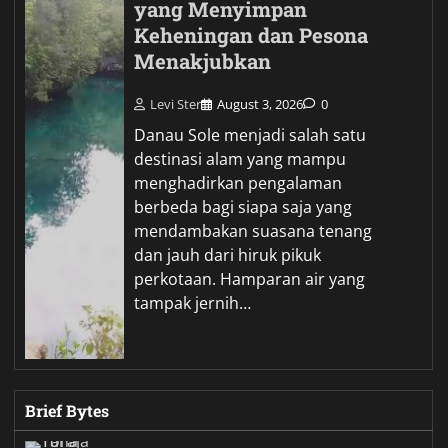
yang Menyimpan
Keheningan dan Pesona
Menakjubkan
Levi Ster
August 3, 2026
0
Danau Sole menjadi salah satu
destinasi alam yang mampu
menghadirkan pengalaman
berbeda bagi siapa saja yang
mendambakan suasana tenang
dan jauh dari hiruk pikuk
perkotaan. Hamparan air yang
tampak jernih…
Brief Bytes