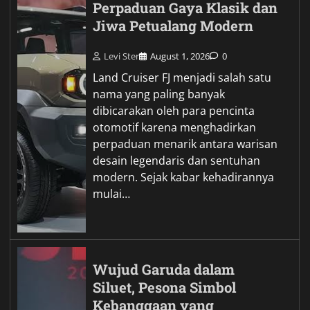
Perpaduan Gaya Klasik dan
Jiwa Petualang Modern
Levi Ster
August 1, 2026
0
Land Cruiser FJ menjadi salah satu
nama yang paling banyak
dibicarakan oleh para pencinta
otomotif karena menghadirkan
perpaduan menarik antara warisan
desain legendaris dan sentuhan
modern. Sejak kabar kehadirannya
mulai…
Wujud Garuda dalam
Siluet, Pesona Simbol
Kebanggaan yang