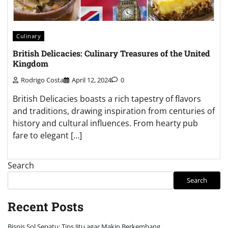
Culinary
British Delicacies: Culinary Treasures of the United
Kingdom
Rodrigo Costa
April 12, 2024
0
British Delicacies boasts a rich tapestry of flavors
and traditions, drawing inspiration from centuries of
history and cultural influences. From hearty pub
fare to elegant […]
Search
Search
Recent Posts
Bisnis Sol Sepatu: Tips Jitu agar Makin Berkembang