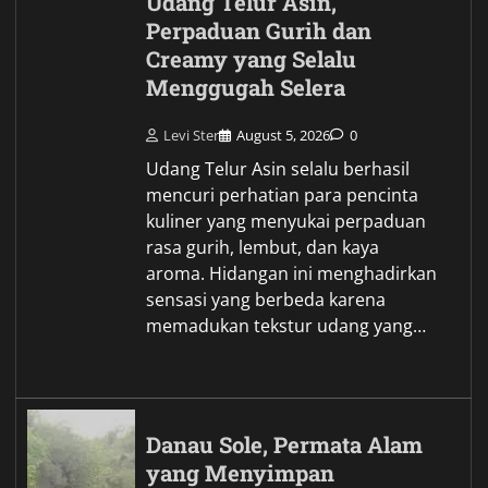
Udang Telur Asin,
Perpaduan Gurih dan
Creamy yang Selalu
Menggugah Selera
Levi Ster
August 5, 2026
0
Udang Telur Asin selalu berhasil
mencuri perhatian para pencinta
kuliner yang menyukai perpaduan
rasa gurih, lembut, dan kaya
aroma. Hidangan ini menghadirkan
sensasi yang berbeda karena
memadukan tekstur udang yang…
Danau Sole, Permata Alam
yang Menyimpan