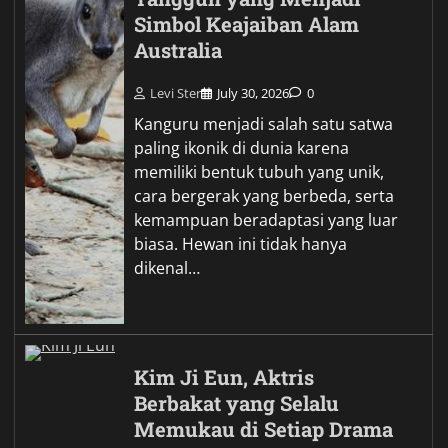
Simbol Keajaiban Alam
Australia
Levi Ster
July 30, 2026
0
Kanguru menjadi salah satu satwa
paling ikonik di dunia karena
memiliki bentuk tubuh yang unik,
cara bergerak yang berbeda, serta
kemampuan beradaptasi yang luar
biasa. Hewan ini tidak hanya
dikenal…
Kim Ji Eun, Aktris
Berbakat yang Selalu
Memukau di Setiap Drama