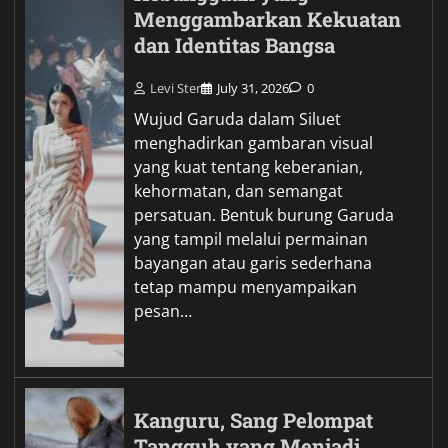
Menggambarkan Kekuatan
dan Identitas Bangsa
Levi Ster
July 31, 2026
0
Wujud Garuda dalam Siluet
menghadirkan gambaran visual
yang kuat tentang keberanian,
kehormatan, dan semangat
persatuan. Bentuk burung Garuda
yang tampil melalui permainan
bayangan atau garis sederhana
tetap mampu menyampaikan
pesan…
Kanguru, Sang Pelompat
Tangguh yang Menjadi