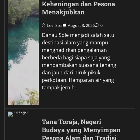
Keheningan dan Pesona
Menakjubkan
Levi Ster
August 3, 2026
0
Danau Sole menjadi salah satu
destinasi alam yang mampu
menghadirkan pengalaman
berbeda bagi siapa saja yang
mendambakan suasana tenang
dan jauh dari hiruk pikuk
perkotaan. Hamparan air yang
tampak jernih…
Tana Toraja, Negeri
Budaya yang Menyimpan
Pesona Alam dan Tradisi