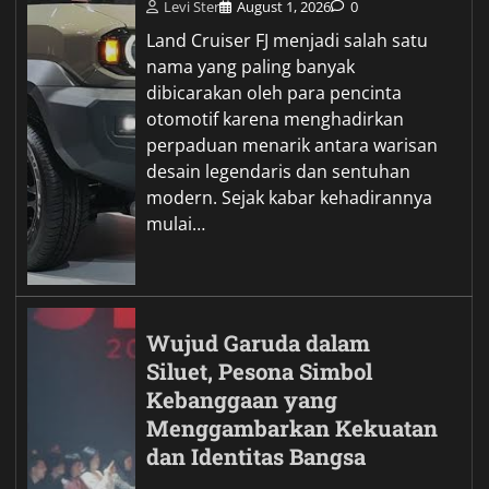
Levi Ster
August 1, 2026
0
Land Cruiser FJ menjadi salah satu
nama yang paling banyak
dibicarakan oleh para pencinta
otomotif karena menghadirkan
perpaduan menarik antara warisan
desain legendaris dan sentuhan
modern. Sejak kabar kehadirannya
mulai…
Wujud Garuda dalam
Siluet, Pesona Simbol
Kebanggaan yang
Menggambarkan Kekuatan
dan Identitas Bangsa