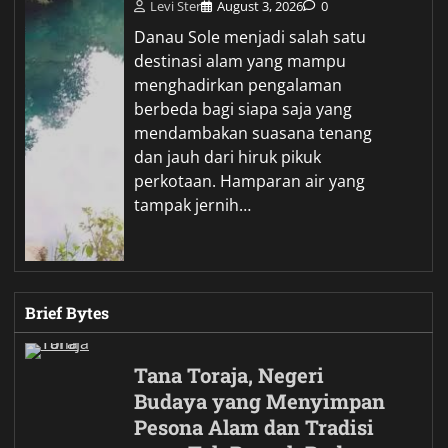
Levi Ster
August 3, 2026
0
Danau Sole menjadi salah satu
destinasi alam yang mampu
menghadirkan pengalaman
berbeda bagi siapa saja yang
mendambakan suasana tenang
dan jauh dari hiruk pikuk
perkotaan. Hamparan air yang
tampak jernih…
Brief Bytes
Tana Toraja, Negeri
Budaya yang Menyimpan
Pesona Alam dan Tradisi