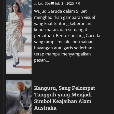
Levi Ster
July 31, 2026
0
Wujud Garuda dalam Siluet
menghadirkan gambaran visual
yang kuat tentang keberanian,
kehormatan, dan semangat
persatuan. Bentuk burung Garuda
yang tampil melalui permainan
bayangan atau garis sederhana
tetap mampu menyampaikan
pesan…
Kanguru, Sang Pelompat
Tangguh yang Menjadi
Simbol Keajaiban Alam
Australia