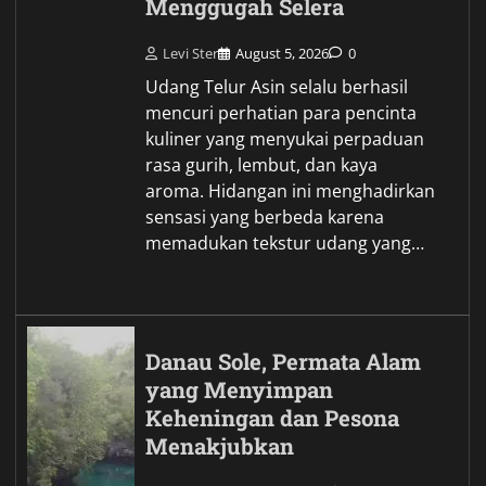
Menggugah Selera
Levi Ster
August 5, 2026
0
Udang Telur Asin selalu berhasil
mencuri perhatian para pencinta
kuliner yang menyukai perpaduan
rasa gurih, lembut, dan kaya
aroma. Hidangan ini menghadirkan
sensasi yang berbeda karena
memadukan tekstur udang yang…
Danau Sole, Permata Alam
yang Menyimpan
Keheningan dan Pesona
Menakjubkan