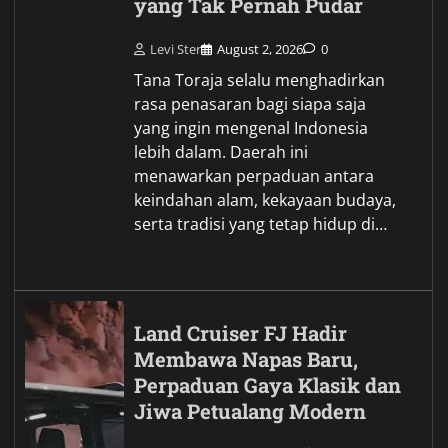
yang Tak Pernah Pudar
Levi Ster
August 2, 2026
0
Tana Toraja selalu menghadirkan
rasa penasaran bagi siapa saja
yang ingin mengenal Indonesia
lebih dalam. Daerah ini
menawarkan perpaduan antara
keindahan alam, kekayaan budaya,
serta tradisi yang tetap hidup di…
Land Cruiser FJ Hadir
Membawa Napas Baru,
Perpaduan Gaya Klasik dan
Jiwa Petualang Modern