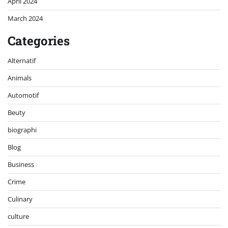
April 2024
March 2024
Categories
Alternatif
Animals
Automotif
Beuty
biographi
Blog
Business
Crime
Culinary
culture