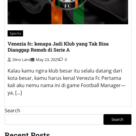
Sports
Venezia fc: kenapa Jadi Klub yang Tak Bisa
Dianggap Remeh di Serie A
Dino Land
May 23, 2025
0
Kalau kamu ngira klub besar itu selalu datang dari
kota besar, kamu harus kenal Venezia Fc Pertama
kali aku nemu nama ini di game Football Manager—
ya, […]
Search
Search
Recent Posts