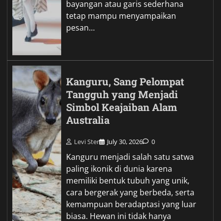
bayangan atau garis sederhana
tetap mampu menyampaikan
pesan…
Kanguru, Sang Pelompat
Tangguh yang Menjadi
Simbol Keajaiban Alam
Australia
Levi Ster
July 30, 2026
0
Kanguru menjadi salah satu satwa
paling ikonik di dunia karena
memiliki bentuk tubuh yang unik,
cara bergerak yang berbeda, serta
kemampuan beradaptasi yang luar
biasa. Hewan ini tidak hanya