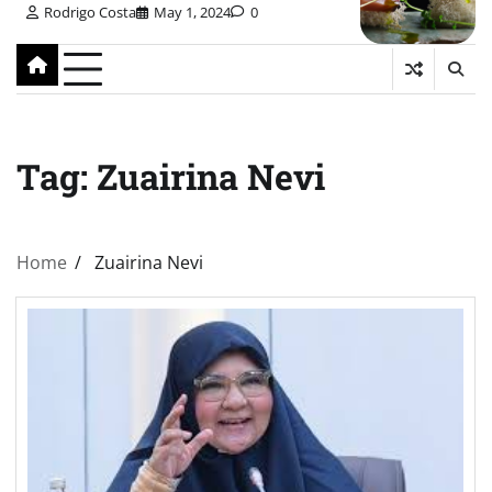
Rodrigo Costa
May 1, 2024
0
Tag:
Zuairina Nevi
Home
Zuairina Nevi