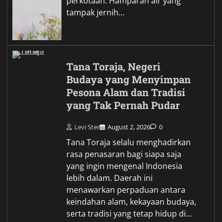
perkotaan. Hamparan air yang
tampak jernih…
Tana Toraja, Negeri
Budaya yang Menyimpan
Pesona Alam dan Tradisi
yang Tak Pernah Pudar
Levi Ster
August 2, 2026
0
Tana Toraja selalu menghadirkan
rasa penasaran bagi siapa saja
yang ingin mengenal Indonesia
lebih dalam. Daerah ini
menawarkan perpaduan antara
keindahan alam, kekayaan budaya,
serta tradisi yang tetap hidup di…