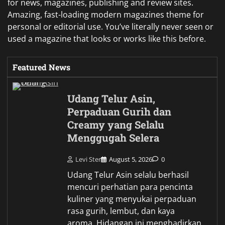
for news, magazines, publishing and review sites.
Amazing, fast-loading modern magazines theme for
personal or editorial use. You’ve literally never seen or
used a magazine that looks or works like this before.
Featured News
Udang Telur Asin,
Perpaduan Gurih dan
Creamy yang Selalu
Menggugah Selera
Levi Ster
August 5, 2026
0
Udang Telur Asin selalu berhasil
mencuri perhatian para pencinta
kuliner yang menyukai perpaduan
rasa gurih, lembut, dan kaya
aroma. Hidangan ini menghadirkan