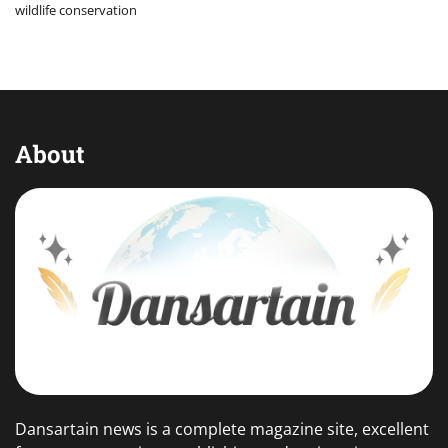
wildlife conservation
About
Dansartain news is a complete magazine site, excellent