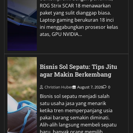
ROG Strix SCAR 18 menawarkan
paket yang sulit dianggap biasa.
Laptop gaming berukuran 18 inci
ini menggabungkan prosesor kelas
atas, GPU NVIDIA…
Bisnis Sol Sepatu: Tips Jitu
agar Makin Berkembang
Christian Huber
August 7, 2026
0
Bisnis sol sepatu menjadi salah
satu usaha jasa yang menarik
ketika tren memperpanjang usia
pakai barang semakin diminati.
Alih-alih langsung membeli sepatu
baru, banyak orang memilih