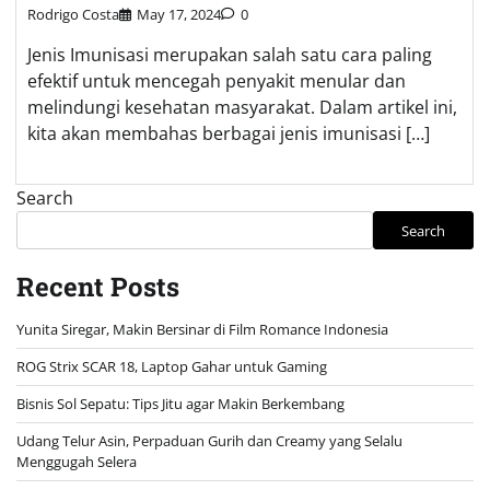
Rodrigo Costa
May 17, 2024
0
Jenis Imunisasi merupakan salah satu cara paling
efektif untuk mencegah penyakit menular dan
melindungi kesehatan masyarakat. Dalam artikel ini,
kita akan membahas berbagai jenis imunisasi […]
Search
Search
Recent Posts
Yunita Siregar, Makin Bersinar di Film Romance Indonesia
ROG Strix SCAR 18, Laptop Gahar untuk Gaming
Bisnis Sol Sepatu: Tips Jitu agar Makin Berkembang
Udang Telur Asin, Perpaduan Gurih dan Creamy yang Selalu
Menggugah Selera