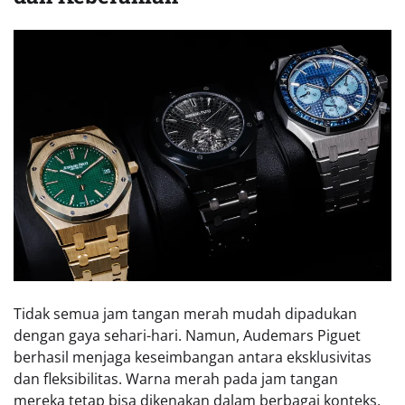
Tidak semua jam tangan merah mudah dipadukan
dengan gaya sehari-hari. Namun, Audemars Piguet
berhasil menjaga keseimbangan antara eksklusivitas
dan fleksibilitas. Warna merah pada jam tangan
mereka tetap bisa dikenakan dalam berbagai konteks,