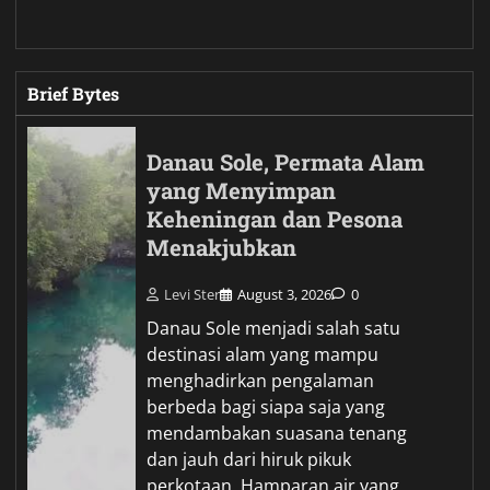
Brief Bytes
Danau Sole, Permata Alam
yang Menyimpan
Keheningan dan Pesona
Menakjubkan
Levi Ster
August 3, 2026
0
Danau Sole menjadi salah satu
destinasi alam yang mampu
menghadirkan pengalaman
berbeda bagi siapa saja yang
mendambakan suasana tenang
dan jauh dari hiruk pikuk
perkotaan. Hamparan air yang