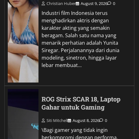
Christian Huber
August 9, 2026
0
Industri film Indonesia terus
menghadirkan aktris dengan
karakter akting yang semakin
beragam. Salah satu nama yang
menarik perhatian adalah Yunita
Siregar. Perjalanannya dari dunia
modeling, sinetron, hingga layar
lebar membuat…
ROG Strix SCAR 18, Laptop
Gahar untuk Gaming
Siti Mitchell
August 8, 2026
0
\Bagi gamer yang tidak ingin
berkompromi dengan performa,