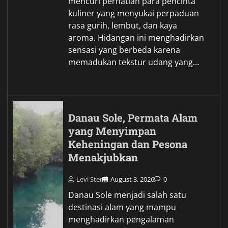
mencuri perhatian para pencinta
kuliner yang menyukai perpaduan
rasa gurih, lembut, dan kaya
aroma. Hidangan ini menghadirkan
sensasi yang berbeda karena
memadukan tekstur udang yang…
Danau Sole, Permata Alam
yang Menyimpan
Keheningan dan Pesona
Menakjubkan
Levi Ster
August 3, 2026
0
Danau Sole menjadi salah satu
destinasi alam yang mampu
menghadirkan pengalaman