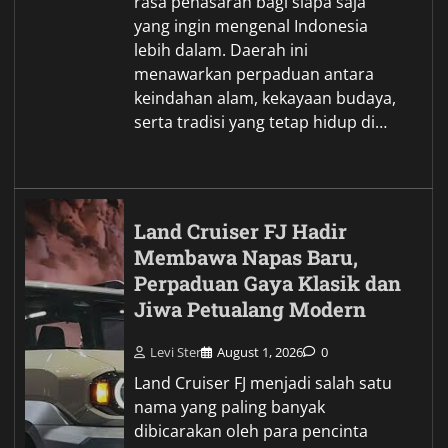
rasa penasaran bagi siapa saja
yang ingin mengenal Indonesia
lebih dalam. Daerah ini
menawarkan perpaduan antara
keindahan alam, kekayaan budaya,
serta tradisi yang tetap hidup di…
Land Cruiser FJ Hadir
Membawa Napas Baru,
Perpaduan Gaya Klasik dan
Jiwa Petualang Modern
Levi Ster
August 1, 2026
0
Land Cruiser FJ menjadi salah satu
nama yang paling banyak
dibicarakan oleh para pencinta