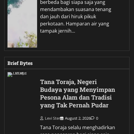
berbeda bagi siapa saja yang
mendambakan suasana tenang
dan jauh dari hiruk pikuk
perkotaan. Hamparan air yang
tampak jernih…
Brief Bytes
Tana Toraja, Negeri
Budaya yang Menyimpan
Pesona Alam dan Tradisi
yang Tak Pernah Pudar
Levi Ster
August 2, 2026
0
Tana Toraja selalu menghadirkan