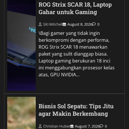
ROG Strix SCAR 18, Laptop
Gahar untuk Gaming
Siti Mitchell
August 8, 2026
0
\Bagi gamer yang tidak ingin
berkompromi dengan performa,
ROG Strix SCAR 18 menawarkan
paket yang sulit dianggap biasa.
Laptop gaming berukuran 18 inci
ini menggabungkan prosesor kelas
atas, GPU NVIDIA…
Bisnis Sol Sepatu: Tips Jitu
agar Makin Berkembang
Christian Huber
August 7, 2026
0