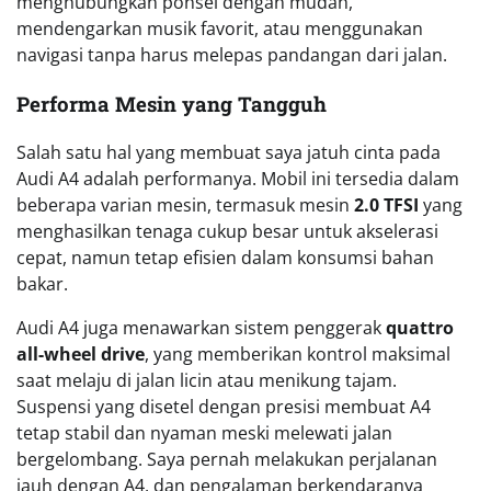
menghubungkan ponsel dengan mudah,
mendengarkan musik favorit, atau menggunakan
navigasi tanpa harus melepas pandangan dari jalan.
Performa Mesin yang Tangguh
Salah satu hal yang membuat saya jatuh cinta pada
Audi A4 adalah performanya. Mobil ini tersedia dalam
beberapa varian mesin, termasuk mesin
2.0 TFSI
yang
menghasilkan tenaga cukup besar untuk akselerasi
cepat, namun tetap efisien dalam konsumsi bahan
bakar.
Audi A4 juga menawarkan sistem penggerak
quattro
all-wheel drive
, yang memberikan kontrol maksimal
saat melaju di jalan licin atau menikung tajam.
Suspensi yang disetel dengan presisi membuat A4
tetap stabil dan nyaman meski melewati jalan
bergelombang. Saya pernah melakukan perjalanan
jauh dengan A4, dan pengalaman berkendaranya