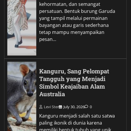
kehormatan, dan semangat
persatuan. Bentuk burung Garuda
yang tampil melalui permainan
bayangan atau garis sederhana
tetap mampu menyampaikan
pesan…
Kanguru, Sang Pelompat
Tangguh yang Menjadi
Simbol Keajaiban Alam
Australia
Levi Ster
July 30, 2026
0
Kanguru menjadi salah satu satwa
paling ikonik di dunia karena
memiliki bentuk tubuh yang unik,