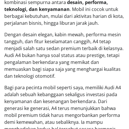
kombinasi sempurna antara
desain, performa,
teknologi, dan kenyamanan
. Mobil ini cocok untuk
berbagai kebutuhan, mulai dari aktivitas harian di kota,
perjalanan bisnis, hingga liburan jarak jauh.
Dengan desain elegan, kabin mewah, performa mesin
tangguh, dan fitur keselamatan canggih, A4 tetap
menjadi salah satu sedan premium terbaik di kelasnya.
Audi A4 bukan hanya soal status atau prestige, tetapi
pengalaman berkendara yang memikat dan
memuaskan bagi siapa saja yang menghargai kualitas
dan teknologi otomotif.
Bagi para pecinta mobil seperti saya, memiliki Audi A4
adalah sebuah kebanggaan sekaligus investasi pada
kenyamanan dan kesenangan berkendara. Dari
generasi ke generasi, A4 terus menunjukkan bahwa
mobil premium tidak harus mengorbankan performa
demi kemewahan, atau sebaliknya. Ia mampu
menghadirkan kedua hal tersebut secara harmonis,