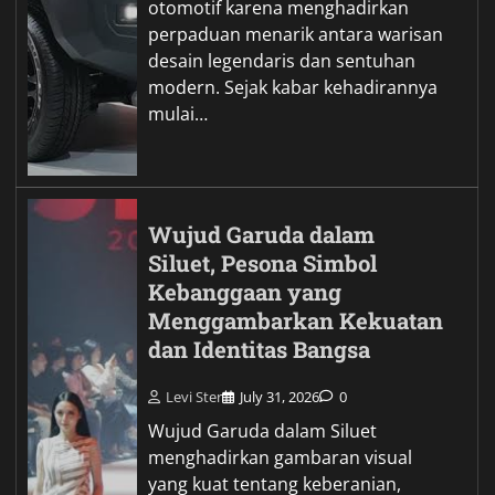
otomotif karena menghadirkan
perpaduan menarik antara warisan
desain legendaris dan sentuhan
modern. Sejak kabar kehadirannya
mulai…
Wujud Garuda dalam
Siluet, Pesona Simbol
Kebanggaan yang
Menggambarkan Kekuatan
dan Identitas Bangsa
Levi Ster
July 31, 2026
0
Wujud Garuda dalam Siluet
menghadirkan gambaran visual
yang kuat tentang keberanian,