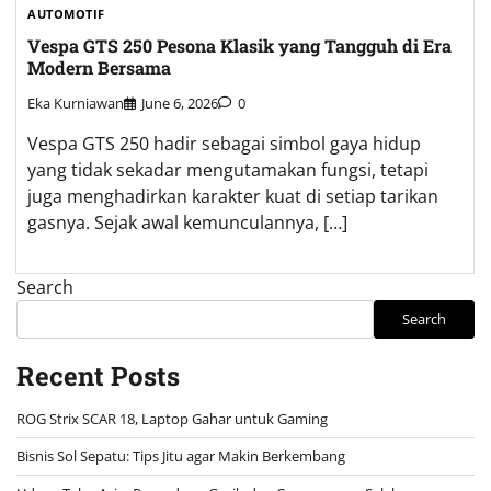
AUTOMOTIF
Vespa GTS 250 Pesona Klasik yang Tangguh di Era
Modern Bersama
Eka Kurniawan
June 6, 2026
0
Vespa GTS 250 hadir sebagai simbol gaya hidup
yang tidak sekadar mengutamakan fungsi, tetapi
juga menghadirkan karakter kuat di setiap tarikan
gasnya. Sejak awal kemunculannya, […]
Search
Search
Recent Posts
ROG Strix SCAR 18, Laptop Gahar untuk Gaming
Bisnis Sol Sepatu: Tips Jitu agar Makin Berkembang