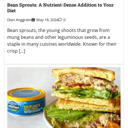
Bean Sprouts: A Nutrient-Dense Addition to Your
Diet
Dian Anggraini
May 18, 2024
0
Bean sprouts, the young shoots that grow from
mung beans and other leguminous seeds, are a
staple in many cuisines worldwide. Known for their
crisp […]