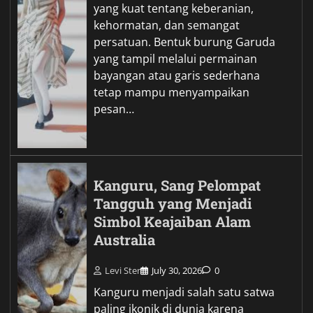
yang kuat tentang keberanian,
kehormatan, dan semangat
persatuan. Bentuk burung Garuda
yang tampil melalui permainan
bayangan atau garis sederhana
tetap mampu menyampaikan
pesan…
Kanguru, Sang Pelompat
Tangguh yang Menjadi
Simbol Keajaiban Alam
Australia
Levi Ster
July 30, 2026
0
Kanguru menjadi salah satu satwa
paling ikonik di dunia karena