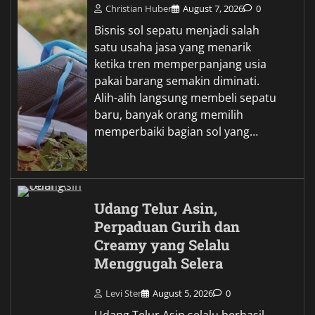
Christian Huber
August 7, 2026
0
Bisnis sol sepatu menjadi salah
satu usaha jasa yang menarik
ketika tren memperpanjang usia
pakai barang semakin diminati.
Alih-alih langsung membeli sepatu
baru, banyak orang memilih
memperbaiki bagian sol yang…
Udang Telur Asin,
Perpaduan Gurih dan
Creamy yang Selalu
Menggugah Selera
Levi Ster
August 5, 2026
0
Udang Telur Asin selalu berhasil