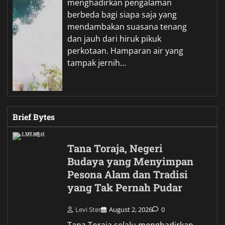
menghadirkan pengalaman
berbeda bagi siapa saja yang
mendambakan suasana tenang
dan jauh dari hiruk pikuk
perkotaan. Hamparan air yang
tampak jernih…
Brief Bytes
Tana Toraja, Negeri
Budaya yang Menyimpan
Pesona Alam dan Tradisi
yang Tak Pernah Pudar
Levi Ster
August 2, 2026
0
Tana Toraja selalu menghadirkan