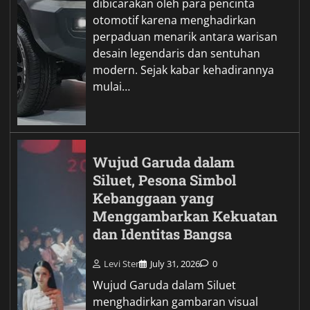
dibicarakan oleh para pencinta
otomotif karena menghadirkan
perpaduan menarik antara warisan
desain legendaris dan sentuhan
modern. Sejak kabar kehadirannya
mulai…
Wujud Garuda dalam
Siluet, Pesona Simbol
Kebanggaan yang
Menggambarkan Kekuatan
dan Identitas Bangsa
Levi Ster
July 31, 2026
0
Wujud Garuda dalam Siluet
menghadirkan gambaran visual