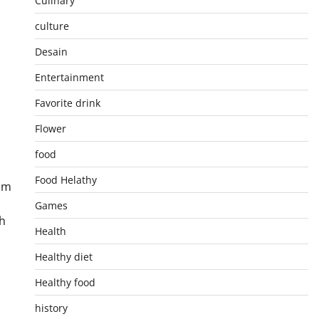
Culinary
culture
Desain
Entertainment
Favorite drink
Flower
food
Food Helathy
am
Games
h
Health
Healthy diet
Healthy food
history