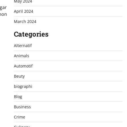
May 2024
gar
April 2024
gnon
March 2024
Categories
Alternatif
Animals
Automotif
Beuty
biographi
Blog
Business
Crime