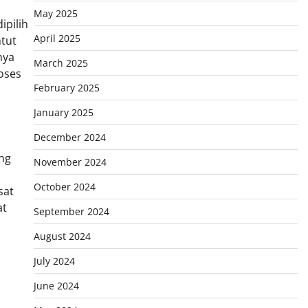
May 2025
ipilih
April 2025
tut
nya
March 2025
oses
February 2025
January 2025
December 2024
ng
November 2024
October 2024
sat
at
September 2024
August 2024
July 2024
June 2024