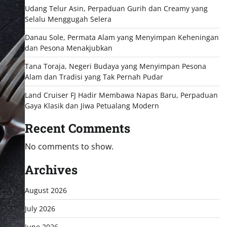
Udang Telur Asin, Perpaduan Gurih dan Creamy yang
Selalu Menggugah Selera
Danau Sole, Permata Alam yang Menyimpan Keheningan
dan Pesona Menakjubkan
Tana Toraja, Negeri Budaya yang Menyimpan Pesona
Alam dan Tradisi yang Tak Pernah Pudar
Land Cruiser FJ Hadir Membawa Napas Baru, Perpaduan
Gaya Klasik dan Jiwa Petualang Modern
Recent Comments
No comments to show.
Archives
August 2026
July 2026
June 2026