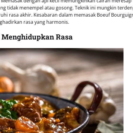
. Memasak dengan api kecil memungkinkan cairan meresap
ng tidak menempel atau gosong. Teknik ini mungkin terden
aruhi rasa akhir. Kesabaran dalam memasak Boeuf Bourgui
ghadirkan rasa yang harmonis.
g Menghidupkan Rasa