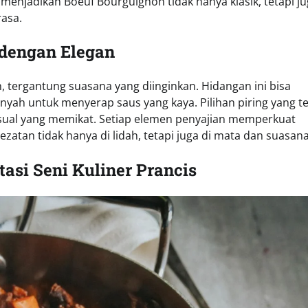
i menjadikan Boeuf Bourguignon tidak hanya klasik, tetapi j
rasa.
 dengan Elegan
 tergantung suasana yang diinginkan. Hidangan ini bisa
nyah untuk menyerap saus yang kaya. Pilihan piring yang te
sual yang memikat. Setiap elemen penyajian memperkuat
an tidak hanya di lidah, tetapi juga di mata dan suasana 
asi Seni Kuliner Prancis