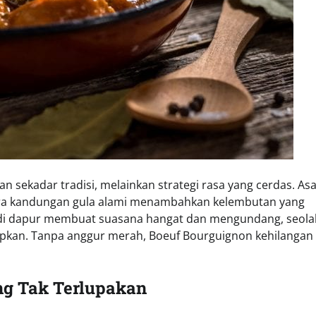
sekadar tradisi, melainkan strategi rasa yang cerdas. As
ra kandungan gula alami menambahkan kelembutan yang
di dapur membuat suasana hangat dan mengundang, seola
apkan. Tanpa anggur merah, Boeuf Bourguignon kehilangan
ng Tak Terlupakan