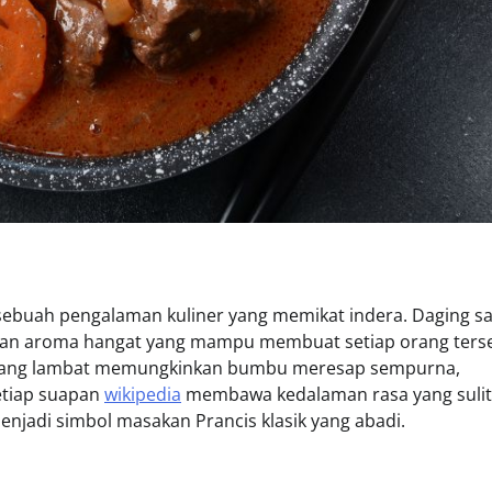
ebuah pengalaman kuliner yang memikat indera. Daging sa
kan aroma hangat yang mampu membuat setiap orang ter
 yang lambat memungkinkan bumbu meresap sempurna,
Setiap suapan
wikipedia
membawa kedalaman rasa yang sulit
njadi simbol masakan Prancis klasik yang abadi.