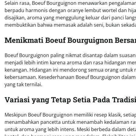
Selain rasa, Boeuf Bourguignon menawarkan pengalaman 
berpadu harmonis dengan oranye lembut wortel dan hij
disajikan, aroma yang menggulung keluar dari panci lang
membuktikan bahwa memasak adalah seni, bukan sekada
Menikmati Boeuf Bourguignon Bersa
Boeuf Bourguignon paling nikmat disantap dalam suasa
menjadi lebih intim karena aroma dan rasa hidangan m
kenangan. Hidangan ini mendorong semua orang untuk 
kebersamaan. Kesederhanaan Boeuf Bourguignon dalam
yang tak ternilai.
Variasi yang Tetap Setia Pada Tradis
Meskipun Boeuf Bourguignon memiliki resep klasik, seti
menambahkan pancetta untuk menambah kedalaman rasa
untuk aroma yang lebih intens. Meski berbeda dalam deta