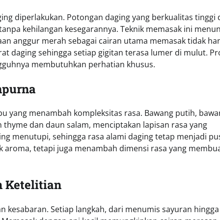
ng diperlakukan. Potongan daging yang berkualitas tinggi d
 tanpa kehilangan kesegarannya. Teknik memasak ini menun
naan anggur merah sebagai cairan utama memasak tidak ha
daging sehingga setiap gigitan terasa lumer di mulut. Pr
gguhnya membutuhkan perhatian khusus.
mpurna
bu yang menambah kompleksitas rasa. Bawang putih, bawa
n thyme dan daun salam, menciptakan lapisan rasa yang
g menutupi, sehingga rasa alami daging tetap menjadi pu
tuk aroma, tetapi juga menambah dimensi rasa yang membu
Ketelitian
 kesabaran. Setiap langkah, dari menumis sayuran hingga