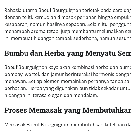
Rahasia utama Boeuf Bourguignon terletak pada cara dagi
dengan teliti, kemudian dimasak perlahan hingga empuk
kesabaran, namun hasilnya sepadan. Selain itu, penggu
menambah aroma tetapi juga membantu melunakkan serat 
ini membuat hidangan tampak sederhana, namun sesun
Bumbu dan Herba yang Menyatu Se
Boeuf Bourguignon kaya akan kombinasi herba dan bum
bombay, wortel, dan jamur berinteraksi harmonis denga
menawan. Setiap elemen memainkan perannya tanpa salin
perhatian. Herba yang digunakan pun tidak sekadar un
hidangan ini terasa elegan dan mendalam.
Proses Memasak yang Membutuhkan 
Memasak Boeuf Bourguignon membutuhkan ketelitian dan