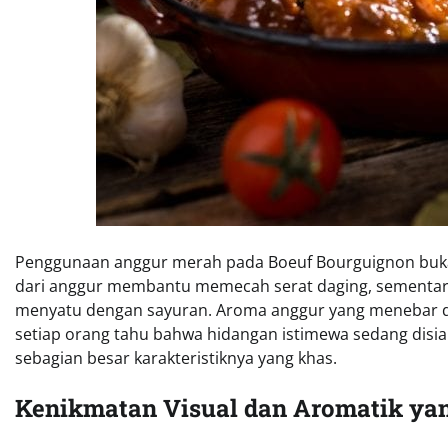
Penggunaan anggur merah pada Boeuf Bourguignon bukan 
dari anggur membantu memecah serat daging, sementa
menyatu dengan sayuran. Aroma anggur yang menebar 
setiap orang tahu bahwa hidangan istimewa sedang disi
sebagian besar karakteristiknya yang khas.
Kenikmatan Visual dan Aromatik ya