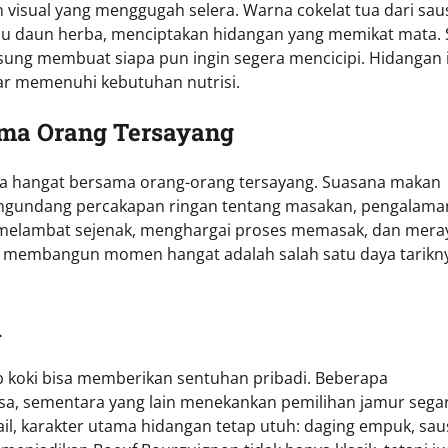
visual yang menggugah selera. Warna cokelat tua dari sau
au daun herba, menciptakan hidangan yang memikat mata. 
sung membuat siapa pun ingin segera mencicipi. Hidangan 
r memenuhi kebutuhan nutrisi.
ma Orang Tersayang
na hangat bersama orang-orang tersayang. Suasana makan
engundang percakapan ringan tentang masakan, pengalama
melambat sejenak, menghargai proses memasak, dan mera
 membangun momen hangat adalah salah satu daya tarikn
i
ap koki bisa memberikan sentuhan pribadi. Beberapa
, sementara yang lain menekankan pemilihan jamur sega
il, karakter utama hidangan tetap utuh: daging empuk, sau