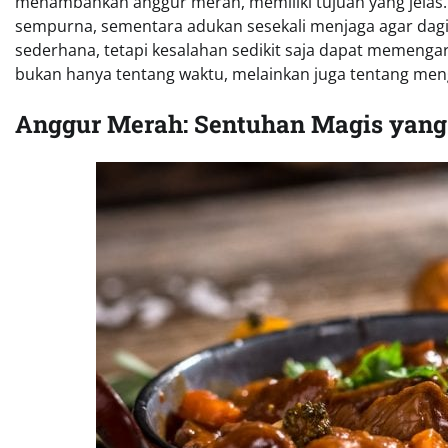
menambahkan anggur merah, memiliki tujuan yang jelas
sempurna, sementara adukan sesekali menjaga agar dagi
sederhana, tetapi kesalahan sedikit saja dapat memeng
bukan hanya tentang waktu, melainkan juga tentang men
Anggur Merah: Sentuhan Magis yan