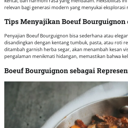
kental, dan harmoni rasa yang mendalam. Fleksibilitas in
relevan bagi generasi modern yang menyukai eksplorasi 
Tips Menyajikan Boeuf Bourguignon
Penyajian Boeuf Bourguignon bisa sederhana atau elegan,
disandingkan dengan kentang tumbuk, pasta, atau roti re
ditambah garnish herba segar, akan menambah kesan vi
pengalaman menikmati hidangan, memastikan bahwa kelezat
Boeuf Bourguignon sebagai Represent