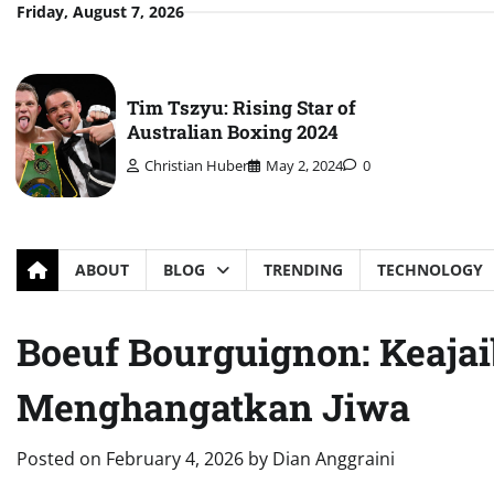
Skip
Friday, August 7, 2026
to
content
Tim Tszyu: Rising Star of
Australian Boxing 2024
Christian Huber
May 2, 2024
0
ABOUT
BLOG
TRENDING
TECHNOLOGY
Boeuf Bourguignon: Keajai
Menghangatkan Jiwa
Posted on
February 4, 2026
by
Dian Anggraini