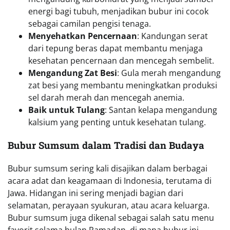
energi bagi tubuh, menjadikan bubur ini cocok
sebagai camilan pengisi tenaga.
Menyehatkan Pencernaan
: Kandungan serat
dari tepung beras dapat membantu menjaga
kesehatan pencernaan dan mencegah sembelit.
Mengandung Zat Besi
: Gula merah mengandung
zat besi yang membantu meningkatkan produksi
sel darah merah dan mencegah anemia.
Baik untuk Tulang
: Santan kelapa mengandung
kalsium yang penting untuk kesehatan tulang.
Bubur Sumsum dalam Tradisi dan Budaya
Bubur sumsum sering kali disajikan dalam berbagai
acara adat dan keagamaan di Indonesia, terutama di
Jawa. Hidangan ini sering menjadi bagian dari
selamatan, perayaan syukuran, atau acara keluarga.
Bubur sumsum juga dikenal sebagai salah satu menu
favorit selama bulan Ramadan, di mana bubur ini