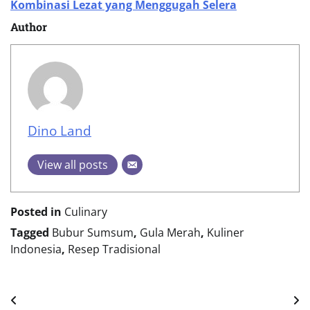
Kombinasi Lezat yang Menggugah Selera
Author
Dino Land
View all posts
Posted in
Culinary
Tagged
Bubur Sumsum
,
Gula Merah
,
Kuliner
Indonesia
,
Resep Tradisional
Post