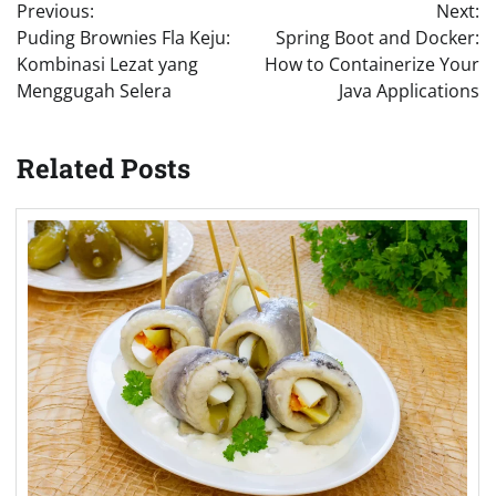
Previous:
Next:
navigation
Puding Brownies Fla Keju:
Spring Boot and Docker:
Kombinasi Lezat yang
How to Containerize Your
Menggugah Selera
Java Applications
Related Posts