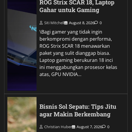
ROG Strix SCAR 18, Laptop
Gahar untuk Gaming
Siti Mitchell
August 8, 2026
0
\Bagi gamer yang tidak ingin
berkompromi dengan performa,
ROG Strix SCAR 18 menawarkan
paket yang sulit dianggap biasa.
Laptop gaming berukuran 18 inci
ini menggabungkan prosesor kelas
atas, GPU NVIDIA…
Bisnis Sol Sepatu: Tips Jitu
agar Makin Berkembang
Christian Huber
August 7, 2026
0