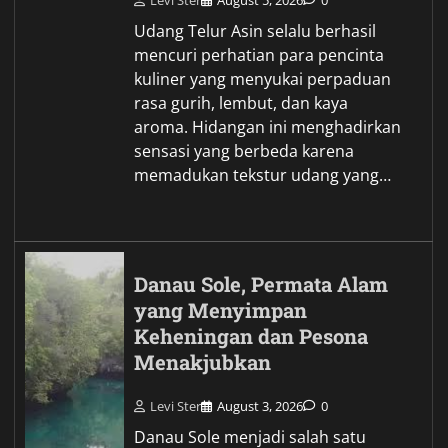
Levi Ster
August 5, 2026
0
Udang Telur Asin selalu berhasil
mencuri perhatian para pencinta
kuliner yang menyukai perpaduan
rasa gurih, lembut, dan kaya
aroma. Hidangan ini menghadirkan
sensasi yang berbeda karena
memadukan tekstur udang yang…
Danau Sole, Permata Alam
yang Menyimpan
Keheningan dan Pesona
Menakjubkan
Levi Ster
August 3, 2026
0
Danau Sole menjadi salah satu