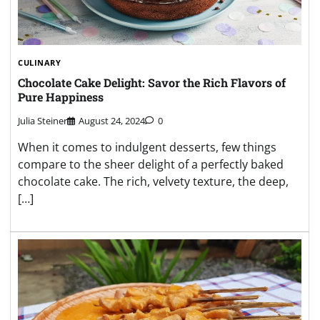
CULINARY
Chocolate Cake Delight: Savor the Rich Flavors of
Pure Happiness
Julia Steiner
August 24, 2024
0
When it comes to indulgent desserts, few things
compare to the sheer delight of a perfectly baked
chocolate cake. The rich, velvety texture, the deep,
[…]