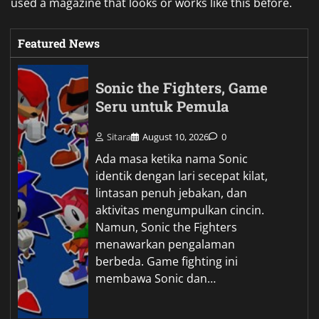
used a magazine that looks or works like this before.
Featured News
Sonic the Fighters, Game
Seru untuk Pemula
Sitara
August 10, 2026
0
Ada masa ketika nama Sonic
identik dengan lari secepat kilat,
lintasan penuh jebakan, dan
aktivitas mengumpulkan cincin.
Namun, Sonic the Fighters
menawarkan pengalaman
berbeda. Game fighting ini
membawa Sonic dan…