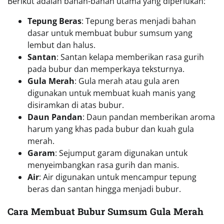
Berikut adalah bahan-bahan utama yang diperlukan:
Tepung Beras
: Tepung beras menjadi bahan
dasar untuk membuat bubur sumsum yang
lembut dan halus.
Santan
: Santan kelapa memberikan rasa gurih
pada bubur dan memperkaya teksturnya.
Gula Merah
: Gula merah atau gula aren
digunakan untuk membuat kuah manis yang
disiramkan di atas bubur.
Daun Pandan
: Daun pandan memberikan aroma
harum yang khas pada bubur dan kuah gula
merah.
Garam
: Sejumput garam digunakan untuk
menyeimbangkan rasa gurih dan manis.
Air
: Air digunakan untuk mencampur tepung
beras dan santan hingga menjadi bubur.
Cara Membuat Bubur Sumsum Gula Merah