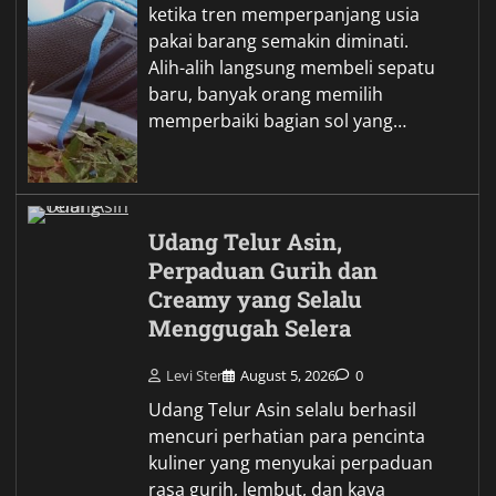
ketika tren memperpanjang usia
pakai barang semakin diminati.
Alih-alih langsung membeli sepatu
baru, banyak orang memilih
memperbaiki bagian sol yang…
Udang Telur Asin,
Perpaduan Gurih dan
Creamy yang Selalu
Menggugah Selera
Levi Ster
August 5, 2026
0
Udang Telur Asin selalu berhasil
mencuri perhatian para pencinta
kuliner yang menyukai perpaduan
rasa gurih, lembut, dan kaya