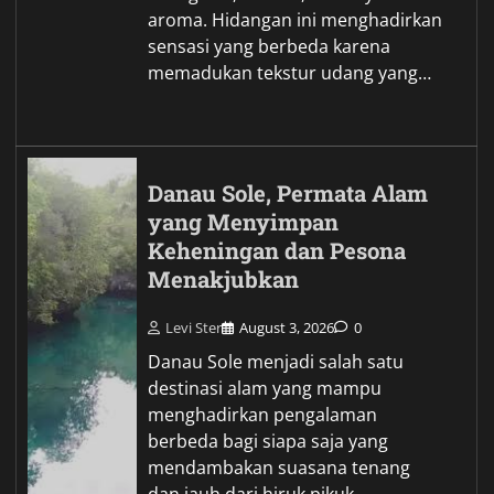
aroma. Hidangan ini menghadirkan
sensasi yang berbeda karena
memadukan tekstur udang yang…
Danau Sole, Permata Alam
yang Menyimpan
Keheningan dan Pesona
Menakjubkan
Levi Ster
August 3, 2026
0
Danau Sole menjadi salah satu
destinasi alam yang mampu
menghadirkan pengalaman
berbeda bagi siapa saja yang
mendambakan suasana tenang
dan jauh dari hiruk pikuk