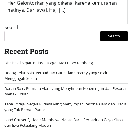
Her Gelontorkan yang dikenal karena kemurahan
hatinya. Dari awal, Haji […]
Search
Search
Recent Posts
Bisnis Sol Sepatu: Tips Jitu agar Makin Berkembang
Udang Telur Asin, Perpaduan Gurih dan Creamy yang Selalu
Menggugah Selera
Danau Sole, Permata Alam yang Menyimpan Keheningan dan Pesona
Menakjubkan
Tana Toraja, Negeri Budaya yang Menyimpan Pesona Alam dan Tradisi
yang Tak Pernah Pudar
Land Cruiser FJ Hadir Membawa Napas Baru, Perpaduan Gaya Klasik
dan Jiwa Petualang Modern