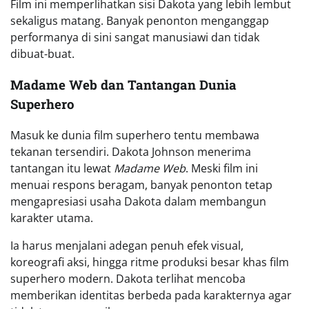
Film ini memperlihatkan sisi Dakota yang lebih lembut
sekaligus matang. Banyak penonton menganggap
performanya di sini sangat manusiawi dan tidak
dibuat-buat.
Madame Web dan Tantangan Dunia
Superhero
Masuk ke dunia film superhero tentu membawa
tekanan tersendiri. Dakota Johnson menerima
tantangan itu lewat
Madame Web
. Meski film ini
menuai respons beragam, banyak penonton tetap
mengapresiasi usaha Dakota dalam membangun
karakter utama.
Ia harus menjalani adegan penuh efek visual,
koreografi aksi, hingga ritme produksi besar khas film
superhero modern. Dakota terlihat mencoba
memberikan identitas berbeda pada karakternya agar