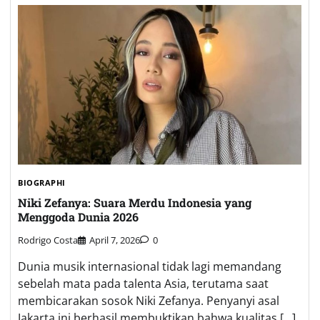
BIOGRAPHI
Niki Zefanya: Suara Merdu Indonesia yang
Menggoda Dunia 2026
Rodrigo Costa
April 7, 2026
0
Dunia musik internasional tidak lagi memandang
sebelah mata pada talenta Asia, terutama saat
membicarakan sosok Niki Zefanya. Penyanyi asal
Jakarta ini berhasil membuktikan bahwa kualitas […]