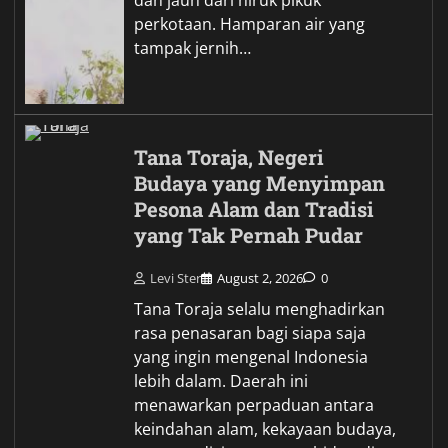
perkotaan. Hamparan air yang
tampak jernih…
Tana Toraja, Negeri
Budaya yang Menyimpan
Pesona Alam dan Tradisi
yang Tak Pernah Pudar
Levi Ster
August 2, 2026
0
Tana Toraja selalu menghadirkan
rasa penasaran bagi siapa saja
yang ingin mengenal Indonesia
lebih dalam. Daerah ini
menawarkan perpaduan antara
keindahan alam, kekayaan budaya,