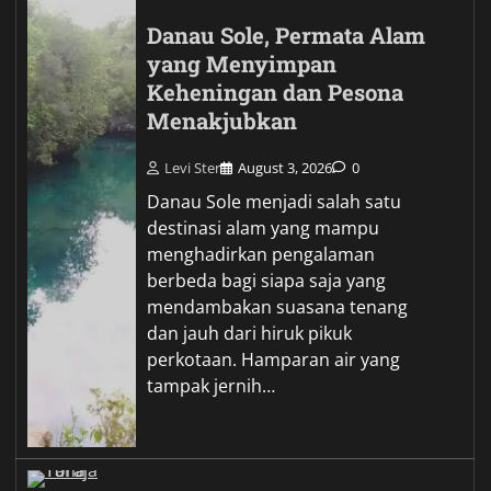
Danau Sole, Permata Alam
yang Menyimpan
Keheningan dan Pesona
Menakjubkan
Levi Ster
August 3, 2026
0
Danau Sole menjadi salah satu
destinasi alam yang mampu
menghadirkan pengalaman
berbeda bagi siapa saja yang
mendambakan suasana tenang
dan jauh dari hiruk pikuk
perkotaan. Hamparan air yang
tampak jernih…