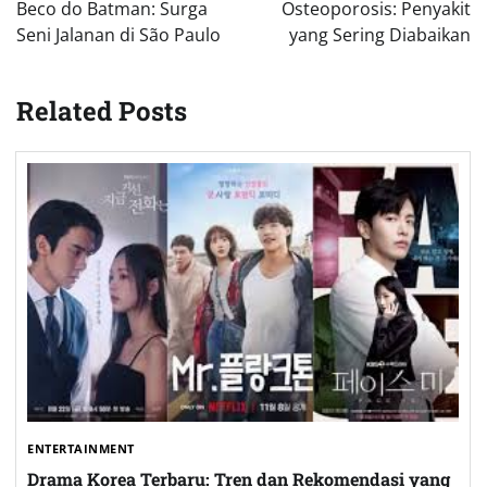
navigation
Beco do Batman: Surga
Osteoporosis: Penyakit
Seni Jalanan di São Paulo
yang Sering Diabaikan
Related Posts
ENTERTAINMENT
Drama Korea Terbaru: Tren dan Rekomendasi yang