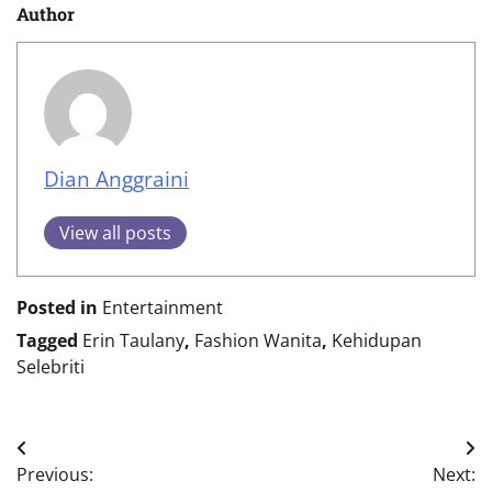
Author
Dian Anggraini
View all posts
Posted in
Entertainment
Tagged
Erin Taulany
,
Fashion Wanita
,
Kehidupan
Selebriti
Post
Previous:
Next: