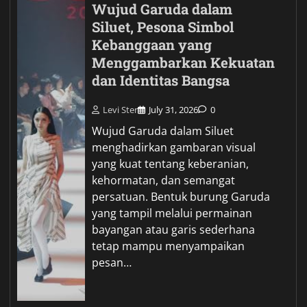
Wujud Garuda dalam
Siluet, Pesona Simbol
Kebanggaan yang
Menggambarkan Kekuatan
dan Identitas Bangsa
Levi Ster
July 31, 2026
0
Wujud Garuda dalam Siluet
menghadirkan gambaran visual
yang kuat tentang keberanian,
kehormatan, dan semangat
persatuan. Bentuk burung Garuda
yang tampil melalui permainan
bayangan atau garis sederhana
tetap mampu menyampaikan
pesan…