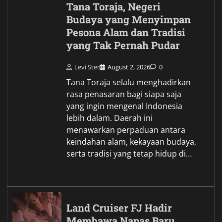
Tana Toraja, Negeri
Budaya yang Menyimpan
Pesona Alam dan Tradisi
yang Tak Pernah Pudar
Levi Ster
August 2, 2026
0
Tana Toraja selalu menghadirkan
rasa penasaran bagi siapa saja
yang ingin mengenal Indonesia
lebih dalam. Daerah ini
menawarkan perpaduan antara
keindahan alam, kekayaan budaya,
serta tradisi yang tetap hidup di…
Land Cruiser FJ Hadir
Membawa Napas Baru,