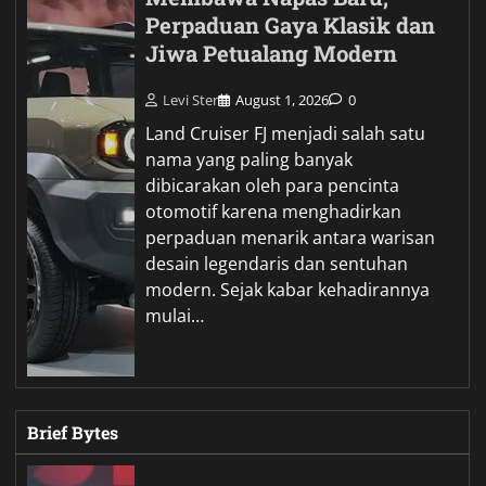
Perpaduan Gaya Klasik dan
Jiwa Petualang Modern
Levi Ster
August 1, 2026
0
Land Cruiser FJ menjadi salah satu
nama yang paling banyak
dibicarakan oleh para pencinta
otomotif karena menghadirkan
perpaduan menarik antara warisan
desain legendaris dan sentuhan
modern. Sejak kabar kehadirannya
mulai…
Brief Bytes