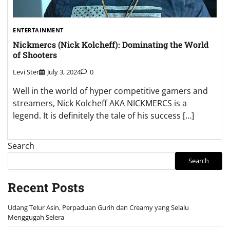
ENTERTAINMENT
Nickmercs (Nick Kolcheff): Dominating the World
of Shooters
Levi Ster
July 3, 2024
0
Well in the world of hyper competitive gamers and
streamers, Nick Kolcheff AKA NICKMERCS is a
legend. It is definitely the tale of his success […]
Search
Search
Recent Posts
Udang Telur Asin, Perpaduan Gurih dan Creamy yang Selalu
Menggugah Selera