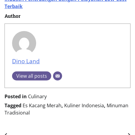
Terbaik
Author
Dino Land
View all posts
Posted in
Culinary
Tagged
Es Kacang Merah
,
Kuliner Indonesia
,
Minuman
Tradisional