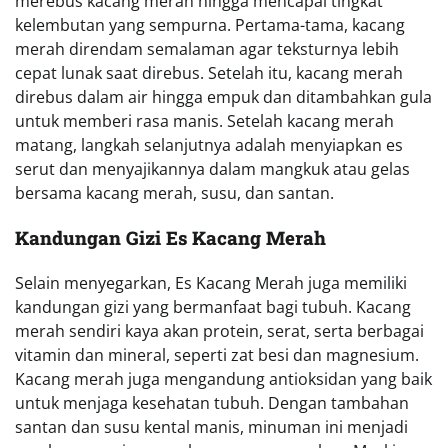
merebus kacang merah hingga mencapai tingkat
kelembutan yang sempurna. Pertama-tama, kacang
merah direndam semalaman agar teksturnya lebih
cepat lunak saat direbus. Setelah itu, kacang merah
direbus dalam air hingga empuk dan ditambahkan gula
untuk memberi rasa manis. Setelah kacang merah
matang, langkah selanjutnya adalah menyiapkan es
serut dan menyajikannya dalam mangkuk atau gelas
bersama kacang merah, susu, dan santan.
Kandungan Gizi Es Kacang Merah
Selain menyegarkan, Es Kacang Merah juga memiliki
kandungan gizi yang bermanfaat bagi tubuh. Kacang
merah sendiri kaya akan protein, serat, serta berbagai
vitamin dan mineral, seperti zat besi dan magnesium.
Kacang merah juga mengandung antioksidan yang baik
untuk menjaga kesehatan tubuh. Dengan tambahan
santan dan susu kental manis, minuman ini menjadi