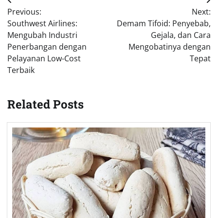
Post
Previous:
Next:
navigation
Southwest Airlines:
Demam Tifoid: Penyebab,
Mengubah Industri
Gejala, dan Cara
Penerbangan dengan
Mengobatinya dengan
Pelayanan Low-Cost
Tepat
Terbaik
Related Posts