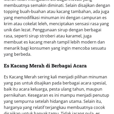
membuatnya semakin diminati. Selain disajikan dengan
topping buah-buahan atau kacang tambahan, ada juga
yang memodifikasi minuman ini dengan campuran es
krim atau cokelat leleh, menciptakan sensasi rasa yang
unik dan lezat. Penggunaan sirup dengan berbagai
rasa, seperti sirup stroberi atau karamel, juga
membuat es kacang merah tampil lebih modern dan
menarik bagi konsumen yang ingin mencoba sesuatu
yang berbeda.
Es Kacang Merah di Berbagai Acara
Es Kacang Merah sering kali menjadi pilihan minuman
yang pas untuk disajikan pada berbagai acara spesial,
baik itu acara keluarga, pesta ulang tahun, maupun
pernikahan. Kesegaran es ini mampu menjadi penutup
yang sempurna setelah hidangan utama. Selain itu,
harganya yang relatif terjangkau membuatnya cocok
disajikan untuk banyak tamu. Tidak jarang pula, es