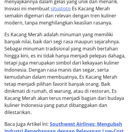
menyajikannya dalam gelas yang unik dan menarik.
Inovasi ini membuat
situstoto
Es Kacang Merah
semakin digemari dan relevan dengan tren kuliner
modern, tanpa menghilangkan keaslian rasanya.
Es Kacang Merah adalah minuman yang memiliki
banyak nilai, baik dari segi rasa maupun sejarahnya.
Sebagai minuman tradisional yang masih bertahan
hingga kini, es ini tidak hanya menjadi pelepas dahaga,
tetapi juga merupakan simbol dari kekayaan kuliner
Indonesia. Dengan rasa manis dan segar, serta
kemudahan dalam membuatnya, Es Kacang Merah
tetap menjadi pilihan favorit banyak orang. Baik
dinikmati di rumah, di warung, atau di restoran, Es
Kacang Merah akan terus menjadi bagian dari budaya
kuliner Indonesia yang patut dibanggakan dan
dilestarikan.
Baca Juga Artikel Ini:
Southwest Airlines: Mengubah
Industri Penerbangan dengan Pelayanan Low-Cost