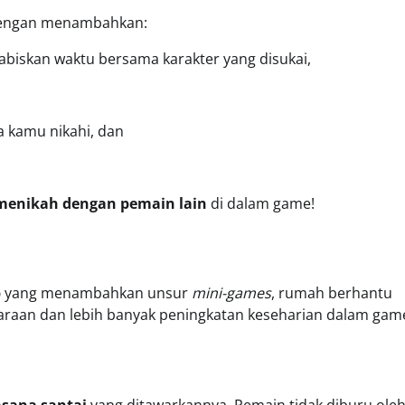
 dengan menambahkan:
skan waktu bersama karakter yang disukai,
a kamu nikahi, dan
menikah dengan pemain lain
di dalam game!
b
yang menambahkan unsur
mini-games
, rumah berhantu
haraan dan lebih banyak peningkatan keseharian dalam gam