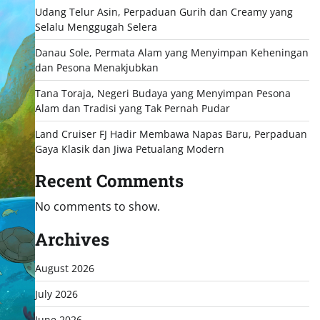
Udang Telur Asin, Perpaduan Gurih dan Creamy yang
Selalu Menggugah Selera
Danau Sole, Permata Alam yang Menyimpan Keheningan
dan Pesona Menakjubkan
Tana Toraja, Negeri Budaya yang Menyimpan Pesona
Alam dan Tradisi yang Tak Pernah Pudar
Land Cruiser FJ Hadir Membawa Napas Baru, Perpaduan
Gaya Klasik dan Jiwa Petualang Modern
Recent Comments
No comments to show.
Archives
August 2026
July 2026
June 2026