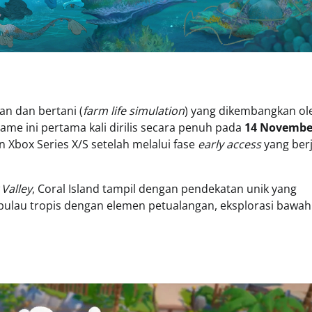
an dan bertani (
farm life simulation
) yang dikembangkan ol
Game ini pertama kali dirilis secara penuh pada
14 Novembe
an Xbox Series X/S setelah melalui fase
early access
yang ber
Valley
, Coral Island tampil dengan pendekatan unik yang
lau tropis dengan elemen petualangan, eksplorasi bawah 