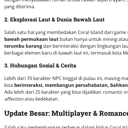
yang diterima.
2. Eksplorasi Laut & Dunia Bawah Laut
Salah satu hal yang membedakan Coral Island dari game 
bawah permukaan laut
bukan hanya untuk
mining
atau
terumbu karang
dan berinteraksi dengan lingkungan la
berbagai elemen baru di bawah laut ini, termasuk kota Me
3. Hubungan Sosial & Cerita
Lebih dari 70 karakter NPC tinggal di pulau ini, masing-m
bisa
berinteraksi, membangun persahabatan, bahka
Ada lebih dari 25 karakter yang bisa dijadikan
romantic in
affection
atau kedekatan.
Update Besar: Multiplayer & Romance 
Salah satu perkembangan terbesar dalam hidup Coral Is