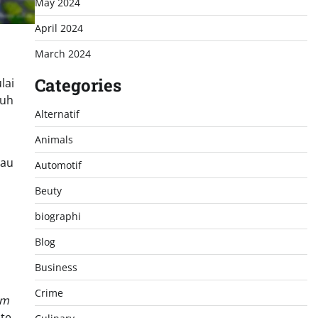
May 2024
April 2024
March 2024
Categories
lai
tuh
Alternatif
Animals
tau
Automotif
Beuty
biographi
Blog
Business
Crime
rm
te