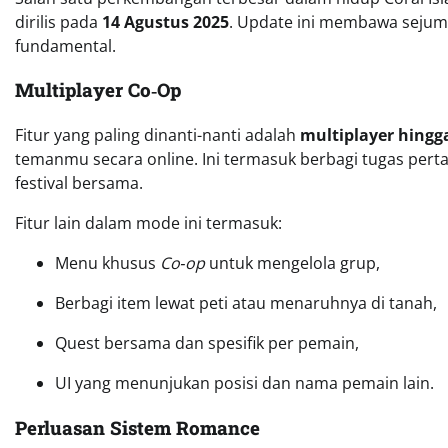
dirilis pada
14 Agustus 2025
. Update ini membawa sejum
fundamental.
Multiplayer Co‑Op
Fitur yang paling dinanti-nanti adalah
multiplayer hingg
temanmu secara online. Ini termasuk berbagi tugas perta
festival bersama.
Fitur lain dalam mode ini termasuk:
Menu khusus
Co‑op
untuk mengelola grup,
Berbagi item lewat peti atau menaruhnya di tanah,
Quest bersama dan spesifik per pemain,
UI yang menunjukan posisi dan nama pemain lain.
Perluasan Sistem Romance