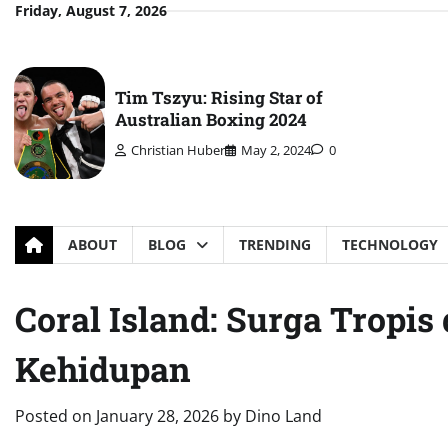
Skip
Friday, August 7, 2026
to
content
Tim Tszyu: Rising Star of
Australian Boxing 2024
Christian Huber
May 2, 2024
0
ABOUT
BLOG
TRENDING
TECHNOLOGY
Coral Island: Surga Tropis
Kehidupan
Posted on
January 28, 2026
by
Dino Land