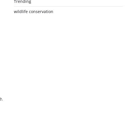
Trending
wildlife conservation
e.