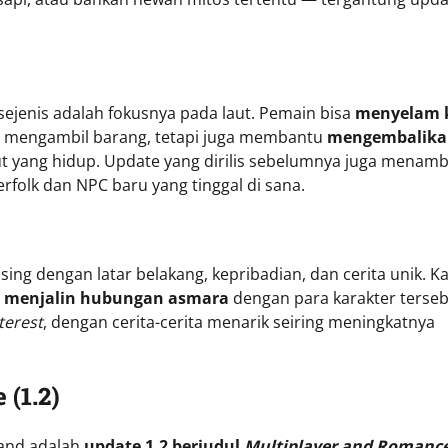
sejenis adalah fokusnya pada laut. Pemain bisa
menyelam 
 mengambil barang, tetapi juga membantu
mengembalika
ut yang hidup. Update yang dirilis sebelumnya juga menam
rfolk dan NPC baru yang tinggal di sana.
asing dengan latar belakang, kepribadian, dan cerita unik. 
n menjalin hubungan asmara
dengan para karakter terseb
terest
, dengan cerita-cerita menarik seiring meningkatnya
(1.2)
land adalah
update 1.2 berjudul
Multiplayer and Romanc