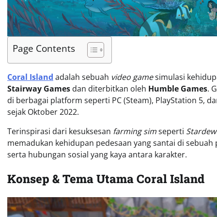
Page Contents
Coral Island
adalah sebuah
video game
simulasi kehidup
Stairway Games
dan diterbitkan oleh
Humble Games
. 
di berbagai platform seperti PC (Steam), PlayStation 5, d
sejak Oktober 2022.
Terinspirasi dari kesuksesan
farming sim
seperti
Stardew 
memadukan kehidupan pedesaan yang santai di sebuah pu
serta hubungan sosial yang kaya antara karakter.
Konsep & Tema Utama Coral Island