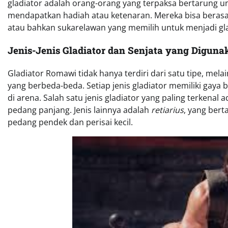
gladiator adalah orang-orang yang terpaksa bertarung 
mendapatkan hadiah atau ketenaran. Mereka bisa berasal
atau bahkan sukarelawan yang memilih untuk menjadi gl
Jenis-Jenis Gladiator dan Senjata yang Diguna
Gladiator Romawi tidak hanya terdiri dari satu tipe, mela
yang berbeda-beda. Setiap jenis gladiator memiliki gaya
di arena. Salah satu jenis gladiator yang paling terkenal 
pedang panjang. Jenis lainnya adalah
retiarius
, yang bert
pedang pendek dan perisai kecil.