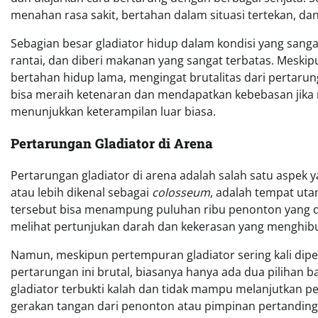
menahan rasa sakit, bertahan dalam situasi tertekan, d
Sebagian besar gladiator hidup dalam kondisi yang sanga
rantai, dan diberi makanan yang sangat terbatas. Meskipu
bertahan hidup lama, mengingat brutalitas dari pertarun
bisa meraih ketenaran dan mendapatkan kebebasan jika
menunjukkan keterampilan luar biasa.
Pertarungan Gladiator di Arena
Pertarungan gladiator di arena adalah salah satu aspek 
atau lebih dikenal sebagai
colosseum
, adalah tempat uta
tersebut bisa menampung puluhan ribu penonton yang 
melihat pertunjukan darah dan kekerasan yang menghibu
Namun, meskipun pertempuran gladiator sering kali dipe
pertarungan ini brutal, biasanya hanya ada dua pilihan ba
gladiator terbukti kalah dan tidak mampu melanjutkan 
gerakan tangan dari penonton atau pimpinan pertandinga