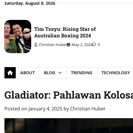
Skip
Saturday, August 8, 2026
to
content
Tim Tszyu: Rising Star of
Australian Boxing 2024
Christian Huber
May 2, 2024
0
ABOUT
BLOG
TRENDING
TECHNOLOGY
Gladiator: Pahlawan Kolo
Posted on
January 4, 2025
by
Christian Huber