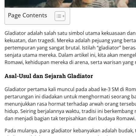
Page Contents
Gladiator adalah salah satu simbol utama kekuasaan d
kekuatan, dan tragedi. Mereka adalah pejuang yang berta
pertempuran yang sangat brutal. Istilah “gladiator” berasa
senjata utama mereka. Dalam artikel ini, kita akan meng
Romawi, kehidupan mereka di arena, serta warisan yang
Asal-Usul dan Sejarah Gladiator
Gladiator pertama kali muncul pada abad ke-3 SM di Ro
pertarungan ini diadakan untuk menghormati seorang ba
menunjukkan rasa hormat terhadap arwah orang tersebut
hidup. Seiring berjalannya waktu, tradisi ini berkemban
dan menjadi bagian tak terpisahkan dari budaya Romawi.
Pada mulanya, para gladiator kebanyakan adalah budak, te