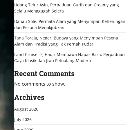
Udang Telur Asin, Perpaduan Gurih dan Creamy yang
Selalu Menggugah Selera
Danau Sole, Permata Alam yang Menyimpan Keheningan
dan Pesona Menakjubkan
Tana Toraja, Negeri Budaya yang Menyimpan Pesona
Alam dan Tradisi yang Tak Pernah Pudar
Land Cruiser FJ Hadir Membawa Napas Baru, Perpaduan
Gaya Klasik dan Jiwa Petualang Modern
Recent Comments
No comments to show.
Archives
August 2026
July 2026
June 2026