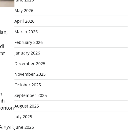
May 2026
April 2026
March 2026
ian,
February 2026
di
January 2026
kat
December 2025
November 2025
October 2025
n
September 2025
ih
August 2025
nonton
July 2025
 Banyak
June 2025