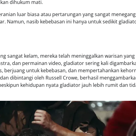
akan dihukum mati.
eranian luar biasa atau pertarungan yang sangat menegan
. Namun, nasib kebebasan ini hanya untuk sedikit gladiat
ang sangat kelam, mereka telah meninggalkan warisan yang
ra, dan permainan video, gladiator sering kali digambark
s, berjuang untuk kebebasan, dan mempertahankan kehor
 dan dibintangi oleh Russell Crowe, berhasil menggambarkan
eskipun kehidupan nyata gladiator jauh lebih rumit dan tid