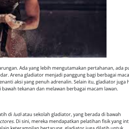
ertarungan. Ada yang lebih mengutamakan pertahanan, ada p
ndar. Arena gladiator menjadi panggung bagi berbagai mac
nti aksi yang penuh adrenalin. Selain itu, gladiator juga 
f di bawah tekanan dan melawan berbagai macam lawan.
tih di
ludi
atau sekolah gladiator, yang berada di bawah
ctores
. Di sini, mereka mendapatkan pelatihan fisik yang int
lain keterampilan bertarung, gladiator juga dilatih untuk