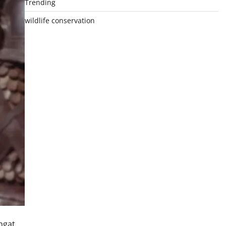
Trending
wildlife conservation
ngat