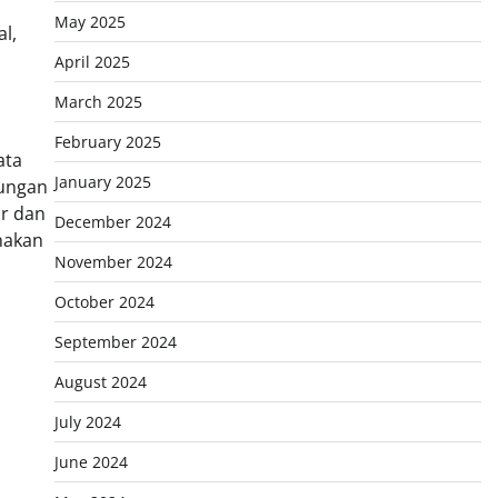
May 2025
l,
April 2025
March 2025
February 2025
ata
January 2025
rungan
ar dan
December 2024
nakan
November 2024
October 2024
September 2024
August 2024
July 2024
June 2024