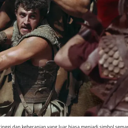
 tinggi dan keberanian yang luar biasa menjadi simbol sema