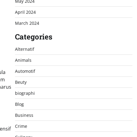
May 2024
April 2024
March 2024
Categories
Alternatif
Animals
Automotif
ula
am
Beuty
harus
biographi
Blog
Business
Crime
ensif