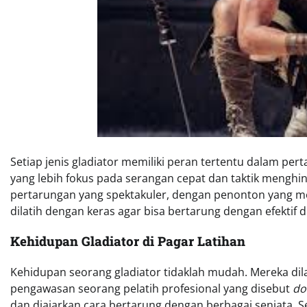
Setiap jenis gladiator memiliki peran tertentu dalam p
yang lebih fokus pada serangan cepat dan taktik menghi
pertarungan yang spektakuler, dengan penonton yang mena
dilatih dengan keras agar bisa bertarung dengan efekti
Kehidupan Gladiator di Pagar Latihan
Kehidupan seorang gladiator tidaklah mudah. Mereka dila
pengawasan seorang pelatih profesional yang disebut
do
dan diajarkan cara bertarung dengan berbagai senjata. Se