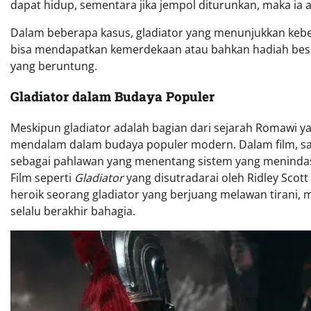
dapat hidup, sementara jika jempol diturunkan, maka ia 
Dalam beberapa kasus, gladiator yang menunjukkan keb
bisa mendapatkan kemerdekaan atau bahkan hadiah besar
yang beruntung.
Gladiator dalam Budaya Populer
Meskipun gladiator adalah bagian dari sejarah Romawi y
mendalam dalam budaya populer modern. Dalam film, sast
sebagai pahlawan yang menentang sistem yang meninda
Film seperti
Gladiator
yang disutradarai oleh Ridley Scott
heroik seorang gladiator yang berjuang melawan tirani, m
selalu berakhir bahagia.