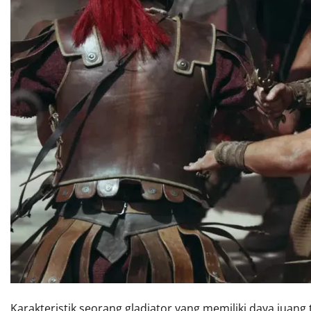
Karakteristik seorang gladiator yang memiliki daya juang