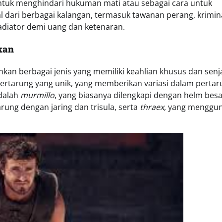
untuk menghindari hukuman mati atau sebagai cara untuk
 dari berbagai kalangan, termasuk tawanan perang, krimina
adiator demi uang dan ketenaran.
kan
inkan berbagai jenis yang memiliki keahlian khusus dan senj
 bertarung yang unik, yang memberikan variasi dalam perta
adalah
murmillo
, yang biasanya dilengkapi dengan helm bes
arung dengan jaring dan trisula, serta
thraex
, yang menggu