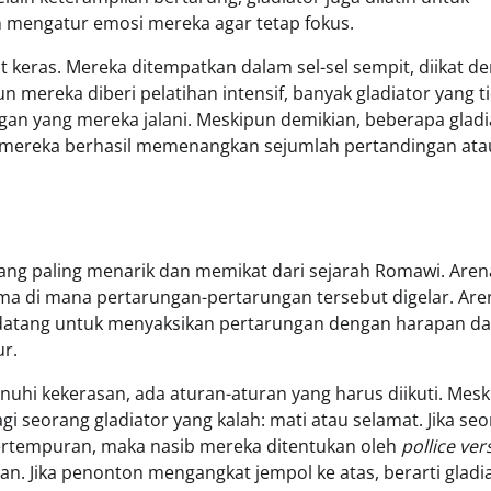
an mengatur emosi mereka agar tetap fokus.
t keras. Mereka ditempatkan dalam sel-sel sempit, diikat d
n mereka diberi pelatihan intensif, banyak gladiator yang t
gan yang mereka jalani. Meskipun demikian, beberapa gladi
 mereka berhasil memenangkan sejumlah pertandingan ata
yang paling menarik dan memikat dari sejarah Romawi. Aren
ma di mana pertarungan-pertarungan tersebut digelar. Are
datang untuk menyaksikan pertarungan dengan harapan da
r.
nuhi kekerasan, ada aturan-aturan yang harus diikuti. Mes
gi seorang gladiator yang kalah: mati atau selamat. Jika se
pertempuran, maka nasib mereka ditentukan oleh
pollice ver
n. Jika penonton mengangkat jempol ke atas, berarti gladi