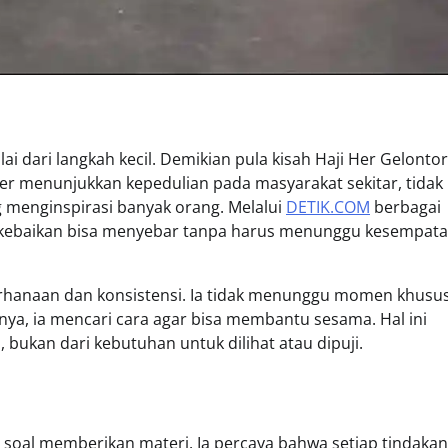
ai dari langkah kecil. Demikian pula kisah Haji Her Gelonto
Her menunjukkan kepedulian pada masyarakat sekitar, tidak
g menginspirasi banyak orang. Melalui
DETIK.COM
berbagai
wa kebaikan bisa menyebar tanpa harus menunggu kesempat
derhanaan dan konsistensi. Ia tidak menunggu momen khusu
nya, ia mencari cara agar bisa membantu sesama. Hal ini
 bukan dari kebutuhan untuk dilihat atau dipuji.
 soal memberikan materi. Ia percaya bahwa setiap tindakan