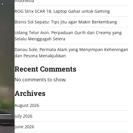
Indonesia
ROG Strix SCAR 18, Laptop Gahar untuk Gaming
Bisnis Sol Sepatu: Tips Jitu agar Makin Berkembang
Udang Telur Asin, Perpaduan Gurih dan Creamy yang
Selalu Menggugah Selera
Danau Sole, Permata Alam yang Menyimpan Keheningan
dan Pesona Menakjubkan
Recent Comments
No comments to show.
Archives
August 2026
July 2026
June 2026