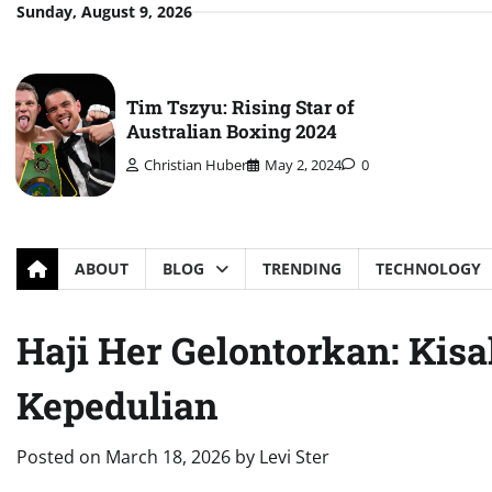
Skip
Sunday, August 9, 2026
to
content
Tim Tszyu: Rising Star of
Australian Boxing 2024
Christian Huber
May 2, 2024
0
ABOUT
BLOG
TRENDING
TECHNOLOGY
Haji Her Gelontorkan: Kisa
Kepedulian
Posted on
March 18, 2026
by
Levi Ster