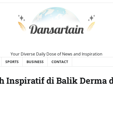
Your Diverse Daily Dose of News and Inspiration
SPORTS
BUSINESS
CONTACT
h Inspiratif di Balik Derma 