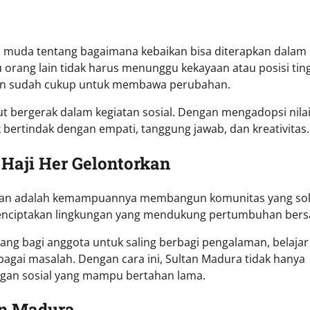
si muda tentang bagaimana kebaikan bisa diterapkan dalam
rang lain tidak harus menunggu kekayaan atau posisi ting
ikan sudah cukup untuk membawa perubahan.
ut bergerak dalam kegiatan sosial. Dengan mengadopsi nilai-
k bertindak dengan empati, tanggung jawab, dan kreativitas.
aji Her Gelontorkan
orkan adalah kemampuannya membangun komunitas yang soli
 menciptakan lingkungan yang mendukung pertumbuhan ber
ang bagi anggota untuk saling berbagi pengalaman, belajar
bagai masalah. Dengan cara ini, Sultan Madura tidak hanya
ingan sosial yang mampu bertahan lama.
an Madura