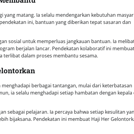
m Membantu
tegi yang matang. Ia selalu mendengarkan kebutuhan masyar
ndekatan ini, bantuan yang diberikan tepat sasaran dan
ngan sosial untuk memperluas jangkauan bantuan. Ia meliba
ogram berjalan lancar. Pendekatan kolaboratif ini membua
asa terlibat dalam proses membantu sesama.
elontorkan
a menghadapi berbagai tantangan, mulai dari keterbatasan
un, ia selalu menghadapi setiap hambatan dengan kepala 
an sebagai pelajaran. Ia percaya bahwa setiap kesulitan ya
ebih bijaksana. Pendekatan ini membuat Haji Her Gelontor