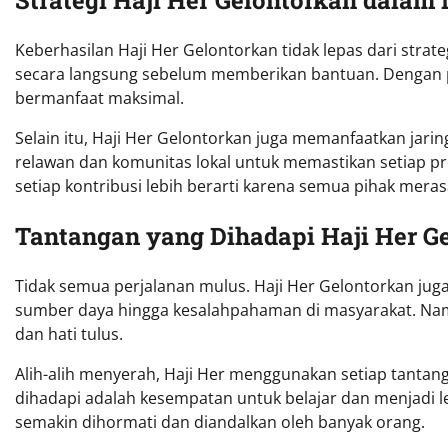
Strategi Haji Her Gelontorkan dala
Keberhasilan Haji Her Gelontorkan tidak lepas dari stra
secara langsung sebelum memberikan bantuan. Dengan pe
bermanfaat maksimal.
Selain itu, Haji Her Gelontorkan juga memanfaatkan jari
relawan dan komunitas lokal untuk memastikan setiap pr
setiap kontribusi lebih berarti karena semua pihak mer
Tantangan yang Dihadapi Haji Her G
Tidak semua perjalanan mulus. Haji Her Gelontorkan jug
sumber daya hingga kesalahpahaman di masyarakat. Nam
dan hati tulus.
Alih-alih menyerah, Haji Her menggunakan setiap tantang
dihadapi adalah kesempatan untuk belajar dan menjadi l
semakin dihormati dan diandalkan oleh banyak orang.