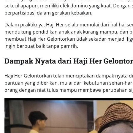
sekecil apapun, memiliki efek domino yang kuat. Dengan 
berpartisipasi dalam gerakan kebaikan.
Dalam praktiknya, Haji Her selalu memulai dari hal-hal
mendukung pendidikan anak-anak kurang mampu, dan bah
membuat Haji Her Gelontorkan tidak sekadar menjadi figur
ingin berbuat baik tanpa pamrih.
Dampak Nyata dari Haji Her Gelonto
Haji Her Gelontorkan telah menciptakan dampak nyata d
bantuan yang diberikan, mulai dari kebutuhan sehari-ha
orang dengan niat tulus mampu membawa perubahan sig