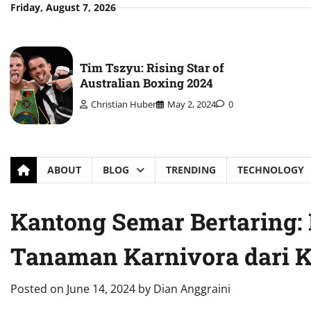
Skip
Friday, August 7, 2026
to
content
Tim Tszyu: Rising Star of
Australian Boxing 2024
Christian Huber
May 2, 2024
0
ABOUT
BLOG
TRENDING
TECHNOLOGY
Kantong Semar Bertaring:
Tanaman Karnivora dari 
Posted on
June 14, 2024
by
Dian Anggraini