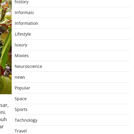
history
Informasi
Information
Lifestyle
luxury
Movies
Neuroscience
news
Popular
Space
sar,
Sports
ni.
buh
Technology
ar
Travel