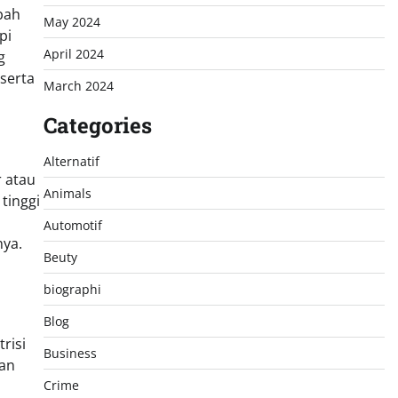
bah
May 2024
pi
April 2024
g
serta
March 2024
Categories
Alternatif
r atau
Animals
tinggi
Automotif
ya.
Beuty
biographi
Blog
risi
Business
kan
Crime