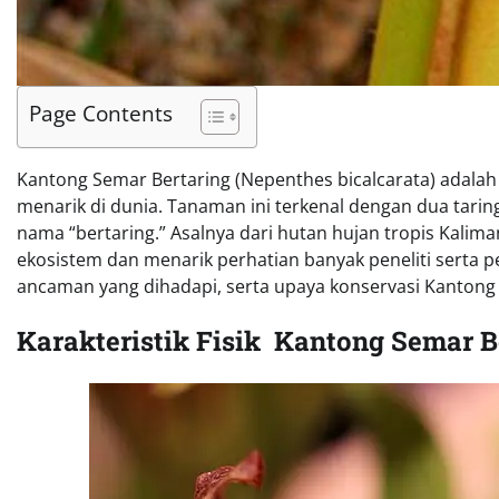
Page Contents
Kantong Semar Bertaring (Nepenthes bicalcarata) adalah 
menarik di dunia. Tanaman ini terkenal dengan dua tar
nama “bertaring.” Asalnya dari hutan hujan tropis Kalim
ekosistem dan menarik perhatian banyak peneliti serta pe
ancaman yang dihadapi, serta upaya konservasi Kantong
Karakteristik Fisik Kantong Semar B