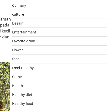
Culinary
culture
anaman
Desain
 pada
 kecil
Entertainment
r dan
Favorite drink
Flower
food
Food Helathy
Games
Health
Healthy diet
Healthy food