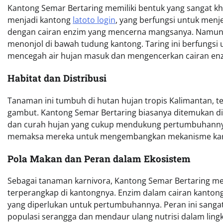
Kantong Semar Bertaring memiliki bentuk yang sangat 
menjadi kantong
latoto login
, yang berfungsi untuk menje
dengan cairan enzim yang mencerna mangsanya. Namun,
menonjol di bawah tudung kantong. Taring ini berfungsi
mencegah air hujan masuk dan mengencerkan cairan en
Habitat dan Distribusi
Tanaman ini tumbuh di hutan hujan tropis Kalimantan, t
gambut. Kantong Semar Bertaring biasanya ditemukan di
dan curah hujan yang cukup mendukung pertumbuhannya. 
memaksa mereka untuk mengembangkan mekanisme karni
Pola Makan dan Peran dalam Ekosistem
Sebagai tanaman karnivora, Kantong Semar Bertaring men
terperangkap di kantongnya. Enzim dalam cairan kant
yang diperlukan untuk pertumbuhannya. Peran ini sang
populasi serangga dan mendaur ulang nutrisi dalam lingk