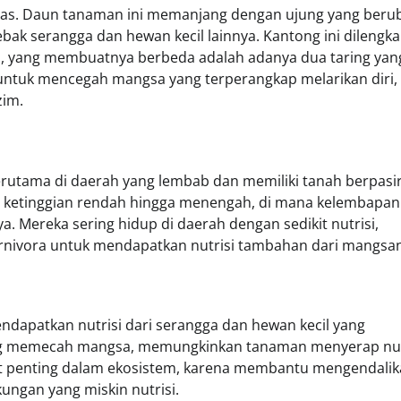
khas. Daun tanaman ini memanjang dengan ujung yang beru
bak serangga dan hewan kecil lainnya. Kantong ini dilengka
 yang membuatnya berbeda adalah adanya dua taring yan
 untuk mencegah mangsa yang terperangkap melarikan diri, 
zim.
erutama di daerah yang lembab dan memiliki tanah berpasi
 ketinggian rendah hingga menengah, di mana kelembapan 
Mereka sering hidup di daerah dengan sedikit nutrisi,
vora untuk mendapatkan nutrisi tambahan dari mangsan
dapatkan nutrisi dari serangga dan hewan kecil yang
ong memecah mangsa, memungkinkan tanaman menyerap nut
at penting dalam ekosistem, karena membantu mengendali
ungan yang miskin nutrisi.