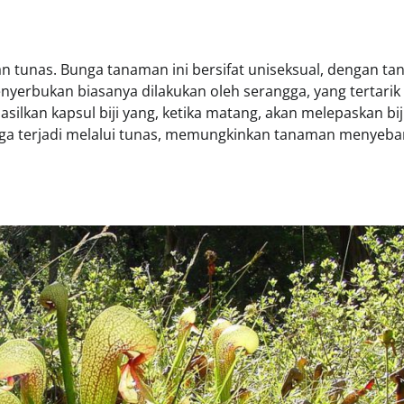
an tunas. Bunga tanaman ini bersifat uniseksual, dengan t
nyerbukan biasanya dilakukan oleh serangga, yang tertarik
lkan kapsul biji yang, ketika matang, akan melepaskan biji
 juga terjadi melalui tunas, memungkinkan tanaman menyeba