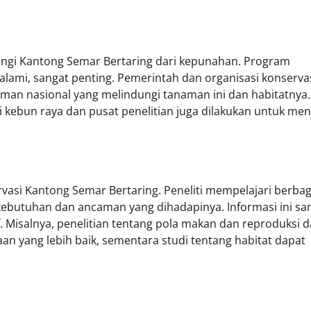
dungi Kantong Semar Bertaring dari kepunahan. Program
 alami, sangat penting. Pemerintah dan organisasi konserva
an nasional yang melindungi tanaman ini dan habitatnya. 
i kebun raya dan pusat penelitian juga dilakukan untuk men
asi Kantong Semar Bertaring. Peneliti mempelajari berbag
kebutuhan dan ancaman yang dihadapinya. Informasi ini sa
f. Misalnya, penelitian tentang pola makan dan reproduksi 
ang lebih baik, sementara studi tentang habitat dapat