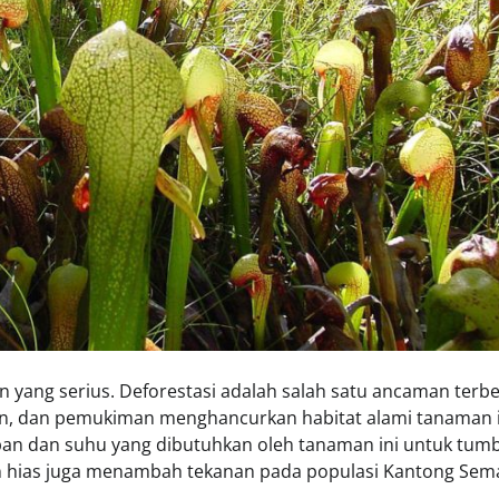
ang serius. Deforestasi adalah salah satu ancaman terbe
n, dan pemukiman menghancurkan habitat alami tanaman i
pan dan suhu yang dibutuhkan oleh tanaman ini untuk tum
n hias juga menambah tekanan pada populasi Kantong Sem