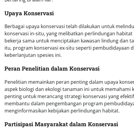
Upaya Konservasi
Berbagai upaya konservasi telah dilakukan untuk melin
konservasi in-situ, yang melibatkan perlindungan habitat
bekerja sama untuk menciptakan kawasan lindung dan tam
itu, program konservasi ex-situ seperti pembudidayaan d
keberlanjutan spesies ini.
Peran Penelitian dalam Konservasi
Penelitian memainkan peran penting dalam upaya konserv
aspek biologi dan ekologi tanaman ini untuk memahami 
penting untuk merancang strategi konservasi yang efekti
membantu dalam pengembangan program pembudidayaan y
menginformasikan kebijakan perlindungan habitat.
Partisipasi Masyarakat dalam Konservasi