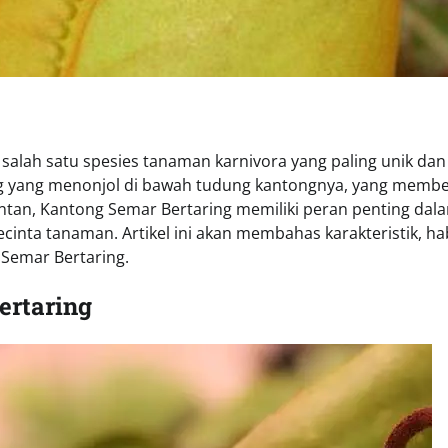
salah satu spesies tanaman karnivora yang paling unik dan
ing yang menonjol di bawah tudung kantongnya, yang membe
antan, Kantong Semar Bertaring memiliki peran penting dal
cinta tanaman. Artikel ini akan membahas karakteristik, hab
 Semar Bertaring.
ertaring