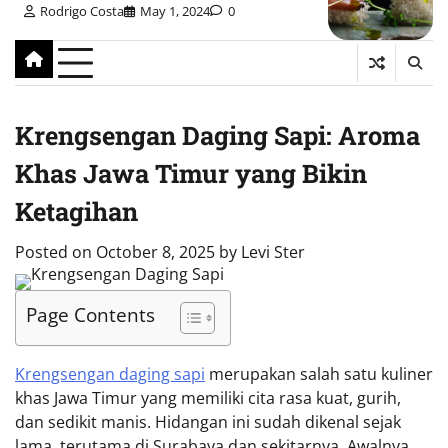
Rodrigo Costa
May 1, 2024
0
Krengsengan Daging Sapi: Aroma
Khas Jawa Timur yang Bikin
Ketagihan
Posted on
October 8, 2025
by
Levi Ster
Page Contents
Krengsengan daging sapi
merupakan salah satu kuliner
khas Jawa Timur yang memiliki cita rasa kuat, gurih,
dan sedikit manis. Hidangan ini sudah dikenal sejak
lama, terutama di Surabaya dan sekitarnya. Awalnya,