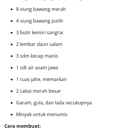
8 siung bawang merah
4 siung bawang putih
3 butir kemiri sangrai
2 lembar daun salam
3 sdm kecap manis
1 sdt air asam jawa
1 ruas jahe, memarkan
2 cabai merah besar
Garam, gula, dan lada secukupnya
Minyak untuk menumis
Cara membuat: