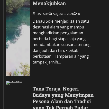
Menakjubkan
Levi Ster
August 3, 2026
0
Danau Sole menjadi salah satu
destinasi alam yang mampu
menghadirkan pengalaman
berbeda bagi siapa saja yang
mendambakan suasana tenang
dan jauh dari hiruk pikuk
perkotaan. Hamparan air yang
tampak jernih…
Tana Toraja, Negeri
Budaya yang Menyimpan
Pesona Alam dan Tradisi
yang Tak Pernah Pudar