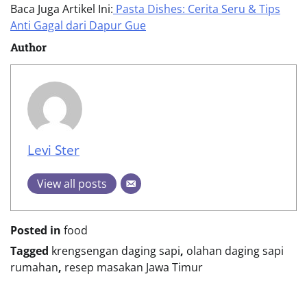
Baca Juga Artikel Ini:
Pasta Dishes: Cerita Seru & Tips
Anti Gagal dari Dapur Gue
Author
Levi Ster
View all posts
Posted in
food
Tagged
krengsengan daging sapi
,
olahan daging sapi
rumahan
,
resep masakan Jawa Timur