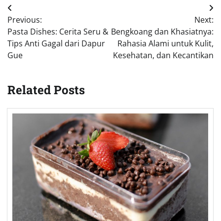
Post
Previous:
Next:
navigation
Pasta Dishes: Cerita Seru &
Bengkoang dan Khasiatnya:
Tips Anti Gagal dari Dapur
Rahasia Alami untuk Kulit,
Gue
Kesehatan, dan Kecantikan
Related Posts