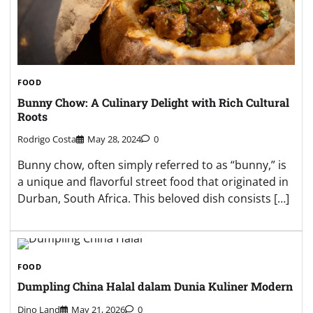
FOOD
Bunny Chow: A Culinary Delight with Rich Cultural
Roots
Rodrigo Costa
May 28, 2024
0
Bunny chow, often simply referred to as “bunny,” is
a unique and flavorful street food that originated in
Durban, South Africa. This beloved dish consists […]
FOOD
Dumpling China Halal dalam Dunia Kuliner Modern
Dino Land
May 21, 2026
0