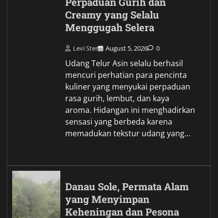
Perpaduan Gurih dan
Creamy yang Selalu
Menggugah Selera
Levi Ster
August 5, 2026
0
Udang Telur Asin selalu berhasil
mencuri perhatian para pencinta
kuliner yang menyukai perpaduan
rasa gurih, lembut, dan kaya
aroma. Hidangan ini menghadirkan
sensasi yang berbeda karena
memadukan tekstur udang yang…
Danau Sole, Permata Alam
yang Menyimpan
Keheningan dan Pesona