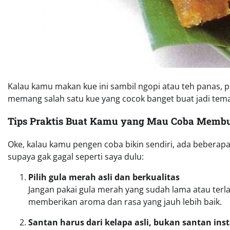
Kalau kamu makan kue ini sambil ngopi atau teh panas, p
memang salah satu kue yang cocok banget buat jadi teman
Tips Praktis Buat Kamu yang Mau Coba Membu
Oke, kalau kamu pengen coba bikin sendiri, ada beberap
supaya gak gagal seperti saya dulu:
Pilih gula merah asli dan berkualitas
Jangan pakai gula merah yang sudah lama atau terl
memberikan aroma dan rasa yang jauh lebih baik.
Santan harus dari kelapa asli, bukan santan ins