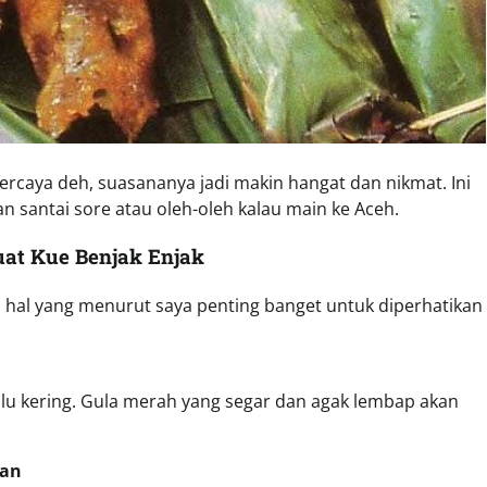
ercaya deh, suasananya jadi makin hangat dan nikmat. Ini
 santai sore atau oleh-oleh kalau main ke Aceh.
at Kue Benjak Enjak
a hal yang menurut saya penting banget untuk diperhatikan
alu kering. Gula merah yang segar dan agak lembap akan
tan