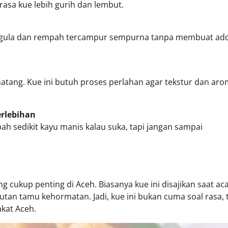
 rasa kue lebih gurih dan lembut.
ya gula dan rempah tercampur sempurna tanpa membuat ad
matang. Kue ini butuh proses perlahan agar tekstur dan ar
erlebihan
h sedikit kayu manis kalau suka, tapi jangan sampai
ng cukup penting di Aceh. Biasanya kue ini disajikan saat ac
utan tamu kehormatan. Jadi, kue ini bukan cuma soal rasa, 
kat Aceh.