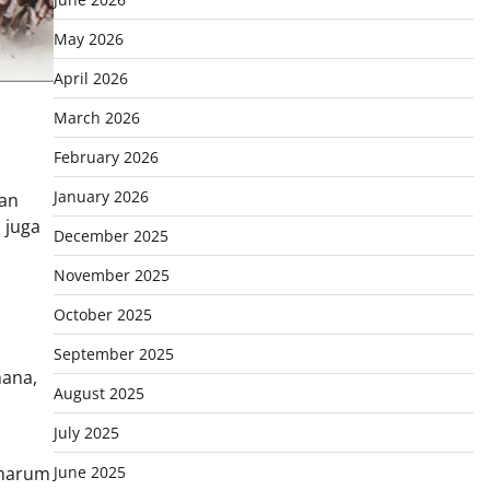
May 2026
April 2026
March 2026
February 2026
January 2026
an
 juga
December 2025
November 2025
October 2025
September 2025
hana,
August 2025
July 2025
 harum
June 2025