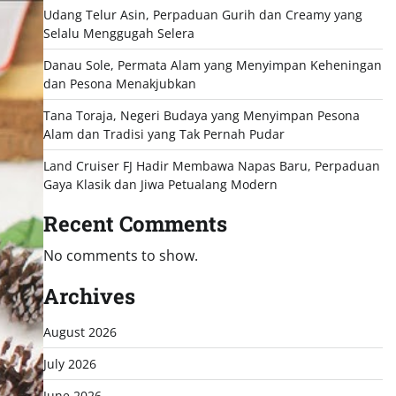
Udang Telur Asin, Perpaduan Gurih dan Creamy yang
Selalu Menggugah Selera
Danau Sole, Permata Alam yang Menyimpan Keheningan
dan Pesona Menakjubkan
Tana Toraja, Negeri Budaya yang Menyimpan Pesona
Alam dan Tradisi yang Tak Pernah Pudar
Land Cruiser FJ Hadir Membawa Napas Baru, Perpaduan
Gaya Klasik dan Jiwa Petualang Modern
Recent Comments
No comments to show.
Archives
August 2026
July 2026
June 2026