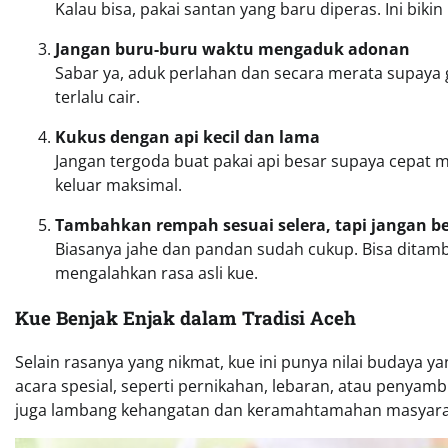
Kalau bisa, pakai santan yang baru diperas. Ini bikin
Jangan buru-buru waktu mengaduk adonan
Sabar ya, aduk perlahan dan secara merata supa
terlalu cair.
Kukus dengan api kecil dan lama
Jangan tergoda buat pakai api besar supaya cepat 
keluar maksimal.
Tambahkan rempah sesuai selera, tapi jangan b
Biasanya jahe dan pandan sudah cukup. Bisa ditamba
mengalahkan rasa asli kue.
Kue Benjak Enjak dalam Tradisi Aceh
Selain rasanya yang nikmat, kue ini punya nilai budaya ya
acara spesial, seperti pernikahan, lebaran, atau penyamb
juga lambang kehangatan dan keramahtamahan masyara