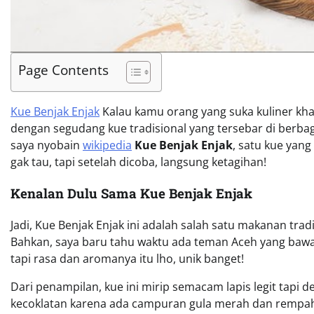
Page Contents
Kue Benjak Enjak
Kalau kamu orang yang suka kuliner khas
dengan segudang kue tradisional yang tersebar di berbag
saya nyobain
wikipedia
Kue Benjak Enjak
, satu kue yan
gak tau, tapi setelah dicoba, langsung ketagihan!
Kenalan Dulu Sama Kue Benjak Enjak
Jadi, Kue Benjak Enjak ini adalah salah satu makanan trad
Bahkan, saya baru tahu waktu ada teman Aceh yang bawa
tapi rasa dan aromanya itu lho, unik banget!
Dari penampilan, kue ini mirip semacam lapis legit tapi 
kecoklatan karena ada campuran gula merah dan rempah