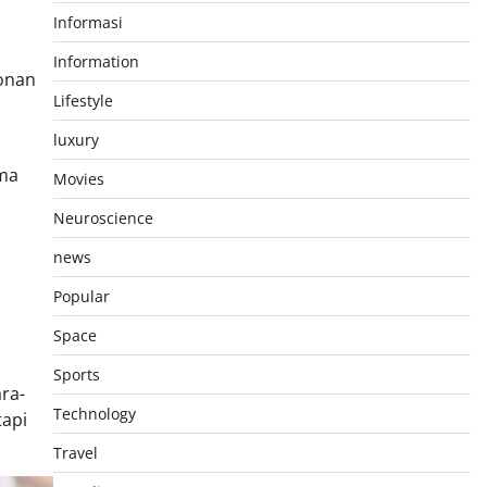
Informasi
Information
onan
Lifestyle
luxury
oma
Movies
Neuroscience
news
Popular
Space
Sports
ara-
Technology
tapi
Travel