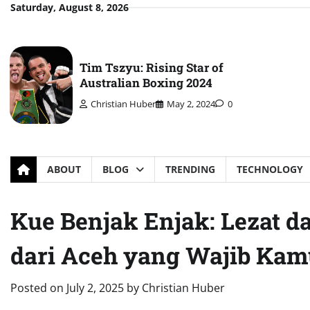
Skip
Saturday, August 8, 2026
to
content
Tim Tszyu: Rising Star of
Australian Boxing 2024
Christian Huber
May 2, 2024
0
ABOUT
BLOG
TRENDING
TECHNOLOGY
Kue Benjak Enjak: Lezat d
dari Aceh yang Wajib Kam
Posted on
July 2, 2025
by
Christian Huber