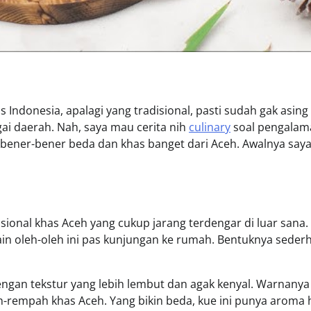
 Indonesia, apalagi yang tradisional, pasti sudah gak asing
ai daerah. Nah, saya mau cerita nih
culinary
soal pengalam
g bener-bener beda dan khas banget dari Aceh. Awalnya saya
isional khas Aceh yang cukup jarang terdengar di luar sana.
in oleh-oleh ini pas kunjungan ke rumah. Bentuknya seder
dengan tekstur yang lebih lembut dan agak kenyal. Warnanya
-rempah khas Aceh. Yang bikin beda, kue ini punya aroma