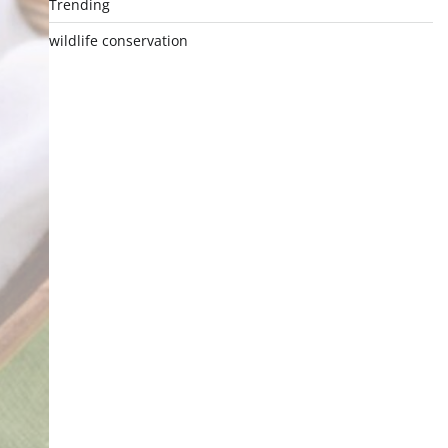
Trending
wildlife conservation