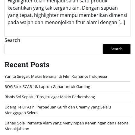
Highlighter telah menjadi salah satu produk
kecantikan yang tak tergantikan. Dengan sapuan
yang tepat, highlighter mampu memberikan dimensi
pada wajah dan menonjolkan fitur alami dengan […]
Search
Search
Recent Posts
Yunita Siregar, Makin Bersinar di Film Romance Indonesia
ROG Strix SCAR 18, Laptop Gahar untuk Gaming
Bisnis Sol Sepatu: Tips Jitu agar Makin Berkembang
Udang Telur Asin, Perpaduan Gurih dan Creamy yang Selalu
Menggugah Selera
Danau Sole, Permata Alam yang Menyimpan Keheningan dan Pesona
Menakjubkan