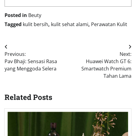
Posted in
Beuty
Tagged
kulit bersih
,
kulit sehat alami
,
Perawatan Kulit
Post
Previous:
Next:
navigation
Pav Bhaji: Sensasi Rasa
Huawei Watch GT 6:
yang Menggoda Selera
Smartwatch Premium
Tahan Lama
Related Posts