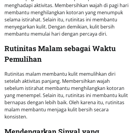
menghadapi aktivitas. Membersihkan wajah di pagi hari
membantu menghilangkan kotoran yang menumpuk
selama istirahat. Selain itu, rutinitas ini membantu
menyegarkan kulit. Dengan demikian, kulit bersih
membantu memulai hari dengan percaya diri.
Rutinitas Malam sebagai Waktu
Pemulihan
Rutinitas malam membantu kulit memulihkan diri
setelah aktivitas panjang. Membersihkan wajah
sebelum istirahat membantu menghilangkan kotoran
yang menempel. Selain itu, rutinitas ini membantu kulit
bernapas dengan lebih baik. Oleh karena itu, rutinitas
malam membantu menjaga kulit bersih secara
konsisten.
Mendengarkan Sinyal yang