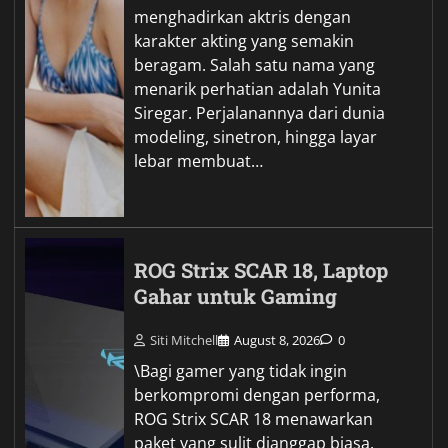
menghadirkan aktris dengan
karakter akting yang semakin
beragam. Salah satu nama yang
menarik perhatian adalah Yunita
Siregar. Perjalanannya dari dunia
modeling, sinetron, hingga layar
lebar membuat…
ROG Strix SCAR 18, Laptop
Gahar untuk Gaming
Siti Mitchell
August 8, 2026
0
\Bagi gamer yang tidak ingin
berkompromi dengan performa,
ROG Strix SCAR 18 menawarkan
paket yang sulit dianggap biasa.