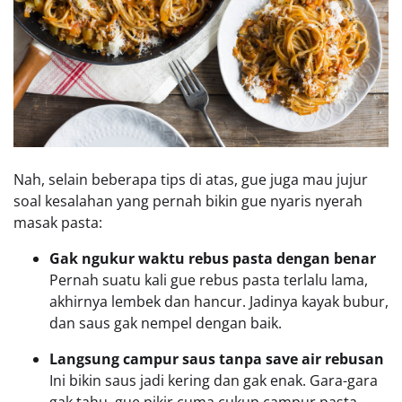
Nah, selain beberapa tips di atas, gue juga mau jujur
soal kesalahan yang pernah bikin gue nyaris nyerah
masak pasta:
Gak ngukur waktu rebus pasta dengan benar
Pernah suatu kali gue rebus pasta terlalu lama,
akhirnya lembek dan hancur. Jadinya kayak bubur,
dan saus gak nempel dengan baik.
Langsung campur saus tanpa save air rebusan
Ini bikin saus jadi kering dan gak enak. Gara-gara
gak tahu, gue pikir cuma cukup campur pasta