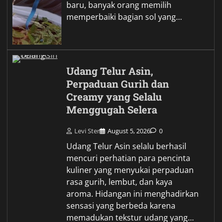
baru, banyak orang memilih
memperbaiki bagian sol yang…
Udang Telur Asin,
Perpaduan Gurih dan
Creamy yang Selalu
Menggugah Selera
Levi Ster
August 5, 2026
0
Udang Telur Asin selalu berhasil
mencuri perhatian para pencinta
kuliner yang menyukai perpaduan
rasa gurih, lembut, dan kaya
aroma. Hidangan ini menghadirkan
sensasi yang berbeda karena
memadukan tekstur udang yang…