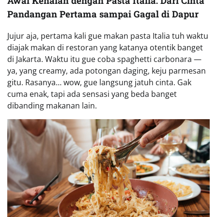
Awal Kenalan dengan Pasta Italia: Dari Cinta
Pandangan Pertama sampai Gagal di Dapur
Jujur aja, pertama kali gue makan pasta Italia tuh waktu
diajak makan di restoran yang katanya otentik banget
di Jakarta. Waktu itu gue coba spaghetti carbonara —
ya, yang creamy, ada potongan daging, keju parmesan
gitu. Rasanya… wow, gue langsung jatuh cinta. Gak
cuma enak, tapi ada sensasi yang beda banget
dibanding makanan lain.