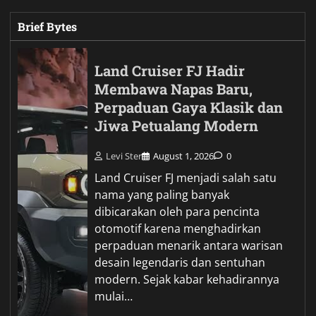
Brief Bytes
Land Cruiser FJ Hadir
Membawa Napas Baru,
Perpaduan Gaya Klasik dan
Jiwa Petualang Modern
Levi Ster
August 1, 2026
0
Land Cruiser FJ menjadi salah satu
nama yang paling banyak
dibicarakan oleh para pencinta
otomotif karena menghadirkan
perpaduan menarik antara warisan
desain legendaris dan sentuhan
modern. Sejak kabar kehadirannya
mulai…