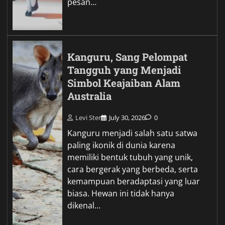
pesan…
Kanguru, Sang Pelompat
Tangguh yang Menjadi
Simbol Keajaiban Alam
Australia
Levi Ster
July 30, 2026
0
Kanguru menjadi salah satu satwa
paling ikonik di dunia karena
memiliki bentuk tubuh yang unik,
cara bergerak yang berbeda, serta
kemampuan beradaptasi yang luar
biasa. Hewan ini tidak hanya
dikenal…