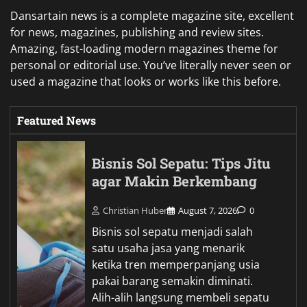
Dansartain news is a complete magazine site, excellent
for news, magazines, publishing and review sites.
Amazing, fast-loading modern magazines theme for
personal or editorial use. You’ve literally never seen or
used a magazine that looks or works like this before.
Featured News
Bisnis Sol Sepatu: Tips Jitu
agar Makin Berkembang
Christian Huber
August 7, 2026
0
Bisnis sol sepatu menjadi salah
satu usaha jasa yang menarik
ketika tren memperpanjang usia
pakai barang semakin diminati.
Alih-alih langsung membeli sepatu