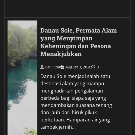
Danau Sole, Permata Alam
yang Menyimpan
Keheningan dan Pesona
Menakjubkan
Levi Ster
August 3, 2026
0
Danau Sole menjadi salah satu
destinasi alam yang mampu
menghadirkan pengalaman
berbeda bagi siapa saja yang
mendambakan suasana tenang
dan jauh dari hiruk pikuk
perkotaan. Hamparan air yang
tampak jernih…