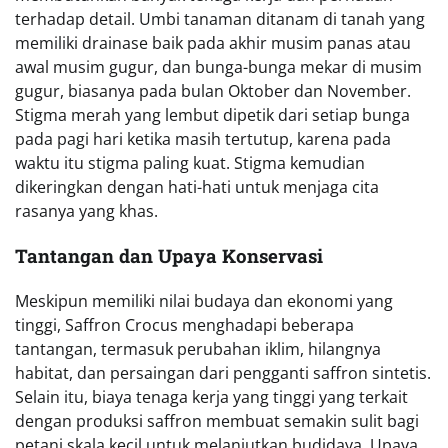
terhadap detail. Umbi tanaman ditanam di tanah yang
memiliki drainase baik pada akhir musim panas atau
awal musim gugur, dan bunga-bunga mekar di musim
gugur, biasanya pada bulan Oktober dan November.
Stigma merah yang lembut dipetik dari setiap bunga
pada pagi hari ketika masih tertutup, karena pada
waktu itu stigma paling kuat. Stigma kemudian
dikeringkan dengan hati-hati untuk menjaga cita
rasanya yang khas.
Tantangan dan Upaya Konservasi
Meskipun memiliki nilai budaya dan ekonomi yang
tinggi, Saffron Crocus menghadapi beberapa
tantangan, termasuk perubahan iklim, hilangnya
habitat, dan persaingan dari pengganti saffron sintetis.
Selain itu, biaya tenaga kerja yang tinggi yang terkait
dengan produksi saffron membuat semakin sulit bagi
petani skala kecil untuk melanjutkan budidaya. Upaya