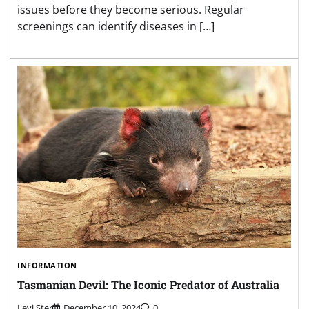
issues before they become serious. Regular
screenings can identify diseases in […]
INFORMATION
Tasmanian Devil: The Iconic Predator of Australia
Levi Ster
December 10, 2024
0