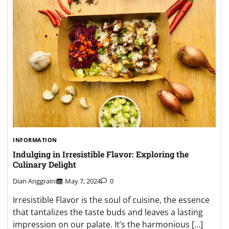
INFORMATION
Indulging in Irresistible Flavor: Exploring the
Culinary Delight
Dian Anggraini
May 7, 2024
0
Irresistible Flavor is the soul of cuisine, the essence
that tantalizes the taste buds and leaves a lasting
impression on our palate. It’s the harmonious […]