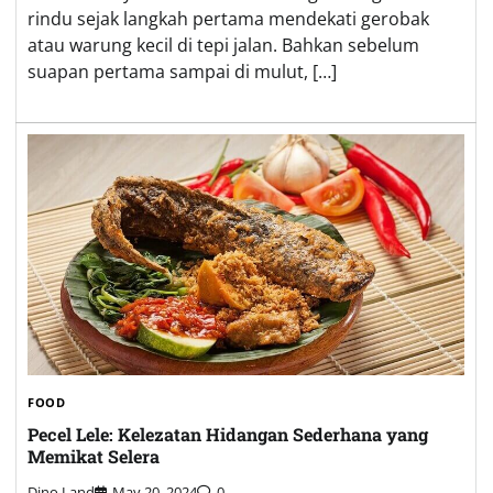
rindu sejak langkah pertama mendekati gerobak
atau warung kecil di tepi jalan. Bahkan sebelum
suapan pertama sampai di mulut, […]
FOOD
Pecel Lele: Kelezatan Hidangan Sederhana yang
Memikat Selera
Dino Land
May 20, 2024
0