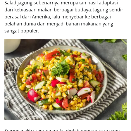
Salad jagung sebenarnya merupakan hasil adaptasi
dari kebiasaan makan berbagai budaya. Jagung sendiri
berasal dari Amerika, lalu menyebar ke berbagai
belahan dunia dan menjadi bahan makanan yang
sangat populer.
Seiring waktu, jagung mulai diolah dengan cara yang