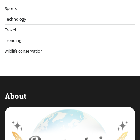
Sports
Technology
Travel
Trending
wildlife conservation
About