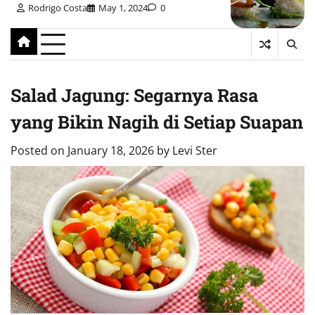
Rodrigo Costa
May 1, 2024
0
Salad Jagung: Segarnya Rasa
yang Bikin Nagih di Setiap Suapan
Posted on
January 18, 2026
by
Levi Ster