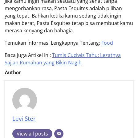
Jika kamu ingin makan sesuatu yang sehat tanpa
mengorbankan rasa, Pasta Esquites adalah pilihan
yang tepat. Bahkan ketika kamu sedang tidak ingin
makan berat, Pasta Esquites tetap bisa membuat kamu
merasa kenyang dan bahagia.
Temukan Informasi Lengkapnya Tentang:
Food
Baca Juga Artikel Ini:
Tumis Cuciwis Tahu: Lezatnya
Sajian Rumahan yang Bikin Nagih
Author
Levi Ster
View all posts