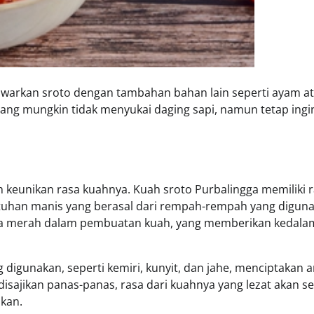
nawarkan sroto dengan tambahan bahan lain seperti ayam a
yang mungkin tidak menyukai daging sapi, namun tetap ingi
ah keunikan rasa kuahnya. Kuah sroto Purbalingga memiliki 
ntuhan manis yang berasal dari rempah-rempah yang diguna
 gula merah dalam pembuatan kuah, yang memberikan kedal
igunakan, seperti kemiri, kunyit, dan jahe, menciptakan 
disajikan panas-panas, rasa dari kuahnya yang lezat akan s
kan.