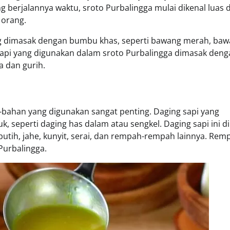
ng berjalannya waktu, sroto Purbalingga mulai dikenal luas 
 orang.
ang dimasak dengan bumbu khas, seperti bawang merah, ba
 sapi yang digunakan dalam sroto Purbalingga dimasak den
a dan gurih.
-bahan yang digunakan sangat penting. Daging sapi yang
 seperti daging has dalam atau sengkel. Daging sapi ini 
tih, jahe, kunyit, serai, dan rempah-rempah lainnya. Rem
Purbalingga.