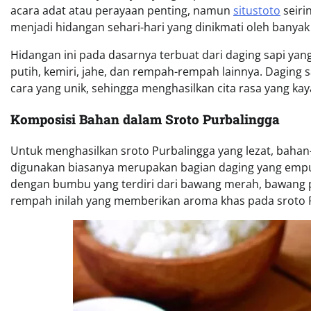
acara adat atau perayaan penting, namun
situstoto
seiri
menjadi hidangan sehari-hari yang dinikmati oleh banyak
Hidangan ini pada dasarnya terbuat dari daging sapi y
putih, kemiri, jahe, dan rempah-rempah lainnya. Daging
cara yang unik, sehingga menghasilkan cita rasa yang kay
Komposisi Bahan dalam Sroto Purbalingga
Untuk menghasilkan sroto Purbalingga yang lezat, bahan
digunakan biasanya merupakan bagian daging yang empuk,
dengan bumbu yang terdiri dari bawang merah, bawang pu
rempah inilah yang memberikan aroma khas pada sroto 