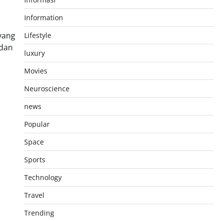
Information
yang
Lifestyle
 dan
luxury
Movies
Neuroscience
news
Popular
Space
Sports
Technology
Travel
Trending