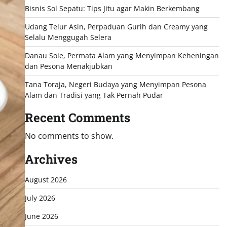
Bisnis Sol Sepatu: Tips Jitu agar Makin Berkembang
Udang Telur Asin, Perpaduan Gurih dan Creamy yang
Selalu Menggugah Selera
Danau Sole, Permata Alam yang Menyimpan Keheningan
dan Pesona Menakjubkan
Tana Toraja, Negeri Budaya yang Menyimpan Pesona
Alam dan Tradisi yang Tak Pernah Pudar
Recent Comments
No comments to show.
Archives
August 2026
July 2026
June 2026