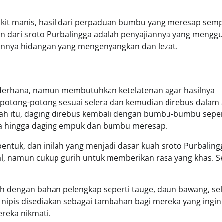
dikit manis, hasil dari perpaduan bumbu yang meresap sem
lain dari sroto Purbalingga adalah penyajiannya yang meng
kannya hidangan yang mengenyangkan dan lezat.
ederhana, namun membutuhkan ketelatenan agar hasilnya
dipotong-potong sesuai selera dan kemudian direbus dalam 
ah itu, daging direbus kembali dengan bumbu-bumbu seper
ya hingga daging empuk dan bumbu meresap.
entuk, dan inilah yang menjadi dasar kuah sroto Purbaling
tal, namun cukup gurih untuk memberikan rasa yang khas. S
ah dengan bahan pelengkap seperti tauge, daun bawang, sel
 nipis disediakan sebagai tambahan bagi mereka yang ingin
reka nikmati.