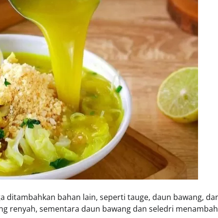
uga ditambahkan bahan lain, seperti tauge, daun bawang, da
yang renyah, sementara daun bawang dan seledri menambah