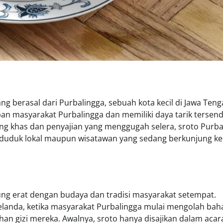
ang berasal dari Purbalingga, sebuah kota kecil di Jawa Teng
an masyarakat Purbalingga dan memiliki daya tarik tersend
yang khas dan penyajian yang menggugah selera, sroto Purba
penduduk lokal maupun wisatawan yang sedang berkunjung ke
ung erat dengan budaya dan tradisi masyarakat setempat.
elanda, ketika masyarakat Purbalingga mulai mengolah bah
an gizi mereka. Awalnya, sroto hanya disajikan dalam acar