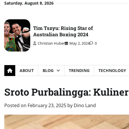
Skip
Saturday, August 8, 2026
to
content
Tim Tszyu: Rising Star of
Australian Boxing 2024
Christian Huber
May 2, 2024
0
ABOUT
BLOG
TRENDING
TECHNOLOGY
Sroto Purbalingga: Kuline
Posted on
February 23, 2025
by
Dino Land