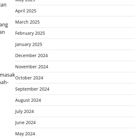
dan
April 2025
March 2025
wang
gan
February 2025
January 2025
December 2024
November 2024
dimasak
October 2024
pah-
September 2024
August 2024
July 2024
June 2024
May 2024