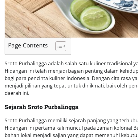
Page Contents
Sroto Purbalingga adalah salah satu kuliner tradisional y
Hidangan ini telah menjadi bagian penting dalam kehidup
bagi para pencinta kuliner Indonesia. Dengan cita rasa 
menjadi pilihan yang tepat untuk dinikmati, baik oleh 
daerah ini.
Sejarah Sroto Purbalingga
Sroto Purbalingga memiliki sejarah panjang yang terhub
Hidangan ini pertama kali muncul pada zaman kolonial B
bahan lokal menjadi sajian yang dapat memenuhi kebutuh