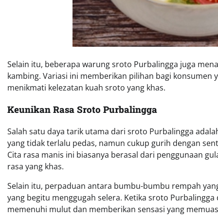
Selain itu, beberapa warung sroto Purbalingga juga me
kambing. Variasi ini memberikan pilihan bagi konsumen 
menikmati kelezatan kuah sroto yang khas.
Keunikan Rasa Sroto Purbalingga
Salah satu daya tarik utama dari sroto Purbalingga adal
yang tidak terlalu pedas, namun cukup gurih dengan se
Cita rasa manis ini biasanya berasal dari penggunaan
rasa yang khas.
Selain itu, perpaduan antara bumbu-bumbu rempah yang d
yang begitu menggugah selera. Ketika sroto Purbalingga 
memenuhi mulut dan memberikan sensasi yang memuas