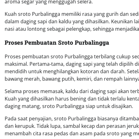
aroma segar yang menggugah selera.
Kuah sroto Purbalingga memiliki rasa yang gurih dan se
dalam daging sapi dan kaldu yang dihasilkan. Keunikan 
nasi atau lontong sebagai pelengkap, sehingga menjadi
Proses Pembuatan Sroto Purbalingga
Proses pembuatan sroto Purbalingga terbilang cukup s
maksimal. Pertama-tama, daging sapi yang telah dipilih 
mendidih untuk menghilangkan kotoran dan darah. Setel
bawang merah, bawang putih, kemiri, dan rempah lainn
Selama proses memasak, kaldu dari daging sapi akan terb
Kuah yang dihasilkan harus bening dan tidak terlalu ken
daging matang, sroto Purbalingga siap untuk disajikan.
Pada saat penyajian, sroto Purbalingga biasanya ditamb
dan kerupuk. Tidak lupa, sambal kecap dan perasan jeruk
menambah cita rasa pedas dan asam pada sroto yang me