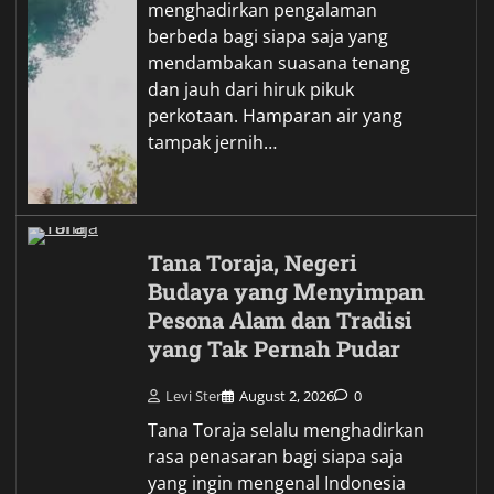
menghadirkan pengalaman
berbeda bagi siapa saja yang
mendambakan suasana tenang
dan jauh dari hiruk pikuk
perkotaan. Hamparan air yang
tampak jernih…
Tana Toraja, Negeri
Budaya yang Menyimpan
Pesona Alam dan Tradisi
yang Tak Pernah Pudar
Levi Ster
August 2, 2026
0
Tana Toraja selalu menghadirkan
rasa penasaran bagi siapa saja
yang ingin mengenal Indonesia