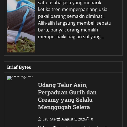
satu usaha jasa yang menarik
ketika tren memperpanjang usia
pakai barang semakin diminati.
Alih-alih langsung membeli sepatu
baru, banyak orang memilih
memperbaiki bagian sol yang…
Brief Bytes
Udang Telur Asin,
Perpaduan Gurih dan
Creamy yang Selalu
Menggugah Selera
Levi Ster
August 5, 2026
0