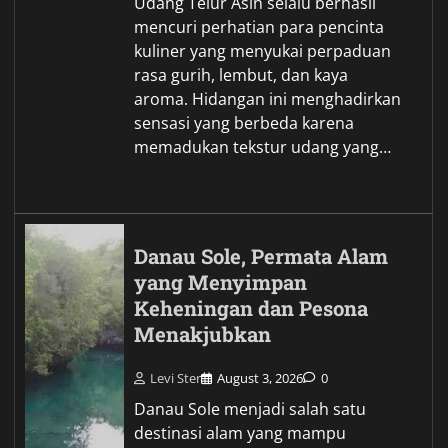
Udang Telur Asin selalu berhasil
mencuri perhatian para pencinta
kuliner yang menyukai perpaduan
rasa gurih, lembut, dan kaya
aroma. Hidangan ini menghadirkan
sensasi yang berbeda karena
memadukan tekstur udang yang…
Danau Sole, Permata Alam
yang Menyimpan
Keheningan dan Pesona
Menakjubkan
Levi Ster
August 3, 2026
0
Danau Sole menjadi salah satu
destinasi alam yang mampu