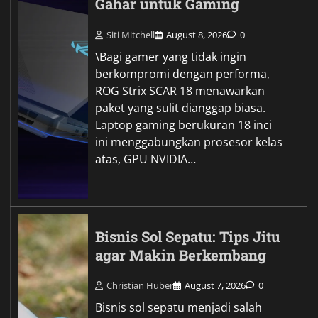
Gahar untuk Gaming
Siti Mitchell
August 8, 2026
0
\Bagi gamer yang tidak ingin
berkompromi dengan performa,
ROG Strix SCAR 18 menawarkan
paket yang sulit dianggap biasa.
Laptop gaming berukuran 18 inci
ini menggabungkan prosesor kelas
atas, GPU NVIDIA…
Bisnis Sol Sepatu: Tips Jitu
agar Makin Berkembang
Christian Huber
August 7, 2026
0
Bisnis sol sepatu menjadi salah