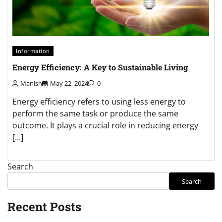
Information
Energy Efficiency: A Key to Sustainable Living
Manish
May 22, 2024
0
Energy efficiency refers to using less energy to
perform the same task or produce the same
outcome. It plays a crucial role in reducing energy
[…]
Search
Search
Recent Posts