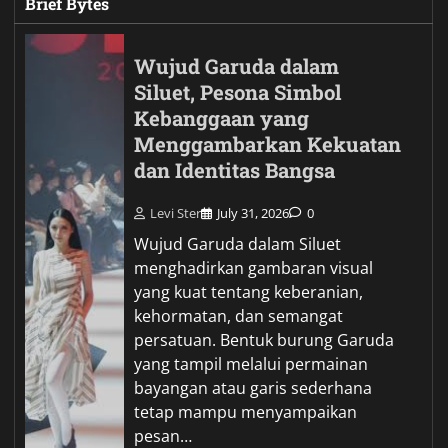
Brief Bytes
Wujud Garuda dalam
Siluet, Pesona Simbol
Kebanggaan yang
Menggambarkan Kekuatan
dan Identitas Bangsa
Levi Ster
July 31, 2026
0
Wujud Garuda dalam Siluet
menghadirkan gambaran visual
yang kuat tentang keberanian,
kehormatan, dan semangat
persatuan. Bentuk burung Garuda
yang tampil melalui permainan
bayangan atau garis sederhana
tetap mampu menyampaikan
pesan…