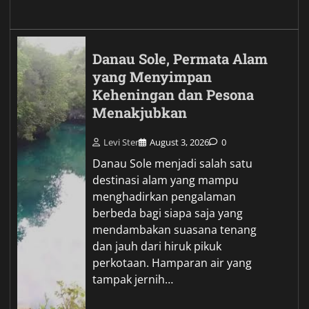
Danau Sole, Permata Alam
yang Menyimpan
Keheningan dan Pesona
Menakjubkan
Levi Ster
August 3, 2026
0
Danau Sole menjadi salah satu
destinasi alam yang mampu
menghadirkan pengalaman
berbeda bagi siapa saja yang
mendambakan suasana tenang
dan jauh dari hiruk pikuk
perkotaan. Hamparan air yang
tampak jernih…