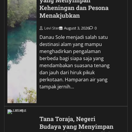
yang Menyimpan
Keheningan dan Pesona
Menakjubkan
Levi Ster
August 3, 2026
0
Danau Sole menjadi salah satu
destinasi alam yang mampu
menghadirkan pengalaman
berbeda bagi siapa saja yang
mendambakan suasana tenang
dan jauh dari hiruk pikuk
perkotaan. Hamparan air yang
tampak jernih…
Tana Toraja, Negeri
Budaya yang Menyimpan