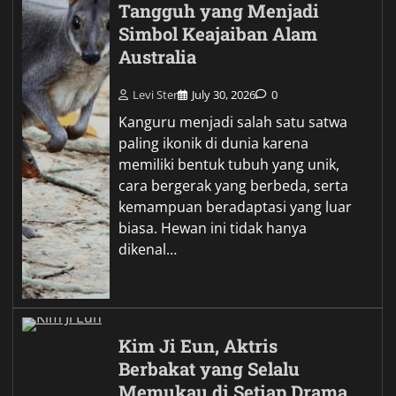
Tangguh yang Menjadi
Simbol Keajaiban Alam
Australia
Levi Ster
July 30, 2026
0
Kanguru menjadi salah satu satwa
paling ikonik di dunia karena
memiliki bentuk tubuh yang unik,
cara bergerak yang berbeda, serta
kemampuan beradaptasi yang luar
biasa. Hewan ini tidak hanya
dikenal…
Kim Ji Eun, Aktris
Berbakat yang Selalu
Memukau di Setiap Drama