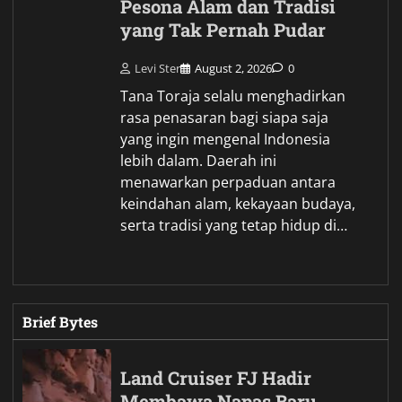
Pesona Alam dan Tradisi
yang Tak Pernah Pudar
Levi Ster
August 2, 2026
0
Tana Toraja selalu menghadirkan
rasa penasaran bagi siapa saja
yang ingin mengenal Indonesia
lebih dalam. Daerah ini
menawarkan perpaduan antara
keindahan alam, kekayaan budaya,
serta tradisi yang tetap hidup di…
Brief Bytes
Land Cruiser FJ Hadir
Membawa Napas Baru,