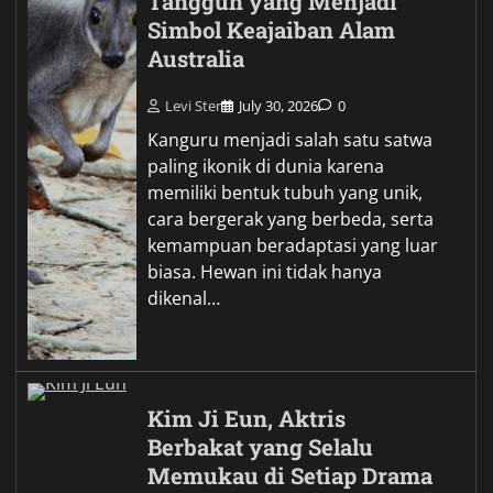
Tangguh yang Menjadi
Simbol Keajaiban Alam
Australia
Levi Ster
July 30, 2026
0
Kanguru menjadi salah satu satwa
paling ikonik di dunia karena
memiliki bentuk tubuh yang unik,
cara bergerak yang berbeda, serta
kemampuan beradaptasi yang luar
biasa. Hewan ini tidak hanya
dikenal…
Kim Ji Eun, Aktris
Berbakat yang Selalu
Memukau di Setiap Drama