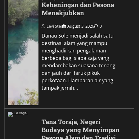
Keheningan dan Pesona
Menakjubkan
Levi Ster
August 3, 2026
0
Danau Sole menjadi salah satu
destinasi alam yang mampu
menghadirkan pengalaman
berbeda bagi siapa saja yang
mendambakan suasana tenang
dan jauh dari hiruk pikuk
perkotaan. Hamparan air yang
tampak jernih…
Tana Toraja, Negeri
Budaya yang Menyimpan
Pesona Alam dan Tradisi