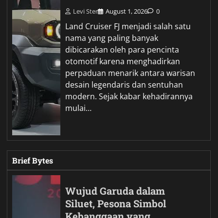
Levi Ster
August 1, 2026
0
Land Cruiser FJ menjadi salah satu
nama yang paling banyak
dibicarakan oleh para pencinta
otomotif karena menghadirkan
perpaduan menarik antara warisan
desain legendaris dan sentuhan
modern. Sejak kabar kehadirannya
mulai…
Brief Bytes
Wujud Garuda dalam
Siluet, Pesona Simbol
Kebanggaan yang