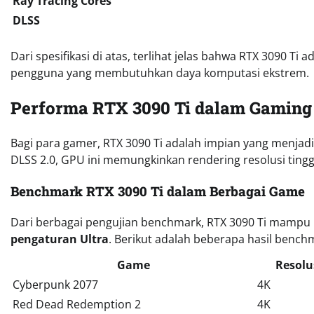
Ray Tracing Cores
DLSS
Dari spesifikasi di atas, terlihat jelas bahwa RTX 3090 Ti
pengguna yang membutuhkan daya komputasi ekstrem.
Performa RTX 3090 Ti dalam Gaming
Bagi para gamer, RTX 3090 Ti adalah impian yang menj
DLSS 2.0, GPU ini memungkinkan rendering resolusi tinggi
Benchmark RTX 3090 Ti dalam Berbagai Game
Dari berbagai pengujian benchmark, RTX 3090 Ti mampu
pengaturan Ultra
. Berikut adalah beberapa hasil bench
Game
Resolu
Cyberpunk 2077
4K
Red Dead Redemption 2
4K