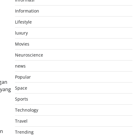
Information
Lifestyle
luxury
Movies
Neuroscience
news
Popular
ngan
Space
 yang
Sports
Technology
Travel
an
Trending