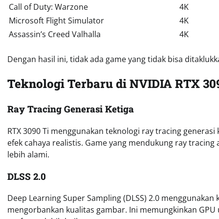
Call of Duty: Warzone
4K
Microsoft Flight Simulator
4K
Assassin’s Creed Valhalla
4K
Dengan hasil ini, tidak ada game yang tidak bisa ditaklukk
Teknologi Terbaru di NVIDIA RTX 30
Ray Tracing Generasi Ketiga
RTX 3090 Ti menggunakan teknologi ray tracing generasi 
efek cahaya realistis. Game yang mendukung ray tracing a
lebih alami.
DLSS 2.0
Deep Learning Super Sampling (DLSS) 2.0 menggunakan 
mengorbankan kualitas gambar. Ini memungkinkan GPU un