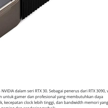
 NVIDIA dalam seri RTX 30. Sebagai penerus dari RTX 3090, 
ikan untuk gamer dan profesional yang membutuhkan daya
k, kecepatan clock lebih tinggi, dan bandwidth memori yan