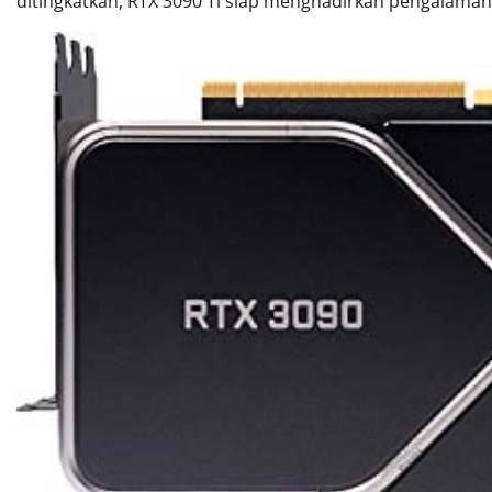
ditingkatkan, RTX 3090 Ti siap menghadirkan pengalaman