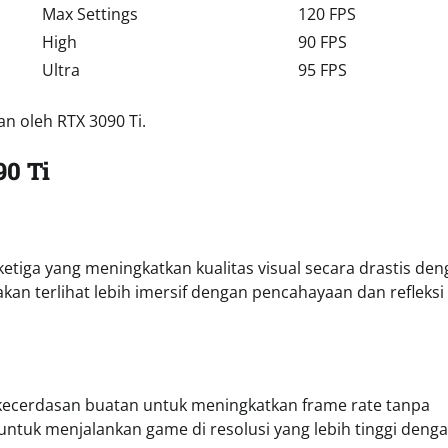
Max Settings
120 FPS
High
90 FPS
Ultra
95 FPS
an oleh RTX 3090 Ti.
90 Ti
ketiga yang meningkatkan kualitas visual secara drastis de
kan terlihat lebih imersif dengan pencahayaan dan refleksi
kecerdasan buatan untuk meningkatkan frame rate tanpa
tuk menjalankan game di resolusi yang lebih tinggi deng