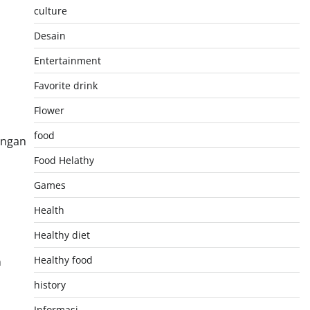
culture
Desain
Entertainment
Favorite drink
Flower
food
ungan
Food Helathy
Games
Health
Healthy diet
Healthy food
a
history
Informasi