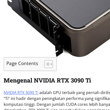
Page Contents
Mengenal NVIDIA RTX 3090 Ti
NVIDIA RTX 3090 Ti
adalah GPU terbaik yang pernah dirilis
“Ti” ini hadir dengan peningkatan performa yang signif
komputasi tinggi. Dengan jumlah CUDA cores lebih banya