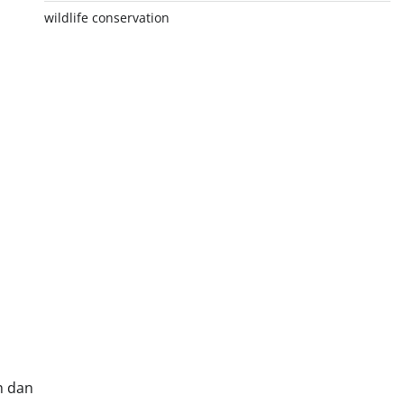
wildlife conservation
h dan