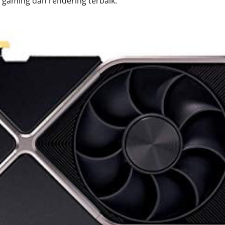
 gaming dan rendering terbaik.