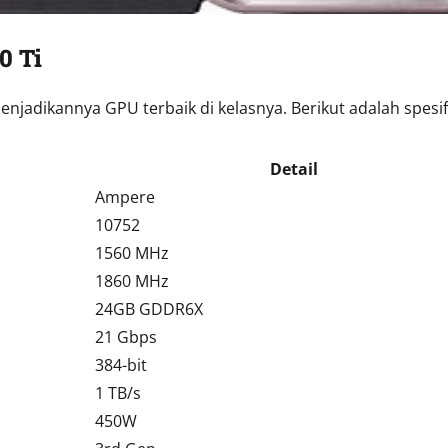
0 Ti
jadikannya GPU terbaik di kelasnya. Berikut adalah spesif
Detail
Ampere
10752
1560 MHz
1860 MHz
24GB GDDR6X
21 Gbps
384-bit
1 TB/s
450W