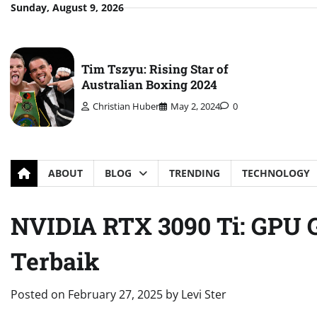
Skip
Sunday, August 9, 2026
to
content
Tim Tszyu: Rising Star of
Australian Boxing 2024
Christian Huber
May 2, 2024
0
ABOUT
BLOG
TRENDING
TECHNOLOGY
NVIDIA RTX 3090 Ti: GPU 
Terbaik
Posted on
February 27, 2025
by
Levi Ster