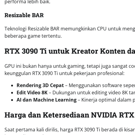
performa lebih baik.
Resizable BAR
Teknologi Resizable BAR memungkinkan CPU untuk menga
beberapa game tertentu.
RTX 3090 Ti untuk Kreator Konten da
GPU ini bukan hanya untuk gaming, tetapi juga sangat coc
keunggulan RTX 3090 Ti untuk pekerjaan profesional:
Rendering 3D Cepat
– Menggunakan software sepert
Edit Video 8K
– Dukungan untuk editing video 8K tan
AI dan Machine Learning
– Kinerja optimal dalam p
Harga dan Ketersediaan NVIDIA RTX 
Saat pertama kali dirilis, harga RTX 3090 Ti berada di kis