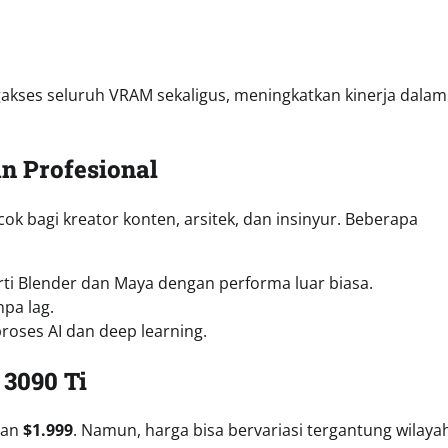
kses seluruh VRAM sekaligus, meningkatkan kinerja dalam
n Profesional
ok bagi kreator konten, arsitek, dan insinyur. Beberapa
i Blender dan Maya dengan performa luar biasa.
pa lag.
roses AI dan deep learning.
3090 Ti
aran
$1.999
. Namun, harga bisa bervariasi tergantung wilaya