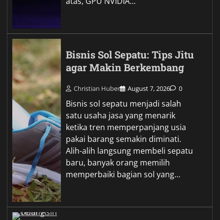
atas, GPU NVIDIA…
Bisnis Sol Sepatu: Tips Jitu
agar Makin Berkembang
Christian Huber
August 7, 2026
0
Bisnis sol sepatu menjadi salah
satu usaha jasa yang menarik
ketika tren memperpanjang usia
pakai barang semakin diminati.
Alih-alih langsung membeli sepatu
baru, banyak orang memilih
memperbaiki bagian sol yang…