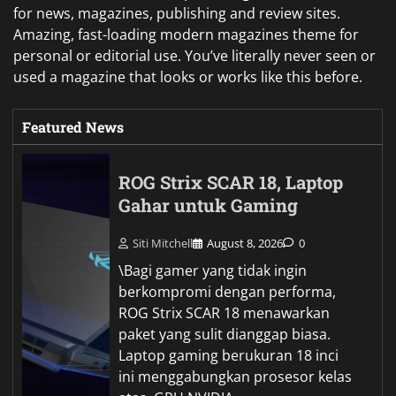
for news, magazines, publishing and review sites.
Amazing, fast-loading modern magazines theme for
personal or editorial use. You’ve literally never seen or
used a magazine that looks or works like this before.
Featured News
ROG Strix SCAR 18, Laptop
Gahar untuk Gaming
Siti Mitchell
August 8, 2026
0
\Bagi gamer yang tidak ingin
berkompromi dengan performa,
ROG Strix SCAR 18 menawarkan
paket yang sulit dianggap biasa.
Laptop gaming berukuran 18 inci
ini menggabungkan prosesor kelas