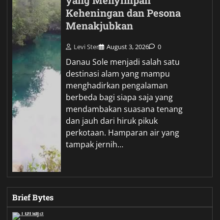
yang Menyimpan
Keheningan dan Pesona
Menakjubkan
Levi Ster
August 3, 2026
0
Danau Sole menjadi salah satu
destinasi alam yang mampu
menghadirkan pengalaman
berbeda bagi siapa saja yang
mendambakan suasana tenang
dan jauh dari hiruk pikuk
perkotaan. Hamparan air yang
tampak jernih…
Brief Bytes