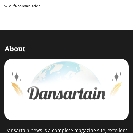
wildlife conservation
About
Dansartain news is a complete magazine site, excellent