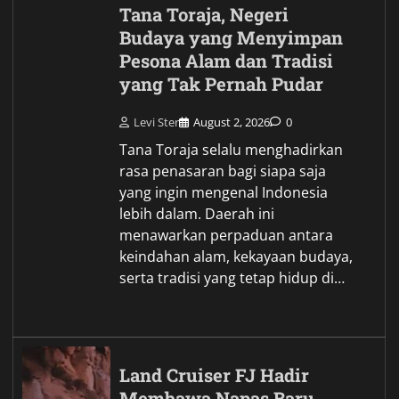
Tana Toraja, Negeri
Budaya yang Menyimpan
Pesona Alam dan Tradisi
yang Tak Pernah Pudar
Levi Ster
August 2, 2026
0
Tana Toraja selalu menghadirkan
rasa penasaran bagi siapa saja
yang ingin mengenal Indonesia
lebih dalam. Daerah ini
menawarkan perpaduan antara
keindahan alam, kekayaan budaya,
serta tradisi yang tetap hidup di…
Land Cruiser FJ Hadir
Membawa Napas Baru,