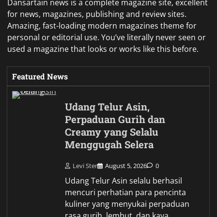
Dansartain news is a complete magazine site, excellent
for news, magazines, publishing and review sites.
Amazing, fast-loading modern magazines theme for
personal or editorial use. You’ve literally never seen or
used a magazine that looks or works like this before.
Featured News
Udang Telur Asin,
Perpaduan Gurih dan
Creamy yang Selalu
Menggugah Selera
Levi Ster
August 5, 2026
0
Udang Telur Asin selalu berhasil
mencuri perhatian para pencinta
kuliner yang menyukai perpaduan
rasa gurih, lembut, dan kaya