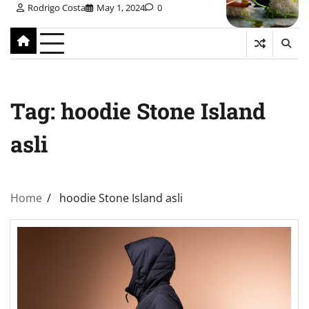
Rodrigo Costa
May 1, 2024
0
Tag:
hoodie Stone Island
asli
Home
hoodie Stone Island asli