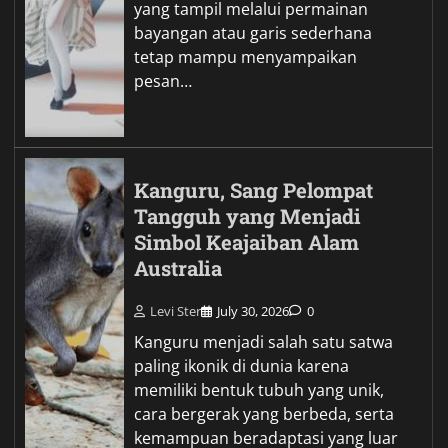
yang tampil melalui permainan
bayangan atau garis sederhana
tetap mampu menyampaikan
pesan…
Kanguru, Sang Pelompat
Tangguh yang Menjadi
Simbol Keajaiban Alam
Australia
Levi Ster
July 30, 2026
0
Kanguru menjadi salah satu satwa
paling ikonik di dunia karena
memiliki bentuk tubuh yang unik,
cara bergerak yang berbeda, serta
kemampuan beradaptasi yang luar