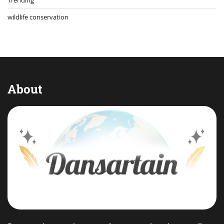
Trending
wildlife conservation
About