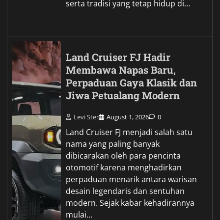
serta tradisi yang tetap hidup di…
Land Cruiser FJ Hadir
Membawa Napas Baru,
Perpaduan Gaya Klasik dan
Jiwa Petualang Modern
Levi Ster
August 1, 2026
0
Land Cruiser FJ menjadi salah satu
nama yang paling banyak
dibicarakan oleh para pencinta
otomotif karena menghadirkan
perpaduan menarik antara warisan
desain legendaris dan sentuhan
modern. Sejak kabar kehadirannya
mulai…