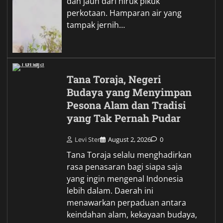
dan jauh dari hiruk pikuk
perkotaan. Hamparan air yang
tampak jernih…
Tana Toraja, Negeri
Budaya yang Menyimpan
Pesona Alam dan Tradisi
yang Tak Pernah Pudar
Levi Ster
August 2, 2026
0
Tana Toraja selalu menghadirkan
rasa penasaran bagi siapa saja
yang ingin mengenal Indonesia
lebih dalam. Daerah ini
menawarkan perpaduan antara
keindahan alam, kekayaan budaya,