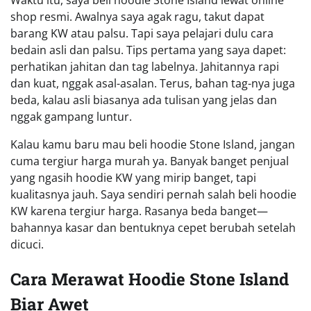
Waktu itu, saya beli hoodie Stone Island lewat online
shop resmi. Awalnya saya agak ragu, takut dapat
barang KW atau palsu. Tapi saya pelajari dulu cara
bedain asli dan palsu. Tips pertama yang saya dapet:
perhatikan jahitan dan tag labelnya. Jahitannya rapi
dan kuat, nggak asal-asalan. Terus, bahan tag-nya juga
beda, kalau asli biasanya ada tulisan yang jelas dan
nggak gampang luntur.
Kalau kamu baru mau beli hoodie Stone Island, jangan
cuma tergiur harga murah ya. Banyak banget penjual
yang ngasih hoodie KW yang mirip banget, tapi
kualitasnya jauh. Saya sendiri pernah salah beli hoodie
KW karena tergiur harga. Rasanya beda banget—
bahannya kasar dan bentuknya cepet berubah setelah
dicuci.
Cara Merawat Hoodie Stone Island
Biar Awet