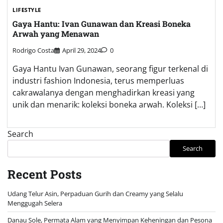
LIFESTYLE
Gaya Hantu: Ivan Gunawan dan Kreasi Boneka
Arwah yang Menawan
Rodrigo Costa
April 29, 2024
0
Gaya Hantu Ivan Gunawan, seorang figur terkenal di
industri fashion Indonesia, terus memperluas
cakrawalanya dengan menghadirkan kreasi yang
unik dan menarik: koleksi boneka arwah. Koleksi […]
Search
Search
Recent Posts
Udang Telur Asin, Perpaduan Gurih dan Creamy yang Selalu
Menggugah Selera
Danau Sole, Permata Alam yang Menyimpan Keheningan dan Pesona