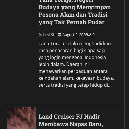
Budaya yang Menyimpan
Pesona Alam dan Tradisi
yang Tak Pernah Pudar
Levi Ster
August 2, 2026
0
Tana Toraja selalu menghadirkan
rasa penasaran bagi siapa saja
yang ingin mengenal Indonesia
lebih dalam. Daerah ini
menawarkan perpaduan antara
keindahan alam, kekayaan budaya,
serta tradisi yang tetap hidup di…
Land Cruiser FJ Hadir
Membawa Napas Baru,