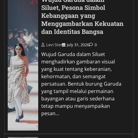
Siluet, Pesona Simbol
Kebanggaan yang
Menggambarkan Kekuatan
dan Identitas Bangsa
Levi Ster
July 31, 2026
0
Wujud Garuda dalam Siluet
menghadirkan gambaran visual
yang kuat tentang keberanian,
kehormatan, dan semangat
persatuan. Bentuk burung Garuda
yang tampil melalui permainan
bayangan atau garis sederhana
tetap mampu menyampaikan
pesan…