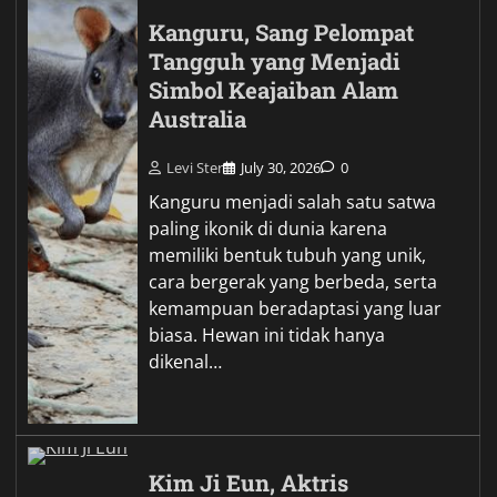
Kanguru, Sang Pelompat
Tangguh yang Menjadi
Simbol Keajaiban Alam
Australia
Levi Ster
July 30, 2026
0
Kanguru menjadi salah satu satwa
paling ikonik di dunia karena
memiliki bentuk tubuh yang unik,
cara bergerak yang berbeda, serta
kemampuan beradaptasi yang luar
biasa. Hewan ini tidak hanya
dikenal…
Kim Ji Eun, Aktris