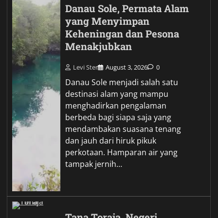
Danau Sole, Permata Alam
yang Menyimpan
Keheningan dan Pesona
Menakjubkan
Levi Ster
August 3, 2026
0
Danau Sole menjadi salah satu
destinasi alam yang mampu
menghadirkan pengalaman
berbeda bagi siapa saja yang
mendambakan suasana tenang
dan jauh dari hiruk pikuk
perkotaan. Hamparan air yang
tampak jernih…
Tana Toraja, Negeri