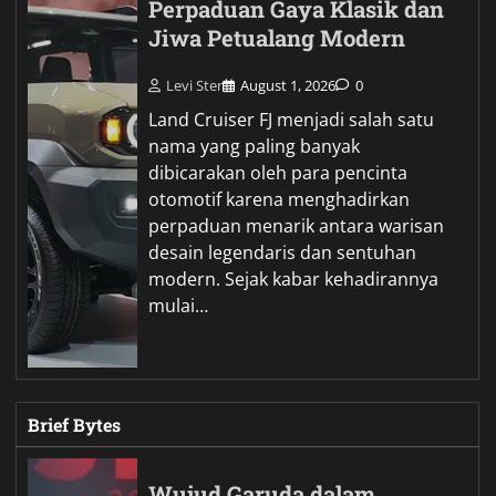
Perpaduan Gaya Klasik dan
Jiwa Petualang Modern
Levi Ster
August 1, 2026
0
Land Cruiser FJ menjadi salah satu
nama yang paling banyak
dibicarakan oleh para pencinta
otomotif karena menghadirkan
perpaduan menarik antara warisan
desain legendaris dan sentuhan
modern. Sejak kabar kehadirannya
mulai…
Brief Bytes
Wujud Garuda dalam