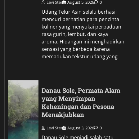
Levi Ster
August 5, 2026
0
Udang Telur Asin selalu berhasil
mencuri perhatian para pencinta
kuliner yang menyukai perpaduan
rasa gurih, lembut, dan kaya
aroma. Hidangan ini menghadirkan
sensasi yang berbeda karena
memadukan tekstur udang yang…
Danau Sole, Permata Alam
yang Menyimpan
Keheningan dan Pesona
Menakjubkan
Levi Ster
August 3, 2026
0
Danau Sole menjadi salah satu