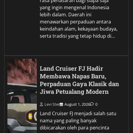
rasa penasaran bagi siapa saja
yang ingin mengenal Indonesia
lebih dalam. Daerah ini
menawarkan perpaduan antara
keindahan alam, kekayaan budaya,
serta tradisi yang tetap hidup di…
Land Cruiser FJ Hadir
Membawa Napas Baru,
Perpaduan Gaya Klasik dan
Jiwa Petualang Modern
Levi Ster
August 1, 2026
0
Land Cruiser FJ menjadi salah satu
nama yang paling banyak
dibicarakan oleh para pencinta