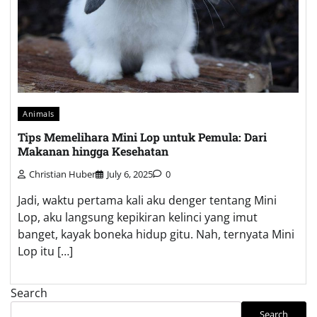
Animals
Tips Memelihara Mini Lop untuk Pemula: Dari
Makanan hingga Kesehatan
Christian Huber
July 6, 2025
0
Jadi, waktu pertama kali aku denger tentang Mini
Lop, aku langsung kepikiran kelinci yang imut
banget, kayak boneka hidup gitu. Nah, ternyata Mini
Lop itu […]
Search
Search