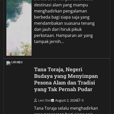
destinasi alam yang mampu
menghadirkan pengalaman
berbeda bagi siapa saja yang
mendambakan suasana tenang
dan jauh dari hiruk pikuk
perkotaan. Hamparan air yang
tampak jernih…
Tana Toraja, Negeri
Budaya yang Menyimpan
Pesona Alam dan Tradisi
yang Tak Pernah Pudar
Levi Ster
August 2, 2026
0
Tana Toraja selalu menghadirkan