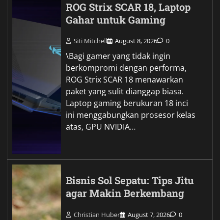
ROG Strix SCAR 18, Laptop
Gahar untuk Gaming
Siti Mitchell
August 8, 2026
0
\Bagi gamer yang tidak ingin
berkompromi dengan performa,
ROG Strix SCAR 18 menawarkan
paket yang sulit dianggap biasa.
Laptop gaming berukuran 18 inci
ini menggabungkan prosesor kelas
atas, GPU NVIDIA…
Bisnis Sol Sepatu: Tips Jitu
agar Makin Berkembang
Christian Huber
August 7, 2026
0