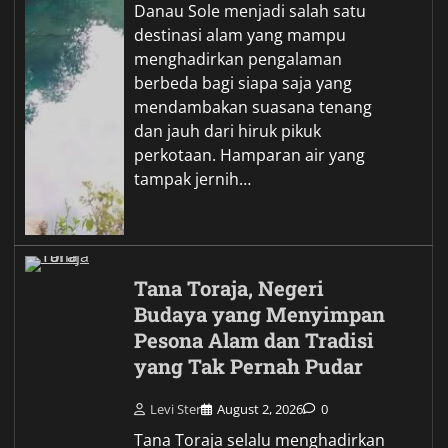
Danau Sole menjadi salah satu
destinasi alam yang mampu
menghadirkan pengalaman
berbeda bagi siapa saja yang
mendambakan suasana tenang
dan jauh dari hiruk pikuk
perkotaan. Hamparan air yang
tampak jernih…
Tana Toraja, Negeri
Budaya yang Menyimpan
Pesona Alam dan Tradisi
yang Tak Pernah Pudar
Levi Ster
August 2, 2026
0
Tana Toraja selalu menghadirkan