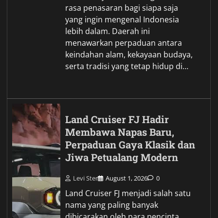
rasa penasaran bagi siapa saja
yang ingin mengenal Indonesia
lebih dalam. Daerah ini
menawarkan perpaduan antara
keindahan alam, kekayaan budaya,
serta tradisi yang tetap hidup di…
Land Cruiser FJ Hadir
Membawa Napas Baru,
Perpaduan Gaya Klasik dan
Jiwa Petualang Modern
Levi Ster
August 1, 2026
0
Land Cruiser FJ menjadi salah satu
nama yang paling banyak
dibicarakan oleh para pencinta