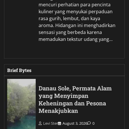
mencuri perhatian para pencinta
kuliner yang menyukai perpaduan
rasa gurih, lembut, dan kaya
aroma. Hidangan ini menghadirkan
sensasi yang berbeda karena
memadukan tekstur udang yang…
Brief Bytes
Danau Sole, Permata Alam
yang Menyimpan
Keheningan dan Pesona
Menakjubkan
Levi Ster
August 3, 2026
0