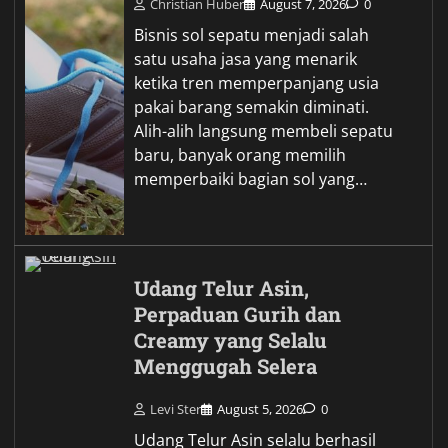
Christian Huber
August 7, 2026
0
Bisnis sol sepatu menjadi salah
satu usaha jasa yang menarik
ketika tren memperpanjang usia
pakai barang semakin diminati.
Alih-alih langsung membeli sepatu
baru, banyak orang memilih
memperbaiki bagian sol yang…
Udang Telur Asin,
Perpaduan Gurih dan
Creamy yang Selalu
Menggugah Selera
Levi Ster
August 5, 2026
0
Udang Telur Asin selalu berhasil