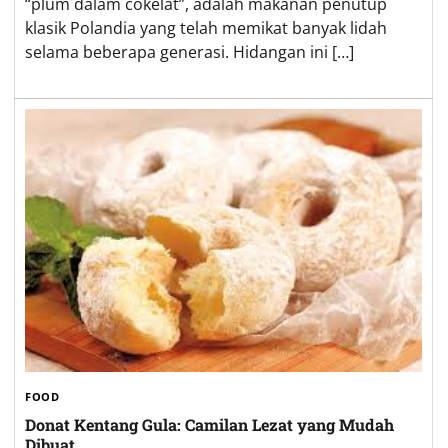
“plum dalam cokelat”, adalah makanan penutup
klasik Polandia yang telah memikat banyak lidah
selama beberapa generasi. Hidangan ini […]
FOOD
Donat Kentang Gula: Camilan Lezat yang Mudah
Dibuat