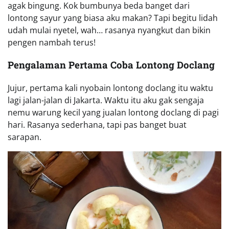
agak bingung. Kok bumbunya beda banget dari
lontong sayur yang biasa aku makan? Tapi begitu lidah
udah mulai nyetel, wah… rasanya nyangkut dan bikin
pengen nambah terus!
Pengalaman Pertama Coba Lontong Doclang
Jujur, pertama kali nyobain lontong doclang itu waktu
lagi jalan-jalan di Jakarta. Waktu itu aku gak sengaja
nemu warung kecil yang jualan lontong doclang di pagi
hari. Rasanya sederhana, tapi pas banget buat
sarapan.