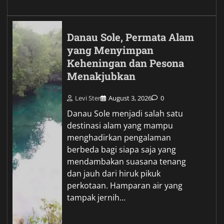
Danau Sole, Permata Alam
yang Menyimpan
Keheningan dan Pesona
Menakjubkan
Levi Ster
August 3, 2026
0
Danau Sole menjadi salah satu
destinasi alam yang mampu
menghadirkan pengalaman
berbeda bagi siapa saja yang
mendambakan suasana tenang
dan jauh dari hiruk pikuk
perkotaan. Hamparan air yang
tampak jernih…