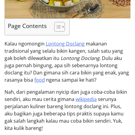
Page Contents
Kalau ngomongin
Lontong Doclang
makanan
tradisional yang selalu bikin kangen, salah satu yang
gak boleh dilewatkan itu
Lontong Doclang
. Dulu aku
juga pernah bingung, apa sih sebenarnya lontong
doclang itu? Dan gimana sih cara bikin yang enak, yang
rasanya bisa
food
ngena sampai ke hati?
Nah, dari pengalaman nyicip dan juga coba-coba bikin
sendiri, aku mau cerita gimana
wikipedia
serunya
perjalanan kuliner bareng lontong doclang ini. Plus,
aku bagikan juga beberapa tips praktis supaya kamu
gak salah langkah kalau mau coba bikin sendiri. Yuk,
kita kulik bareng!