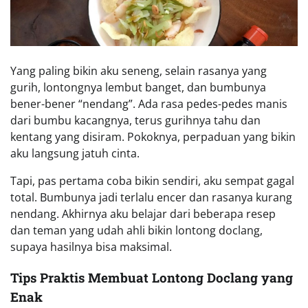
Yang paling bikin aku seneng, selain rasanya yang
gurih, lontongnya lembut banget, dan bumbunya
bener-bener “nendang”. Ada rasa pedes-pedes manis
dari bumbu kacangnya, terus gurihnya tahu dan
kentang yang disiram. Pokoknya, perpaduan yang bikin
aku langsung jatuh cinta.
Tapi, pas pertama coba bikin sendiri, aku sempat gagal
total. Bumbunya jadi terlalu encer dan rasanya kurang
nendang. Akhirnya aku belajar dari beberapa resep
dan teman yang udah ahli bikin lontong doclang,
supaya hasilnya bisa maksimal.
Tips Praktis Membuat Lontong Doclang yang
Enak