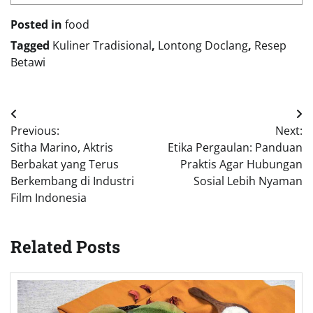
Posted in
food
Tagged
Kuliner Tradisional
,
Lontong Doclang
,
Resep
Betawi
Post
Previous:
Next:
navigation
Sitha Marino, Aktris
Etika Pergaulan: Panduan
Berbakat yang Terus
Praktis Agar Hubungan
Berkembang di Industri
Sosial Lebih Nyaman
Film Indonesia
Related Posts