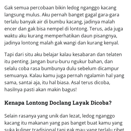
Gak semua percobaan bikin ledog nganggo kacang
langsung mulus. Aku pernah banget gagal gara-gara
terlalu banyak air di bumbu kacang, jadinya malah
encer dan gak bisa nempel di lontong. Terus, ada juga
waktu aku kurang memperhatikan daun pisangnya,
jadinya lontong malah gak wangi dan kurang kenyal.
Tapi dari situ aku belajar kalau kesabaran dan telaten
itu penting. Jangan buru-buru ngukur bahan, dan
selalu coba rasa bumbunya dulu sebelum dicampur
semuanya. Kalau kamu juga pernah ngalamin hal yang
sama, santai aja, itu hal biasa. Asal terus dicoba,
hasilnya pasti akan makin bagus!
Kenapa Lontong Doclang Layak Dicoba?
Selain rasanya yang unik dan lezat, ledog nganggo
kacang itu makanan yang pas banget buat kamu yang
suka kuliner tradisional tapi gak mau yang terlalu ribet.