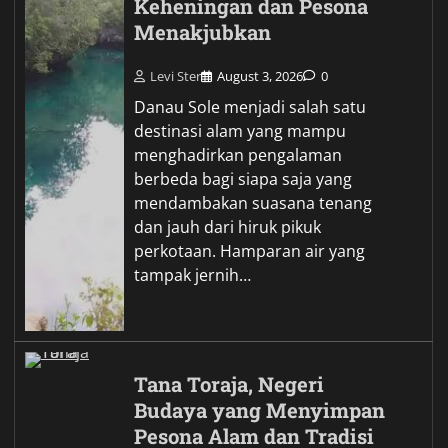
Keheningan dan Pesona
Menakjubkan
Levi Ster
August 3, 2026
0
Danau Sole menjadi salah satu
destinasi alam yang mampu
menghadirkan pengalaman
berbeda bagi siapa saja yang
mendambakan suasana tenang
dan jauh dari hiruk pikuk
perkotaan. Hamparan air yang
tampak jernih…
Tana Toraja, Negeri
Budaya yang Menyimpan
Pesona Alam dan Tradisi