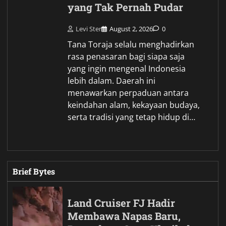
yang Tak Pernah Pudar
Levi Ster
August 2, 2026
0
Tana Toraja selalu menghadirkan
rasa penasaran bagi siapa saja
yang ingin mengenal Indonesia
lebih dalam. Daerah ini
menawarkan perpaduan antara
keindahan alam, kekayaan budaya,
serta tradisi yang tetap hidup di…
Brief Bytes
Land Cruiser FJ Hadir
Membawa Napas Baru,