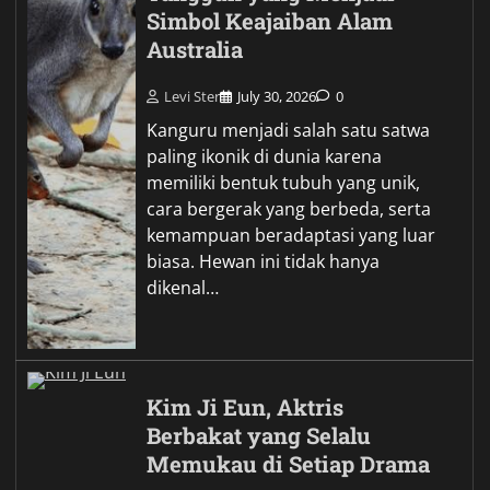
Simbol Keajaiban Alam
Australia
Levi Ster
July 30, 2026
0
Kanguru menjadi salah satu satwa
paling ikonik di dunia karena
memiliki bentuk tubuh yang unik,
cara bergerak yang berbeda, serta
kemampuan beradaptasi yang luar
biasa. Hewan ini tidak hanya
dikenal…
Kim Ji Eun, Aktris
Berbakat yang Selalu
Memukau di Setiap Drama