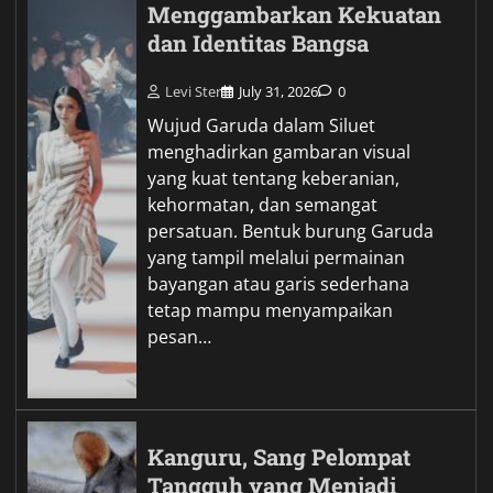
Menggambarkan Kekuatan
dan Identitas Bangsa
Levi Ster
July 31, 2026
0
Wujud Garuda dalam Siluet
menghadirkan gambaran visual
yang kuat tentang keberanian,
kehormatan, dan semangat
persatuan. Bentuk burung Garuda
yang tampil melalui permainan
bayangan atau garis sederhana
tetap mampu menyampaikan
pesan…
Kanguru, Sang Pelompat
Tangguh yang Menjadi