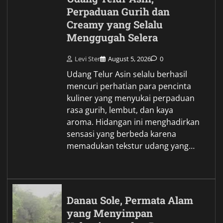
Perpaduan Gurih dan
Creamy yang Selalu
Menggugah Selera
Levi Ster
August 5, 2026
0
Udang Telur Asin selalu berhasil
mencuri perhatian para pencinta
kuliner yang menyukai perpaduan
rasa gurih, lembut, dan kaya
aroma. Hidangan ini menghadirkan
sensasi yang berbeda karena
memadukan tekstur udang yang…
Danau Sole, Permata Alam
yang Menyimpan