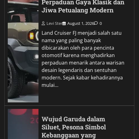
Perpaduan Gaya Klasik dan
Jiwa Petualang Modern
Levi Ster
August 1, 2026
0
Land Cruiser FJ menjadi salah satu
nama yang paling banyak
dibicarakan oleh para pencinta
otomotif karena menghadirkan
perpaduan menarik antara warisan
desain legendaris dan sentuhan
modern. Sejak kabar kehadirannya
mulai…
Wujud Garuda dalam
Siluet, Pesona Simbol
Kebanggaan yang