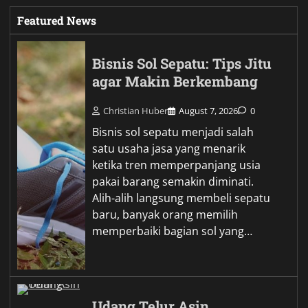
Featured News
Bisnis Sol Sepatu: Tips Jitu
agar Makin Berkembang
Christian Huber
August 7, 2026
0
Bisnis sol sepatu menjadi salah
satu usaha jasa yang menarik
ketika tren memperpanjang usia
pakai barang semakin diminati.
Alih-alih langsung membeli sepatu
baru, banyak orang memilih
memperbaiki bagian sol yang…
Udang Telur Asin,