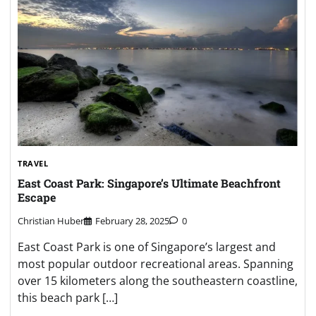
TRAVEL
East Coast Park: Singapore’s Ultimate Beachfront
Escape
Christian Huber
February 28, 2025
0
East Coast Park is one of Singapore’s largest and
most popular outdoor recreational areas. Spanning
over 15 kilometers along the southeastern coastline,
this beach park […]