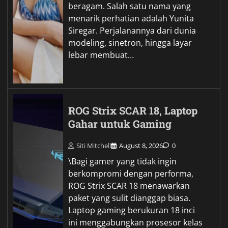
beragam. Salah satu nama yang
menarik perhatian adalah Yunita
Siregar. Perjalanannya dari dunia
modeling, sinetron, hingga layar
lebar membuat…
ROG Strix SCAR 18, Laptop
Gahar untuk Gaming
Siti Mitchell
August 8, 2026
0
\Bagi gamer yang tidak ingin
berkompromi dengan performa,
ROG Strix SCAR 18 menawarkan
paket yang sulit dianggap biasa.
Laptop gaming berukuran 18 inci
ini menggabungkan prosesor kelas