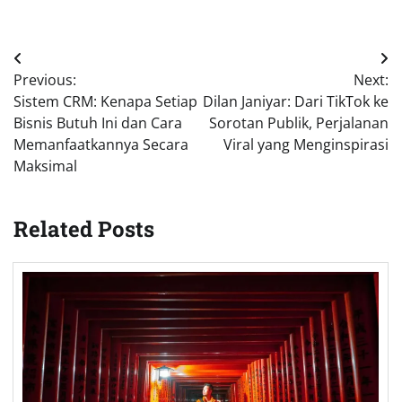
Post
Previous:
Next:
navigation
Sistem CRM: Kenapa Setiap
Dilan Janiyar: Dari TikTok ke
Bisnis Butuh Ini dan Cara
Sorotan Publik, Perjalanan
Memanfaatkannya Secara
Viral yang Menginspirasi
Maksimal
Related Posts