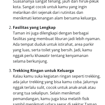
Suasananya sangat tenang, jauh dari hiruk-pikuk
kota. Sangat cocok untuk kamu yang ingin
melarikan diri sejenak dari rutinitas dan
menikmati ketenangan alam bersama keluarga.
Fasilitas yang Lengkap
Taman ini juga dilengkapi dengan berbagai
fasilitas yang membuat liburan jadi lebih nyaman.
Ada tempat duduk untuk istirahat, area parkir
yang luas, serta toilet yang bersih. Jadi, kamu
nggak perlu khawatir tentang kenyamanan
selama berkunjung.
Trekking Ringan untuk Keluarga
Kalau kamu suka kegiatan ringan seperti trekking,
ada jalur trekking yang bisa kamu coba. Jalurnya
nggak terlalu sulit, cocok untuk anak-anak atau
orang tua sekalipun. Selain menikmati
pemandangan, kamu juga bisa melatih fisik
sambil menikmati udara segar di sekitar Taman