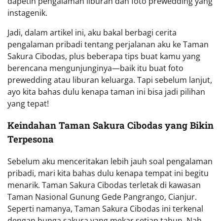
dapetin pengalaman liburan dan foto prewedding yang
instagenik.
Jadi, dalam artikel ini, aku bakal berbagi cerita
pengalaman pribadi tentang perjalanan aku ke Taman
Sakura Cibodas, plus beberapa tips buat kamu yang
berencana mengunjunginya—baik itu buat foto
prewedding atau liburan keluarga. Tapi sebelum lanjut,
ayo kita bahas dulu kenapa taman ini bisa jadi pilihan
yang tepat!
Keindahan Taman Sakura Cibodas yang Bikin
Terpesona
Sebelum aku menceritakan lebih jauh soal pengalaman
pribadi, mari kita bahas dulu kenapa tempat ini begitu
menarik. Taman Sakura Cibodas terletak di kawasan
Taman Nasional Gunung Gede Pangrango, Cianjur.
Seperti namanya, Taman Sakura Cibodas ini terkenal
dengan bunga sakura yang mekar setiap tahun. Nah,