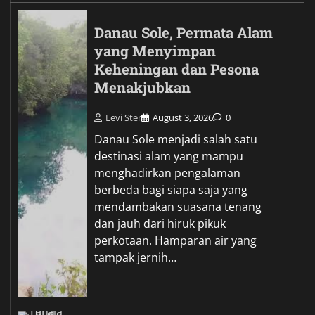
Danau Sole, Permata Alam
yang Menyimpan
Keheningan dan Pesona
Menakjubkan
Levi Ster
August 3, 2026
0
Danau Sole menjadi salah satu
destinasi alam yang mampu
menghadirkan pengalaman
berbeda bagi siapa saja yang
mendambakan suasana tenang
dan jauh dari hiruk pikuk
perkotaan. Hamparan air yang
tampak jernih…