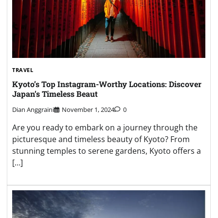
TRAVEL
Kyoto’s Top Instagram-Worthy Locations: Discover
Japan’s Timeless Beaut
Dian Anggraini
November 1, 2024
0
Are you ready to embark on a journey through the
picturesque and timeless beauty of Kyoto? From
stunning temples to serene gardens, Kyoto offers a
[…]