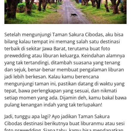
Setelah mengunjungi Taman Sakura Cibodas, aku bisa
bilang kalau tempat ini memang salah satu destinasi
terbaik di sekitar Jawa Barat, terutama buat foto
prewedding atau liburan keluarga. Keindahan alamnya
yang tak tertandingi, ditambah suasana yang tenang
dan sejuk, benar-benar membuat pengalaman liburan
jadi lebih berkesan. Kalau kamu berencana
mengunjungi taman ini, pastikan datang di waktu yang
tepat, bawa perlengkapan yang sesuai, dan nikmati
setiap momen yang ada. Dijamin deh, kamu bakal bawa
pulang kenangan indah yang tak terlupakan!
Jadi, tunggu apa lagi? Ayo jadikan Taman Sakura
Cibodas destinasi berikutnya buat liburanmu atau sesi
foto prewedding. Siapa tahu, kamu bisa mendapatkan