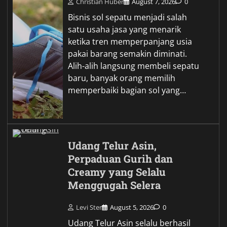
Christian Huber
August 7, 2026
0
Bisnis sol sepatu menjadi salah
satu usaha jasa yang menarik
ketika tren memperpanjang usia
pakai barang semakin diminati.
Alih-alih langsung membeli sepatu
baru, banyak orang memilih
memperbaiki bagian sol yang…
Udang Telur Asin,
Perpaduan Gurih dan
Creamy yang Selalu
Menggugah Selera
Levi Ster
August 5, 2026
0
Udang Telur Asin selalu berhasil