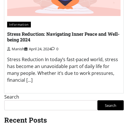
Information
Stress Reduction: Navigating Inner Peace and Well-
being 2024
Manish
April 24, 2024
0
Stress Reduction In today’s fast-paced world, stress
has become an unavoidable part of daily life for
many people. Whether it’s due to work pressures,
financial […]
Search
Search
Recent Posts