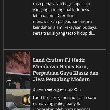
rasa penasaran bagi siapa saja
yang ingin mengenal Indonesia
lebih dalam. Daerah ini
menawarkan perpaduan antara
keindahan alam, kekayaan budaya,
serta tradisi yang tetap hidup di…
Land Cruiser FJ Hadir
Membawa Napas Baru,
Perpaduan Gaya Klasik dan
Jiwa Petualang Modern
Levi Ster
August 1, 2026
0
Land Cruiser FJ menjadi salah satu
nama yang paling banyak
dibicarakan oleh para pencinta