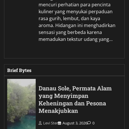
mencuri perhatian para pencinta
kuliner yang menyukai perpaduan
rasa gurih, lembut, dan kaya
aroma. Hidangan ini menghadirkan
sensasi yang berbeda karena
memadukan tekstur udang yang…
Brief Bytes
Danau Sole, Permata Alam
yang Menyimpan
Keheningan dan Pesona
Menakjubkan
Levi Ster
August 3, 2026
0