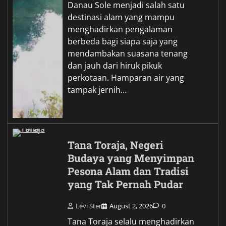
Danau Sole menjadi salah satu
destinasi alam yang mampu
menghadirkan pengalaman
berbeda bagi siapa saja yang
mendambakan suasana tenang
dan jauh dari hiruk pikuk
perkotaan. Hamparan air yang
tampak jernih…
Tana Toraja, Negeri
Budaya yang Menyimpan
Pesona Alam dan Tradisi
yang Tak Pernah Pudar
Levi Ster
August 2, 2026
0
Tana Toraja selalu menghadirkan